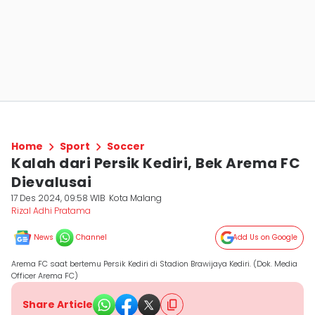
Home
Sport
Soccer
Kalah dari Persik Kediri, Bek Arema FC
Dievalusai
17 Des 2024, 09:58 WIB
Kota Malang
Rizal Adhi Pratama
News
Channel
Add Us on Google
Arema FC saat bertemu Persik Kediri di Stadion Brawijaya Kediri. (Dok. Media
Officer Arema FC)
Share Article