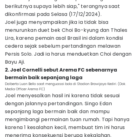
berikutnya supaya lebih siap," terangnya saat
dikonfirmasi pada Selasa (17/12/2024).
Joel juga menyampaikan jika ia tidak bisa
menurunkan duet bek Choi Bo-kyung dan Thales
Lira, karena pemain asal Brasil ini dalam kondisi
cedera sejak sebelum pertandingan melawan
Persis Solo. Jadi ia harus menduetkan Choi dengan
Bayu Aji.
2. Joel Cornelli sebut Arema FC sebenarnya
bermain baik sepanjang laga
Dalberto Luan Bello saat menguasai bola di Stadion Brawijaya Kediri. (Dok.
Media Officer Arema FC)
Joel menyesalkan hasil ini karena tidak sesuai
dengan jalannya pertandingan. Singo Edan
sepanjang laga bermain baik dan mampu
mengimbangi permainan tuan rumah. Tapi hanya
karena 1 kesalahan kecil, membuat tim ini harus
menerima konsekuensi berupa kekalahan.