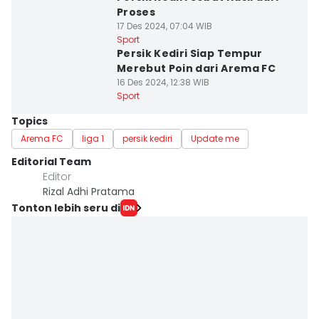
Proses
17 Des 2024, 07:04 WIB
Sport
Persik Kediri Siap Tempur
Merebut Poin dari Arema FC
16 Des 2024, 12:38 WIB
Sport
Topics
Arema FC
liga 1
persik kediri
Update me
Editorial Team
Editor
Rizal Adhi Pratama
Tonton lebih seru di