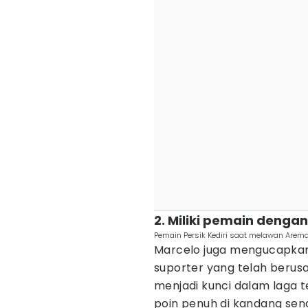
2. Miliki pemain deng
Pemain Persik Kediri saat melawan Arema
Marcelo juga mengucapkan
suporter yang telah berus
menjadi kunci dalam laga 
poin penuh di kandang sendi