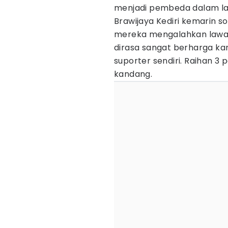
menjadi pembeda dalam l
Brawijaya Kediri kemarin s
mereka mengalahkan lawan 
dirasa sangat berharga kar
suporter sendiri. Raihan 3
kandang.