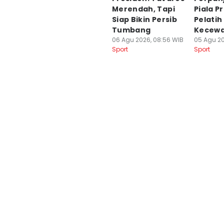
Merendah, Tapi
Piala P
Siap Bikin Persib
Pelati
Tumbang
Kecew
06 Agu 2026, 08:56 WIB
05 Agu 20
Sport
Sport