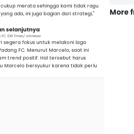
ukup merata sehingga kami tidak ragu
More 
ng ada, ini juga bagian dari strategi,"
an selanjutnya
 FC. IDN Times/ istimewa
iri segera fokus untuk melakoni laga
dang FC. Menurut Marcelo, saat ini
 trend positif. Hal tersebut harus
u Marcelo bersyukur karena tidak perlu
.