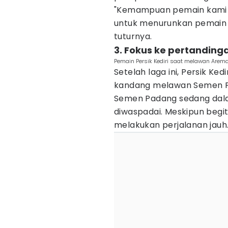
"Kemampuan pemain kami c
untuk menurunkan pemain ya
tuturnya.
3. Fokus ke pertanding
Pemain Persik Kediri saat melawan Arema
Setelah laga ini, Persik Ked
kandang melawan Semen Pa
Semen Padang sedang dalam
diwaspadai. Meskipun begit
melakukan perjalanan jauh