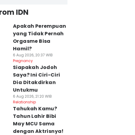
from IDN
Apakah Perempuan
yang Tidak Pernah
Orgasme Bisa
Hamil?
6 Aug 2026, 20:37 WIB
Pregnancy
Siapakah Jodoh
Saya? Ini Ciri-Ciri
Dia Ditakdirkan
Untukmu
6 Aug 2026, 21:20 WIB
Relationship
Tahukah Kamu?
Tahun Lahir Bibi
May MCU Sama
dengan Aktrisnya!