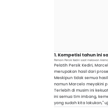
1. Kompetisi tahun ini 
Pemain Persik Kediri saat melawan Arema
Pelatih Persik Kediri, Mar
merupakan hasil dari pros
Meskipun tidak semua hasil
namun Marcelo meyakini pr
Terlebih di musim ini keku
ini semua tim imbang, kem
yang sudah kita lakukan," u