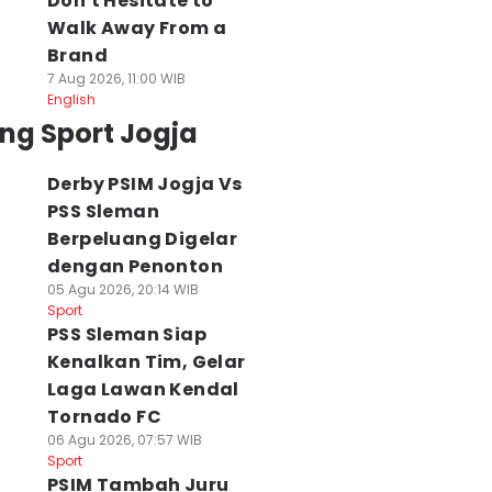
Don't Hesitate to
Walk Away From a
Brand
7 Aug 2026, 11:00 WIB
English
ng Sport Jogja
Derby PSIM Jogja Vs
PSS Sleman
Berpeluang Digelar
dengan Penonton
05 Agu 2026, 20:14 WIB
Sport
PSS Sleman Siap
Kenalkan Tim, Gelar
Laga Lawan Kendal
Tornado FC
06 Agu 2026, 07:57 WIB
Sport
PSIM Tambah Juru