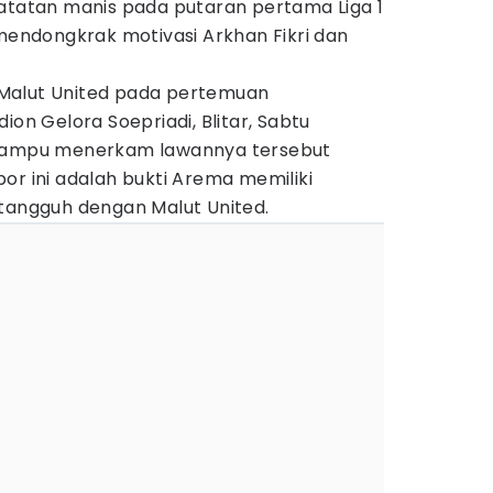
catatan manis pada putaran pertama Liga 1
 mendongkrak motivasi Arkhan Fikri dan
Malut United pada pertemuan
ion Gelora Soepriadi, Blitar, Sabtu
 mampu menerkam lawannya tersebut
or ini adalah bukti Arema memiliki
 tangguh dengan Malut United.