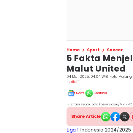
Home
Sport
Soccer
5 Fakta Menje
Malut United
04 Mar 2025, 04:04 WIB
Kota Malang
rizkilutfi
News
Channel
Ilustrasi sepak bola (pexels.com/MR PH
Share Article
Liga 1
Indonesia 2024/2025