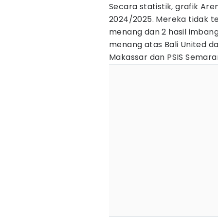
Secara statistik, grafik A
2024/2025. Mereka tidak t
menang dan 2 hasil imbang.
menang atas Bali United d
Makassar dan PSIS Semara