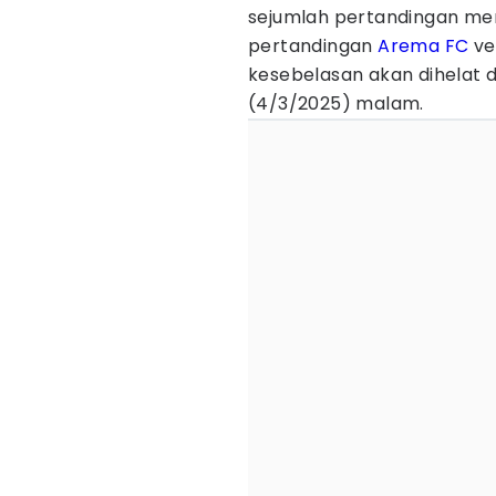
sejumlah pertandingan men
pertandingan
Arema FC
ve
kesebelasan akan dihelat di
(4/3/2025) malam.