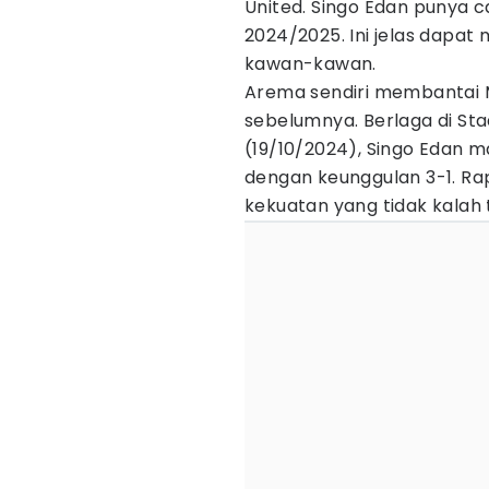
United. Singo Edan punya 
2024/2025. Ini jelas dapat
kawan-kawan.
Arema sendiri membantai 
sebelumnya. Berlaga di Stad
(19/10/2024), Singo Edan
dengan keunggulan 3-1. Rap
kekuatan yang tidak kalah