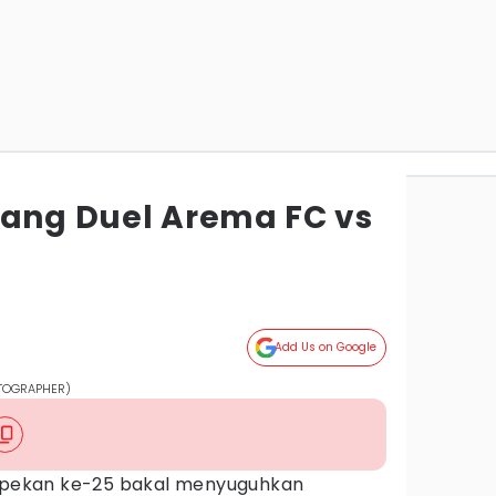
lang Duel Arema FC vs
Add Us on Google
OTOGRAPHER)
 pekan ke-25 bakal menyuguhkan