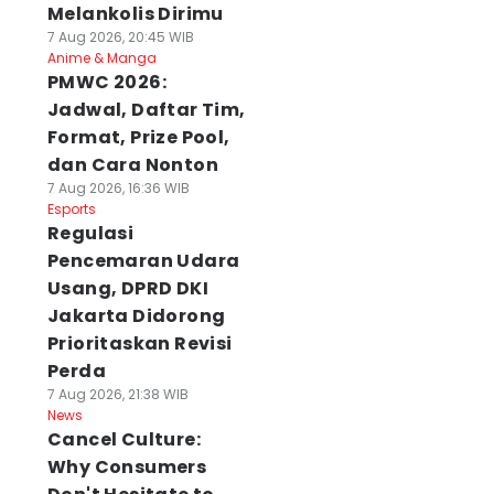
Melankolis Dirimu
7 Aug 2026, 20:45 WIB
Anime & Manga
PMWC 2026:
Jadwal, Daftar Tim,
Format, Prize Pool,
dan Cara Nonton
7 Aug 2026, 16:36 WIB
Esports
Regulasi
Pencemaran Udara
Usang, DPRD DKI
Jakarta Didorong
Prioritaskan Revisi
Perda
7 Aug 2026, 21:38 WIB
News
Cancel Culture:
Why Consumers