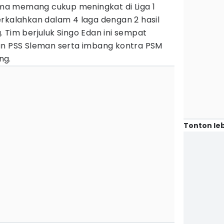
rema memang cukup meningkat di Liga 1
erkalahkan dalam 4 laga dengan 2 hasil
 Tim berjuluk Singo Edan ini sempat
an PSS Sleman serta imbang kontra PSM
ng.
Tonton leb