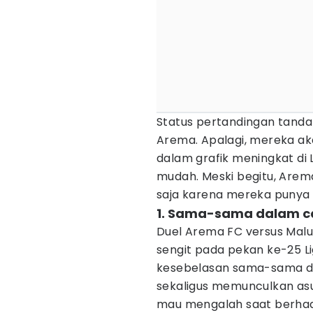
Status pertandingan tandang
Arema. Apalagi, mereka 
dalam grafik meningkat di 
mudah. Meski begitu, Arem
saja karena mereka punya 
1. Sama-sama dalam c
Duel Arema FC versus Malut
sengit pada pekan ke-25 Li
kesebelasan sama-sama da
sekaligus memunculkan asu
mau mengalah saat berha