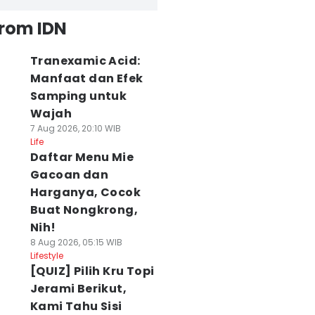
from IDN
Tranexamic Acid:
Manfaat dan Efek
Samping untuk
Wajah
7 Aug 2026, 20:10 WIB
Life
Daftar Menu Mie
Gacoan dan
Harganya, Cocok
Buat Nongkrong,
Nih!
8 Aug 2026, 05:15 WIB
Lifestyle
[QUIZ] Pilih Kru Topi
Jerami Berikut,
Kami Tahu Sisi