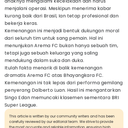
anaknya mengalami kecelakaan dan harus
menjalani operasi. Meskipun menerima kabar
kurang baik dari Brasil, Ian tetap profesional dan
bekerja keras.
Kemenangan ini menjadi bentuk dukungan moral
dari seluruh tim untuk sang pemain. Hal ini
menunjukan Arema FC bukan hanya sebuah tim,
tetapi juga sebuah keluarga yang saling
mendukung dalam suka dan duka.
Itulah fakta menarik di balik kemenangan
dramatis Arema FC atas Bhayangkara FC.
Kemenangan ini tak lepas dari performa gemilang
penyerang Dalberto Luan. Hasil ini mengantarkan
Singo Edan memuncaki klasemen sementara BRI
Super League.
This article is written by our community writers and has been
carefully reviewed by our editorial team. We strive to provide
the most accurate and reliable information, ensuring high