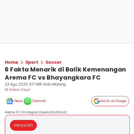
Home
Sport
Soccer
6 Fakta Menarik di Balik Kemenangan
Arema FC vs Bhayangkara FC
23 Agu 2025, 11:17 WIB
Kota Malang
M. Imron Fauzi
News
Channel
Add Us on Google
Arema FC (Instagram/aremafcofficial)
Intinya Sih