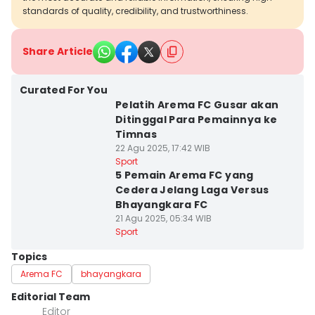
standards of quality, credibility, and trustworthiness.
Share Article
Curated For You
Pelatih Arema FC Gusar akan
Ditinggal Para Pemainnya ke
Timnas
22 Agu 2025, 17:42 WIB
Sport
5 Pemain Arema FC yang
Cedera Jelang Laga Versus
Bhayangkara FC
21 Agu 2025, 05:34 WIB
Sport
Topics
Arema FC
bhayangkara
Editorial Team
Editor