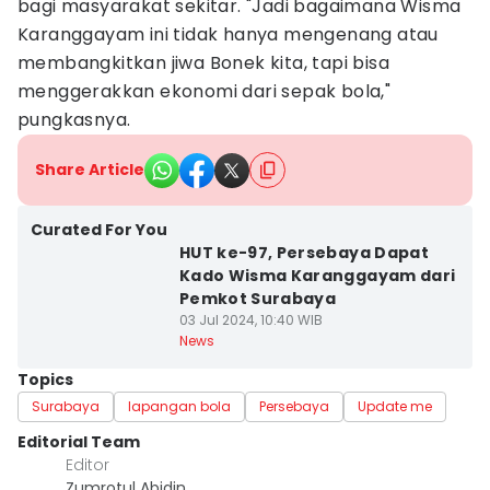
bagi masyarakat sekitar. "Jadi bagaimana Wisma
Karanggayam ini tidak hanya mengenang atau
membangkitkan jiwa Bonek kita, tapi bisa
menggerakkan ekonomi dari sepak bola,"
pungkasnya.
Share Article
Curated For You
HUT ke-97, Persebaya Dapat
Kado Wisma Karanggayam dari
Pemkot Surabaya
03 Jul 2024, 10:40 WIB
News
Topics
Surabaya
lapangan bola
Persebaya
Update me
Editorial Team
Editor
Zumrotul Abidin