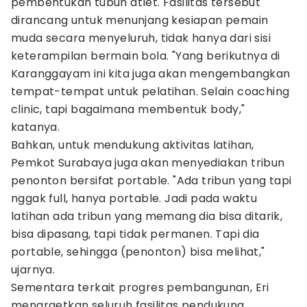
pembentukan tubuh atlet. Fasilitas tersebut
dirancang untuk menunjang kesiapan pemain
muda secara menyeluruh, tidak hanya dari sisi
keterampilan bermain bola. "Yang berikutnya di
Karanggayam ini kita juga akan mengembangkan
tempat-tempat untuk pelatihan. Selain coaching
clinic, tapi bagaimana membentuk body,"
katanya.
Bahkan, untuk mendukung aktivitas latihan,
Pemkot Surabaya juga akan menyediakan tribun
penonton bersifat portable. "Ada tribun yang tapi
nggak full, hanya portable. Jadi pada waktu
latihan ada tribun yang memang dia bisa ditarik,
bisa dipasang, tapi tidak permanen. Tapi dia
portable, sehingga (penonton) bisa melihat,"
ujarnya.
Sementara terkait progres pembangunan, Eri
menargetkan seluruh fasilitas pendukung,