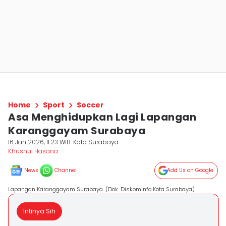
Home
Sport
Soccer
Asa Menghidupkan Lagi Lapangan
Karanggayam Surabaya
16 Jan 2026, 11:23 WIB
Kota Surabaya
Khusnul Hasana
News
Channel
Add Us on Google
Lapangan Karanggayam Surabaya. (Dok. Diskominfo Kota Surabaya)
Intinya Sih