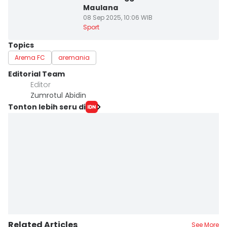
Maulana
08 Sep 2025, 10:06 WIB
Sport
Topics
Arema FC
aremania
Editorial Team
Editor
Zumrotul Abidin
Tonton lebih seru di
Related Articles
See More