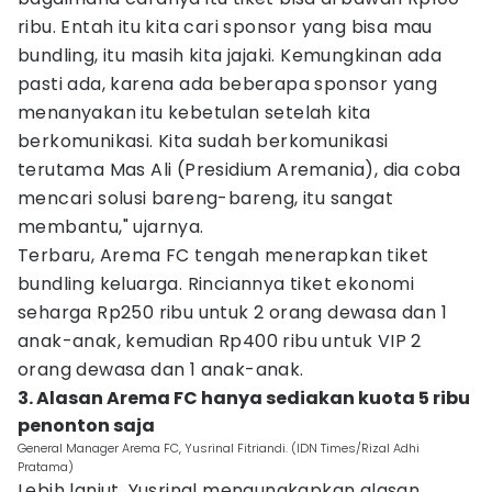
ribu. Entah itu kita cari sponsor yang bisa mau
bundling, itu masih kita jajaki. Kemungkinan ada
pasti ada, karena ada beberapa sponsor yang
menanyakan itu kebetulan setelah kita
berkomunikasi. Kita sudah berkomunikasi
terutama Mas Ali (Presidium Aremania), dia coba
mencari solusi bareng-bareng, itu sangat
membantu," ujarnya.
Terbaru, Arema FC tengah menerapkan tiket
bundling keluarga. Rinciannya tiket ekonomi
seharga Rp250 ribu untuk 2 orang dewasa dan 1
anak-anak, kemudian Rp400 ribu untuk VIP 2
orang dewasa dan 1 anak-anak.
3. Alasan Arema FC hanya sediakan kuota 5 ribu
penonton saja
General Manager Arema FC, Yusrinal Fitriandi. (IDN Times/Rizal Adhi
Pratama)
Lebih lanjut, Yusrinal mengungkapkan alasan