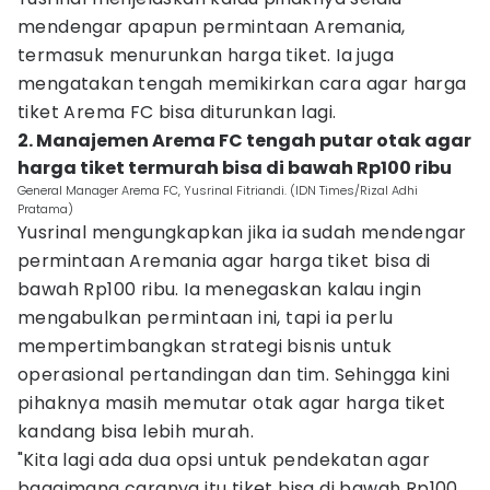
mendengar apapun permintaan Aremania,
termasuk menurunkan harga tiket. Ia juga
mengatakan tengah memikirkan cara agar harga
tiket Arema FC bisa diturunkan lagi.
2. Manajemen Arema FC tengah putar otak agar
harga tiket termurah bisa di bawah Rp100 ribu
General Manager Arema FC, Yusrinal Fitriandi. (IDN Times/Rizal Adhi
Pratama)
Yusrinal mengungkapkan jika ia sudah mendengar
permintaan Aremania agar harga tiket bisa di
bawah Rp100 ribu. Ia menegaskan kalau ingin
mengabulkan permintaan ini, tapi ia perlu
mempertimbangkan strategi bisnis untuk
operasional pertandingan dan tim. Sehingga kini
pihaknya masih memutar otak agar harga tiket
kandang bisa lebih murah.
"Kita lagi ada dua opsi untuk pendekatan agar
bagaimana caranya itu tiket bisa di bawah Rp100