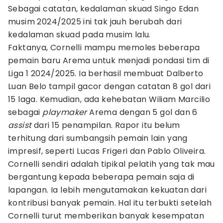
Sebagai catatan, kedalaman skuad Singo Edan
musim 2024/2025 ini tak jauh berubah dari
kedalaman skuad pada musim lalu.
Faktanya, Cornelli mampu memoles beberapa
pemain baru Arema untuk menjadi pondasi tim di
Liga 1 2024/2025. Ia berhasil membuat Dalberto
Luan Belo tampil gacor dengan catatan 8 gol dari
15 laga. Kemudian, ada kehebatan Wiliam Marcilio
sebagai
playmaker
Arema dengan 5 gol dan 6
assist
dari 15 penampilan. Rapor itu belum
terhitung dari sumbangsih pemain lain yang
impresif, seperti Lucas Frigeri dan Pablo Oliveira.
Cornelli sendiri adalah tipikal pelatih yang tak mau
bergantung kepada beberapa pemain saja di
lapangan. Ia lebih mengutamakan kekuatan dari
kontribusi banyak pemain. Hal itu terbukti setelah
Cornelli turut memberikan banyak kesempatan