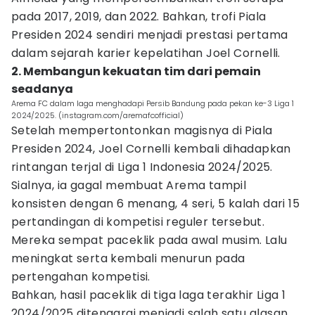
pada 2017, 2019, dan 2022. Bahkan, trofi Piala
Presiden 2024 sendiri menjadi prestasi pertama
dalam sejarah karier kepelatihan Joel Cornelli.
2. Membangun kekuatan tim dari pemain
seadanya
Arema FC dalam laga menghadapi Persib Bandung pada pekan ke-3 Liga 1
2024/2025. (instagram.com/aremafcofficial)
Setelah mempertontonkan magisnya di Piala
Presiden 2024, Joel Cornelli kembali dihadapkan
rintangan terjal di Liga 1 Indonesia 2024/2025.
Sialnya, ia gagal membuat Arema tampil
konsisten dengan 6 menang, 4 seri, 5 kalah dari 15
pertandingan di kompetisi reguler tersebut.
Mereka sempat paceklik pada awal musim. Lalu
meningkat serta kembali menurun pada
pertengahan kompetisi.
Bahkan, hasil paceklik di tiga laga terakhir Liga 1
2024/2025 ditengarai menjadi salah satu alasan