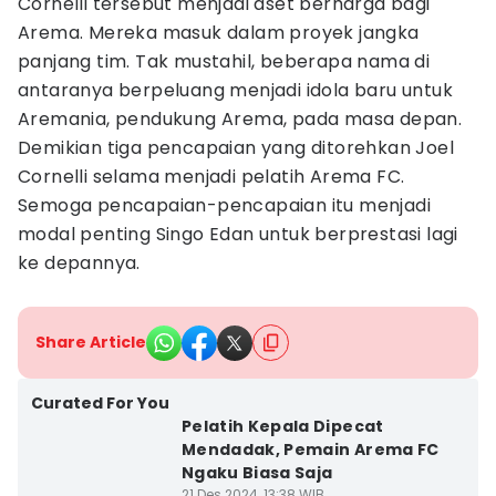
Cornelli tersebut menjadi aset berharga bagi
Arema. Mereka masuk dalam proyek jangka
panjang tim. Tak mustahil, beberapa nama di
antaranya berpeluang menjadi idola baru untuk
Aremania, pendukung Arema, pada masa depan.
Demikian tiga pencapaian yang ditorehkan Joel
Cornelli selama menjadi pelatih Arema FC.
Semoga pencapaian-pencapaian itu menjadi
modal penting Singo Edan untuk berprestasi lagi
ke depannya.
Share Article
Curated For You
Pelatih Kepala Dipecat
Mendadak, Pemain Arema FC
Ngaku Biasa Saja
21 Des 2024, 13:38 WIB