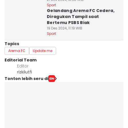
Sport
Gelandang Arema FC Cedera,
Diragukan Tampil saat
Bertemu PSBS Biak
19 Des 2024, 11:19 WIB
Sport
Topics
Arema FC
Update me
Editorial Team
Editor
rizkilutfi
Tonton lebih seru di