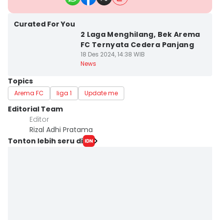
Curated For You
2 Laga Menghilang, Bek Arema
FC Ternyata Cedera Panjang
18 Des 2024, 14:38 WIB
News
Topics
Arema FC
liga 1
Update me
Editorial Team
Editor
Rizal Adhi Pratama
Tonton lebih seru di