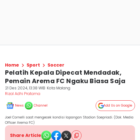
Home
Sport
Soccer
Pelatih Kepala Dipecat Mendadak,
Pemain Arema FC Ngaku Biasa Saja
21 Des 2024, 13:38 WIB
Kota Malang
Rizal Adhi Pratama
News
Channel
Add Us on Google
Joel Cornelli saat mengecek kondisi lapangan Stadion Soepriadi. (Dok. Media
Officer Arema FC)
Share Article