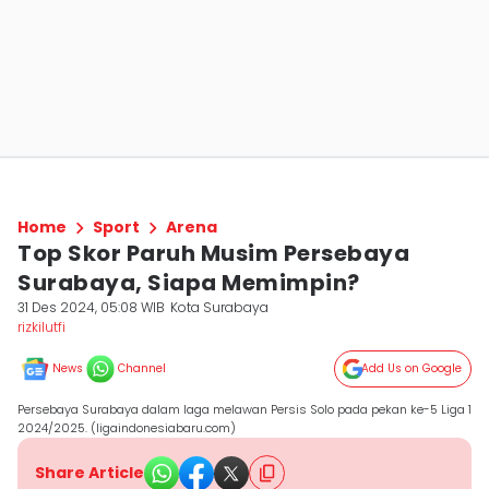
Home
Sport
Arena
Top Skor Paruh Musim Persebaya
Surabaya, Siapa Memimpin?
31 Des 2024, 05:08 WIB
Kota Surabaya
rizkilutfi
News
Channel
Add Us on Google
Persebaya Surabaya dalam laga melawan Persis Solo pada pekan ke-5 Liga 1
2024/2025. (ligaindonesiabaru.com)
Share Article