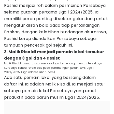
Rashid menjadi roh dalam permainan Persebaya
selama putaran pertama Liga 1 2024/2025. Ia
memiliki peran penting di sektor gelandang untuk
mengatur aliran bola pada tiap pertandingan.
Bahkan, dengan kelebihan tendangan akuratnya,
Rashid kerap diandalkan Persebaya sebagai
tumpuan pencetak gol sejauh ini.
3. Malik Risaldi menjadi pemain lokal tersubur
dengan 3 gol dan 4 assist
Malik Risaldi (kanan) usai mencetak gol kemenangan untuk Persebaya
Surabaya kontra Persis Solo pada pertandingan pekan ke-5 Liga 1
2024/2025. (ligaindonesiabaru.com)
Ada satu pemain lokal yang bersaing dalam
daftar ini. Ia adalah Malik Risaldi. Ia menjadi satu-
satunya pemain lokal Persebaya yang amat
produktif pada paruh musim Liga 1 2024/2025.