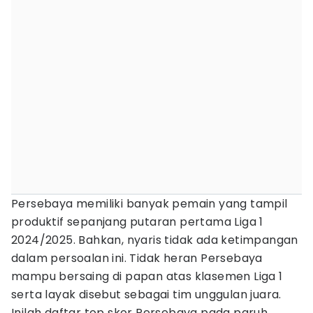
Persebaya memiliki banyak pemain yang tampil
produktif sepanjang putaran pertama Liga 1
2024/2025. Bahkan, nyaris tidak ada ketimpangan
dalam persoalan ini. Tidak heran Persebaya
mampu bersaing di papan atas klasemen Liga 1
serta layak disebut sebagai tim unggulan juara.
Inilah daftar top skor Persebaya pada paruh