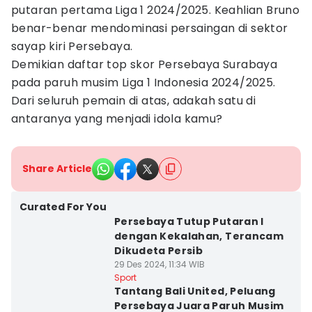
putaran pertama Liga 1 2024/2025. Keahlian Bruno
benar-benar mendominasi persaingan di sektor
sayap kiri Persebaya.
Demikian daftar top skor Persebaya Surabaya
pada paruh musim Liga 1 Indonesia 2024/2025.
Dari seluruh pemain di atas, adakah satu di
antaranya yang menjadi idola kamu?
Share Article
Curated For You
Persebaya Tutup Putaran I
dengan Kekalahan, Terancam
Dikudeta Persib
29 Des 2024, 11:34 WIB
Sport
Tantang Bali United, Peluang
Persebaya Juara Paruh Musim