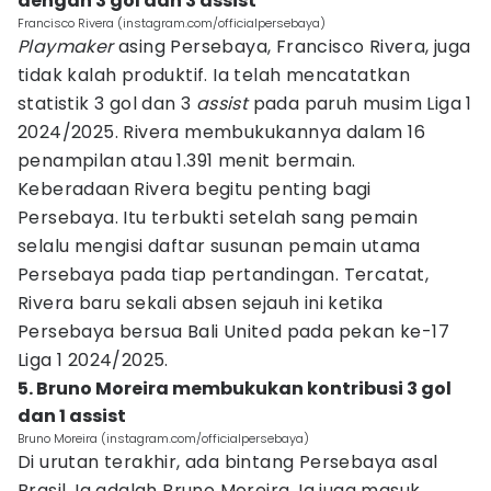
dengan 3 gol dan 3 assist
Francisco Rivera (instagram.com/officialpersebaya)
Playmaker
asing Persebaya, Francisco Rivera, juga
tidak kalah produktif. Ia telah mencatatkan
statistik 3 gol dan 3
assist
pada paruh musim Liga 1
2024/2025. Rivera membukukannya dalam 16
penampilan atau 1.391 menit bermain.
Keberadaan Rivera begitu penting bagi
Persebaya. Itu terbukti setelah sang pemain
selalu mengisi daftar susunan pemain utama
Persebaya pada tiap pertandingan. Tercatat,
Rivera baru sekali absen sejauh ini ketika
Persebaya bersua Bali United pada pekan ke-17
Liga 1 2024/2025.
5. Bruno Moreira membukukan kontribusi 3 gol
dan 1 assist
Bruno Moreira (instagram.com/officialpersebaya)
Di urutan terakhir, ada bintang Persebaya asal
Brasil. Ia adalah Bruno Moreira. Ia juga masuk