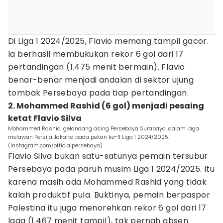
Di Liga 1 2024/2025, Flavio memang tampil gacor.
Ia berhasil membukukan rekor 6 gol dari 17
pertandingan (1.475 menit bermain). Flavio
benar-benar menjadi andalan di sektor ujung
tombak Persebaya pada tiap pertandingan.
2. Mohammed Rashid (6 gol) menjadi pesaing
ketat Flavio Silva
Mohammed Rashid, gelandang asing Persebaya Surabaya, dalam laga
melawan Persija Jakarta pada pekan ke-11 Liga 1 2024/2025.
(instagram.com/officialpersebaya)
Flavio Silva bukan satu-satunya pemain tersubur
Persebaya pada paruh musim Liga 1 2024/2025. Itu
karena masih ada Mohammed Rashid yang tidak
kalah produktif pula. Buktinya, pemain berpaspor
Palestina itu juga menorehkan rekor 6 gol dari 17
laga (1.467 menit tampil), tak pernah absen.