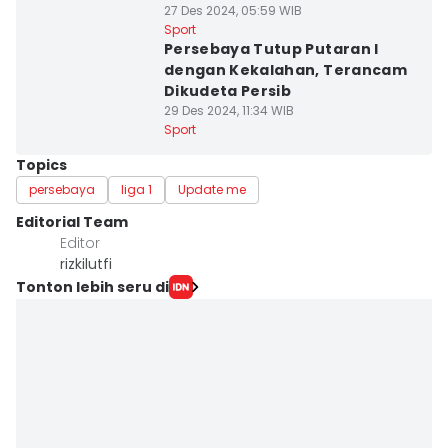
27 Des 2024, 05:59 WIB
Sport
Persebaya Tutup Putaran I
dengan Kekalahan, Terancam
Dikudeta Persib
29 Des 2024, 11:34 WIB
Sport
Topics
persebaya
liga 1
Update me
Editorial Team
Editor
rizkilutfi
Tonton lebih seru di