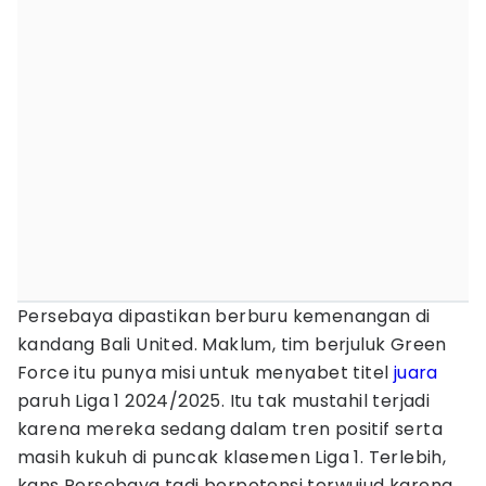
Persebaya dipastikan berburu kemenangan di
kandang Bali United. Maklum, tim berjuluk Green
Force itu punya misi untuk menyabet titel
juara
paruh Liga 1 2024/2025. Itu tak mustahil terjadi
karena mereka sedang dalam tren positif serta
masih kukuh di puncak klasemen Liga 1. Terlebih,
kans Persebaya tadi berpotensi terwujud karena