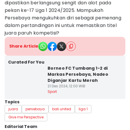
dipastikan berlangsung sengit dan alot pada
pekan ke-17 Liga 1 2024/2025. Mampukah
Persebaya mengukuhkan diri sebagai pemenang
dalam pertandingan ini untuk memastikan titel
juara paruh kompetisi?
Share Article
Curated For You
Borneo FC Tumbang 1-2 di
Markas Persebaya, Nadeo
Diganjar Kartu Merah
21 Des 2024, 12:00 WIB
Sport
Topics
juara
persebaya
bali united
liga 1
Give me Perspective
Editorial Team