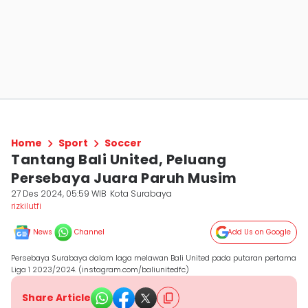
Home
Sport
Soccer
Tantang Bali United, Peluang
Persebaya Juara Paruh Musim
27 Des 2024, 05:59 WIB
Kota Surabaya
rizkilutfi
News
Channel
Add Us on Google
Persebaya Surabaya dalam laga melawan Bali United pada putaran pertama
Liga 1 2023/2024. (instagram.com/baliunitedfc)
Share Article