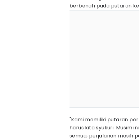
berbenah pada putaran k
"Kami memiliki putaran pe
harus kita syukuri. Musim i
semua, perjalanan masih pan