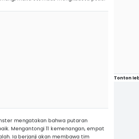
Tonton leb
Munster mengatakan bahwa putaran
 baik. Mengantongi 11 kemenangan, empat
kalah. Ia berjanji akan membawa tim