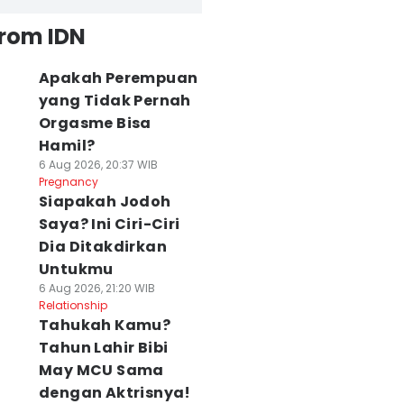
from IDN
Apakah Perempuan
yang Tidak Pernah
Orgasme Bisa
Hamil?
6 Aug 2026, 20:37 WIB
Pregnancy
Siapakah Jodoh
Saya? Ini Ciri-Ciri
Dia Ditakdirkan
Untukmu
6 Aug 2026, 21:20 WIB
Relationship
Tahukah Kamu?
Tahun Lahir Bibi
May MCU Sama
dengan Aktrisnya!