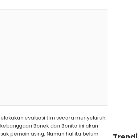
melakukan evaluasi tim secara menyeluruh.
kebanggaan Bonek dan Bonita ini akan
k pemain asing. Namun hal itu belum
Trendi