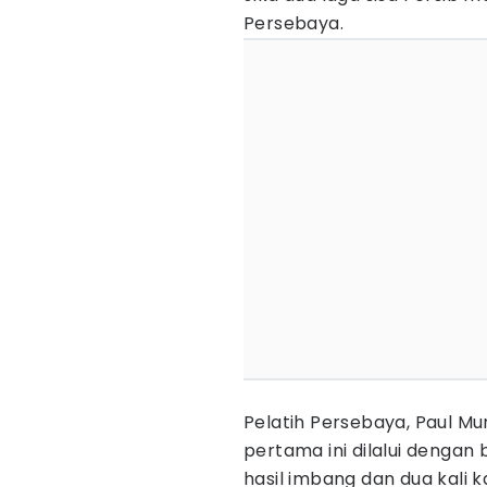
Persebaya.
Pelatih Persebaya, Paul 
pertama ini dilalui dengan
hasil imbang dan dua kali 