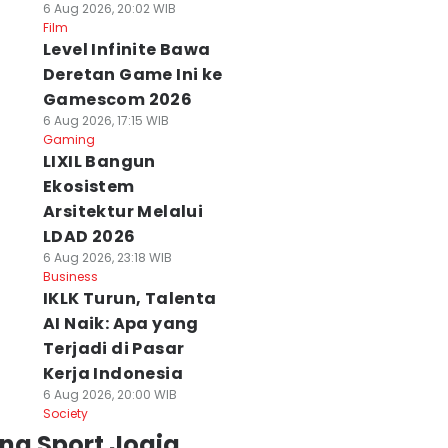
6 Aug 2026, 20:02 WIB
Film
Level Infinite Bawa
Deretan Game Ini ke
Gamescom 2026
6 Aug 2026, 17:15 WIB
Gaming
LIXIL Bangun
Ekosistem
Arsitektur Melalui
LDAD 2026
6 Aug 2026, 23:18 WIB
Business
IKLK Turun, Talenta
AI Naik: Apa yang
Terjadi di Pasar
Kerja Indonesia
6 Aug 2026, 20:00 WIB
Society
ng Sport Jogja