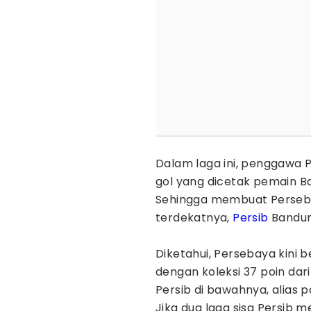
Dalam laga ini, penggawa 
gol yang dicetak pemain Bal
Sehingga membuat Persebay
terdekatnya,
Persib
Bandun
Diketahui, Persebaya kini
dengan koleksi 37 poin dar
Persib di bawahnya, alias po
Jika dua laga sisa Persib