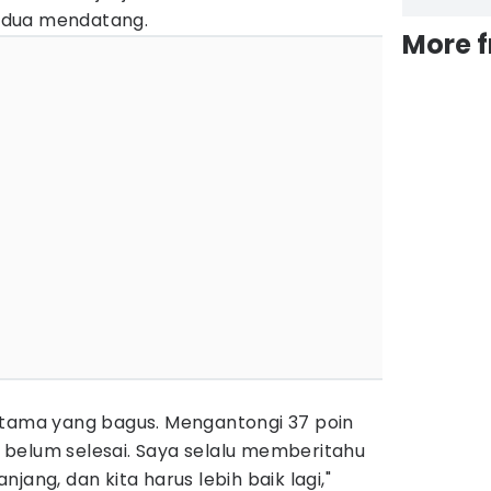
edua mendatang.
More 
rtama yang bagus. Mengantongi 37 poin
ni belum selesai. Saya selalu memberitahu
jang, dan kita harus lebih baik lagi,"