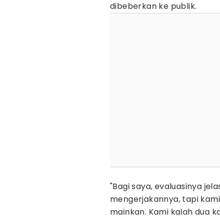
dibeberkan ke publik.
"Bagi saya, evaluasinya je
mengerjakannya, tapi kami
mainkan. Kami kalah dua ka