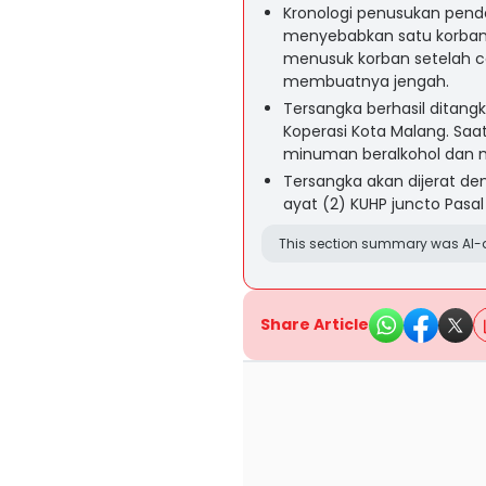
Kronologi penusukan pende
menyebabkan satu korban 
menusuk korban setelah c
membuatnya jengah.
Tersangka berhasil ditangk
Koperasi Kota Malang. Saa
minuman beralkohol dan m
Tersangka akan dijerat den
ayat (2) KUHP juncto Pas
This section summary was AI-a
Share Article