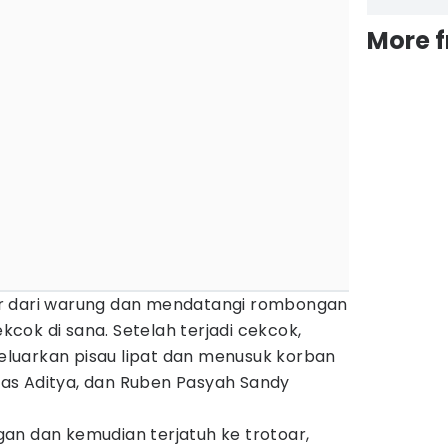
More 
r dari warung dan mendatangi rombongan
ekcok di sana. Setelah terjadi cekcok,
luarkan pisau lipat dan menusuk korban
as Aditya, dan Ruben Pasyah Sandy
an dan kemudian terjatuh ke trotoar,