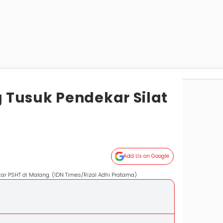
Tusuk Pendekar Silat
Add Us on Google
r PSHT di Malang. (IDN Times/Rizal Adhi Pratama)