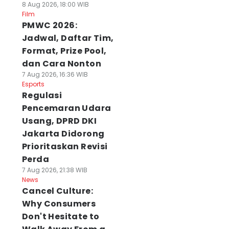
8 Aug 2026, 18:00 WIB
Film
PMWC 2026:
Jadwal, Daftar Tim,
Format, Prize Pool,
dan Cara Nonton
7 Aug 2026, 16:36 WIB
Esports
Regulasi
Pencemaran Udara
Usang, DPRD DKI
Jakarta Didorong
Prioritaskan Revisi
Perda
7 Aug 2026, 21:38 WIB
News
Cancel Culture:
Why Consumers
Don't Hesitate to