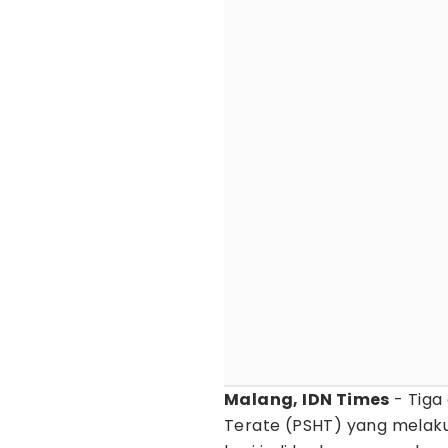
Malang, IDN Times
- Tiga
Terate (PSHT) yang melaku