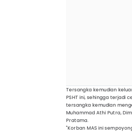
Tersangka kemudian kelua
PSHT ini, sehingga terjadi c
tersangka kemudian menge
Muhammad Athi Putra, Dim
Pratama.
"Korban MAS ini sempoyong