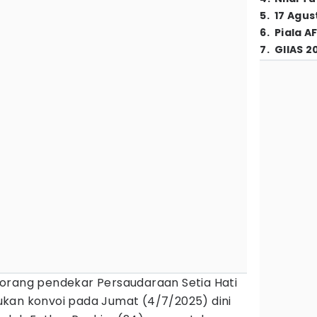
5
.
17 Agus
6
.
Piala A
7
.
GIIAS 2
 orang pendekar Persaudaraan Setia Hati
kan konvoi pada Jumat (4/7/2025) dini