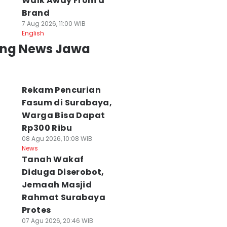
Walk Away From a
Brand
7 Aug 2026, 11:00 WIB
English
ing News Jawa
Rekam Pencurian
Fasum di Surabaya,
Warga Bisa Dapat
Rp300 Ribu
08 Agu 2026, 10:08 WIB
News
Tanah Wakaf
Diduga Diserobot,
Jemaah Masjid
Rahmat Surabaya
Protes
07 Agu 2026, 20:46 WIB