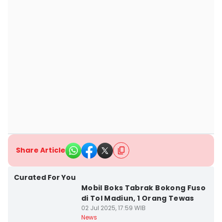
Share Article
Curated For You
Mobil Boks Tabrak Bokong Fuso
di Tol Madiun, 1 Orang Tewas
02 Jul 2025, 17:59 WIB
News