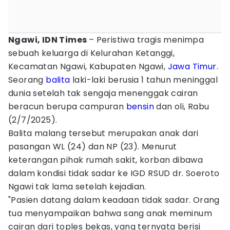
Ngawi, IDN Times
– Peristiwa tragis menimpa
sebuah keluarga di Kelurahan Ketanggi,
Kecamatan Ngawi, Kabupaten Ngawi,
Jawa Timur
.
Seorang
balita
laki-laki berusia 1 tahun meninggal
dunia setelah tak sengaja menenggak cairan
beracun berupa campuran
bensin
dan oli, Rabu
(2/7/2025).
Balita malang tersebut merupakan anak dari
pasangan WL (24) dan NP (23). Menurut
keterangan pihak rumah sakit, korban dibawa
dalam kondisi tidak sadar ke IGD RSUD dr. Soeroto
Ngawi tak lama setelah kejadian.
"Pasien datang dalam keadaan tidak sadar. Orang
tua menyampaikan bahwa sang anak meminum
cairan dari toples bekas, yang ternyata berisi