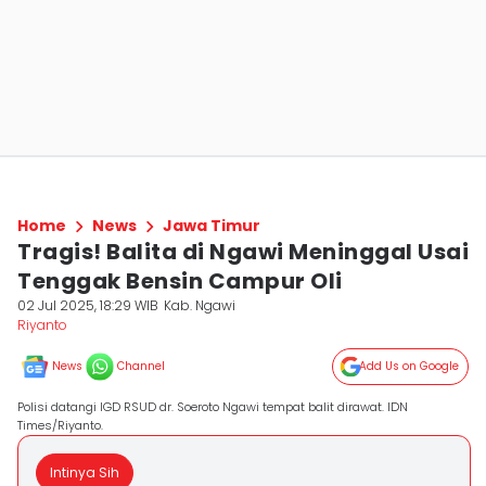
Home
News
Jawa Timur
Tragis! Balita di Ngawi Meninggal Usai
Tenggak Bensin Campur Oli
02 Jul 2025, 18:29 WIB
Kab. Ngawi
Riyanto
News
Channel
Add Us on Google
Polisi datangi IGD RSUD dr. Soeroto Ngawi tempat balit dirawat. IDN
Times/Riyanto.
Intinya Sih