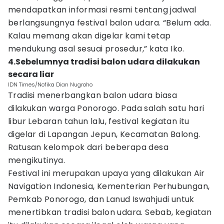
mendapatkan informasi resmi tentang jadwal
berlangsungnya festival balon udara. “Belum ada.
Kalau memang akan digelar kami tetap
mendukung asal sesuai prosedur,” kata Iko.
4.Sebelumnya tradisi balon udara dilakukan
secara liar
IDN Times/Nofika Dian Nugroho
Tradisi menerbangkan balon udara biasa
dilakukan warga Ponorogo. Pada salah satu hari
libur Lebaran tahun lalu, festival kegiatan itu
digelar di Lapangan Jepun, Kecamatan Balong.
Ratusan kelompok dari beberapa desa
mengikutinya.
Festival ini merupakan upaya yang dilakukan Air
Navigation Indonesia, Kementerian Perhubungan,
Pemkab Ponorogo, dan Lanud Iswahjudi untuk
menertibkan tradisi balon udara. Sebab, kegiatan