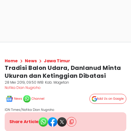
Home
News
Jawa Timur
Tradisi Balon Udara, Danlanud Minta
Ukuran dan Ketinggian Dibatasi
28 Mei 2019, 09:50 WIB
Kab. Magetan
Nofika Dian Nugroho
News
Channel
Add Us on Google
IDN Times/Nofika Dian Nugroho
Share Article