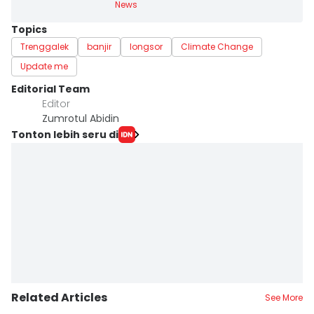
News
Topics
Trenggalek
banjir
longsor
Climate Change
Update me
Editorial Team
Editor
Zumrotul Abidin
Tonton lebih seru di
Related Articles
See More