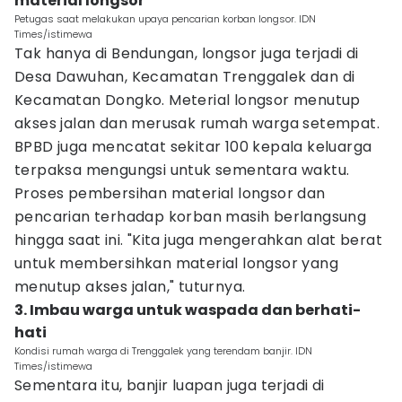
material longsor
Petugas saat melakukan upaya pencarian korban longsor. IDN
Times/istimewa
Tak hanya di Bendungan, longsor juga terjadi di
Desa Dawuhan, Kecamatan Trenggalek dan di
Kecamatan Dongko. Meterial longsor menutup
akses jalan dan merusak rumah warga setempat.
BPBD juga mencatat sekitar 100 kepala keluarga
terpaksa mengungsi untuk sementara waktu.
Proses pembersihan material longsor dan
pencarian terhadap korban masih berlangsung
hingga saat ini. "Kita juga mengerahkan alat berat
untuk membersihkan material longsor yang
menutup akses jalan," tuturnya.
3. Imbau warga untuk waspada dan berhati-
hati
Kondisi rumah warga di Trenggalek yang terendam banjir. IDN
Times/istimewa
Sementara itu, banjir luapan juga terjadi di