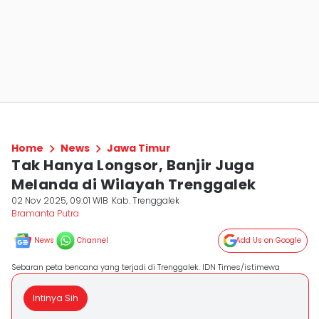
Home
News
Jawa Timur
Tak Hanya Longsor, Banjir Juga
Melanda di Wilayah Trenggalek
02 Nov 2025, 09:01 WIB
Kab. Trenggalek
Bramanta Putra
News
Channel
Add Us on Google
Sebaran peta bencana yang terjadi di Trenggalek. IDN Times/istimewa
Intinya Sih