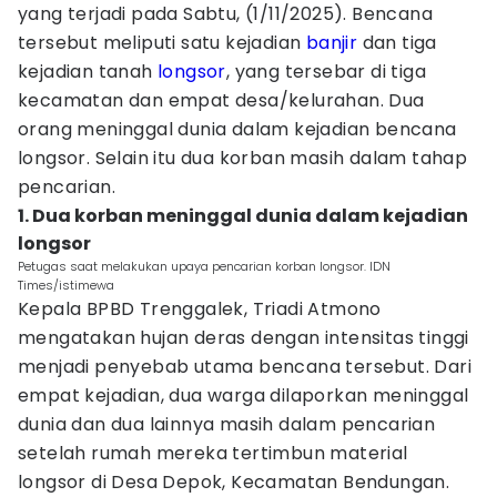
yang terjadi pada Sabtu, (1/11/2025). Bencana
tersebut meliputi satu kejadian
banjir
dan tiga
kejadian tanah
longsor
, yang tersebar di tiga
kecamatan dan empat desa/kelurahan. Dua
orang meninggal dunia dalam kejadian bencana
longsor. Selain itu dua korban masih dalam tahap
pencarian.
1. Dua korban meninggal dunia dalam kejadian
longsor
Petugas saat melakukan upaya pencarian korban longsor. IDN
Times/istimewa
Kepala BPBD Trenggalek, Triadi Atmono
mengatakan hujan deras dengan intensitas tinggi
menjadi penyebab utama bencana tersebut. Dari
empat kejadian, dua warga dilaporkan meninggal
dunia dan dua lainnya masih dalam pencarian
setelah rumah mereka tertimbun material
longsor di Desa Depok, Kecamatan Bendungan.