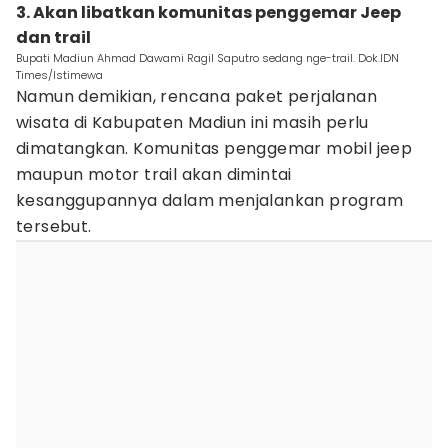
3. Akan libatkan komunitas penggemar Jeep
dan trail
Bupati Madiun Ahmad Dawami Ragil Saputro sedang nge-trail. Dok.IDN
Times/Istimewa
Namun demikian, rencana paket perjalanan
wisata di Kabupaten Madiun ini masih perlu
dimatangkan. Komunitas penggemar mobil jeep
maupun motor trail akan dimintai
kesanggupannya dalam menjalankan program
tersebut.