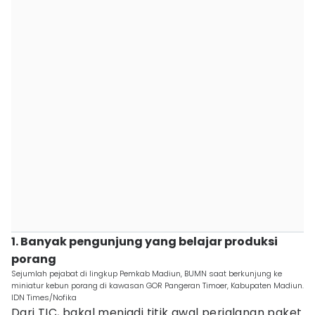
1. Banyak pengunjung yang belajar produksi
porang
Sejumlah pejabat di lingkup Pemkab Madiun, BUMN saat berkunjung ke
miniatur kebun porang di kawasan GOR Pangeran Timoer, Kabupaten Madiun.
IDN Times/Nofika
Dari TIC, bakal menjadi titik awal perjalanan paket