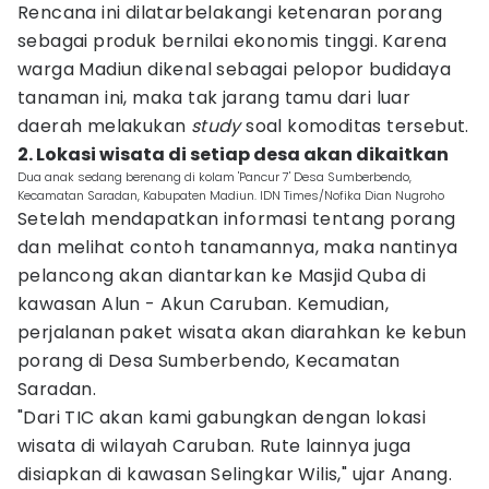
Rencana ini dilatarbelakangi ketenaran porang
sebagai produk bernilai ekonomis tinggi. Karena
warga Madiun dikenal sebagai pelopor budidaya
tanaman ini, maka tak jarang tamu dari luar
daerah melakukan
study
soal komoditas tersebut.
2. Lokasi wisata di setiap desa akan dikaitkan
Dua anak sedang berenang di kolam 'Pancur 7' Desa Sumberbendo,
Kecamatan Saradan, Kabupaten Madiun. IDN Times/Nofika Dian Nugroho
Setelah mendapatkan informasi tentang porang
dan melihat contoh tanamannya, maka nantinya
pelancong akan diantarkan ke Masjid Quba di
kawasan Alun - Akun Caruban. Kemudian,
perjalanan paket wisata akan diarahkan ke kebun
porang di Desa Sumberbendo, Kecamatan
Saradan.
"Dari TIC akan kami gabungkan dengan lokasi
wisata di wilayah Caruban. Rute lainnya juga
disiapkan di kawasan Selingkar Wilis," ujar Anang.