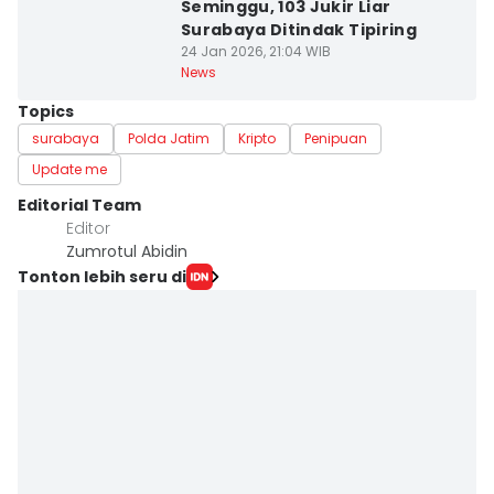
Seminggu, 103 Jukir Liar
Surabaya Ditindak Tipiring
24 Jan 2026, 21:04 WIB
News
Topics
surabaya
Polda Jatim
Kripto
Penipuan
Update me
Editorial Team
Editor
Zumrotul Abidin
Tonton lebih seru di