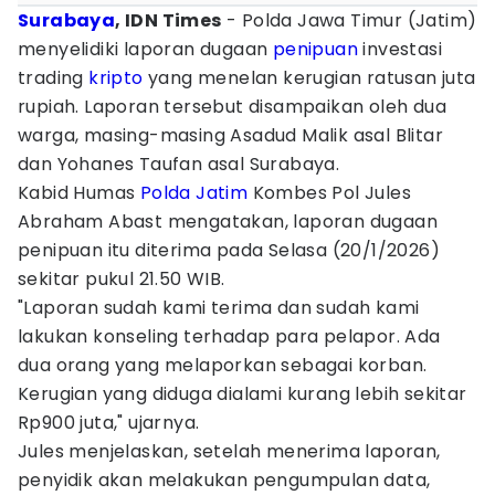
Surabaya
, IDN Times
- Polda Jawa Timur (Jatim)
menyelidiki laporan dugaan
penipuan
investasi
trading
kripto
yang menelan kerugian ratusan juta
rupiah. Laporan tersebut disampaikan oleh dua
warga, masing-masing Asadud Malik asal Blitar
dan Yohanes Taufan asal Surabaya.
Kabid Humas
Polda Jatim
Kombes Pol Jules
Abraham Abast mengatakan, laporan dugaan
penipuan itu diterima pada Selasa (20/1/2026)
sekitar pukul 21.50 WIB.
"Laporan sudah kami terima dan sudah kami
lakukan konseling terhadap para pelapor. Ada
dua orang yang melaporkan sebagai korban.
Kerugian yang diduga dialami kurang lebih sekitar
Rp900 juta," ujarnya.
Jules menjelaskan, setelah menerima laporan,
penyidik akan melakukan pengumpulan data,