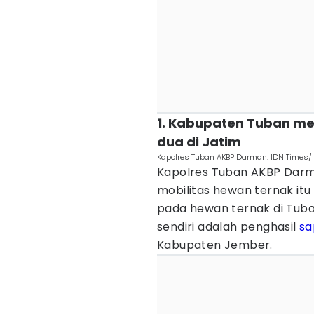
1. Kabupaten Tuban me
dua di Jatim
Kapolres Tuban AKBP Darman. IDN Times/
Kapolres Tuban AKBP Dar
mobilitas hewan ternak i
pada hewan ternak di Tub
sendiri adalah penghasil
sa
Kabupaten Jember.