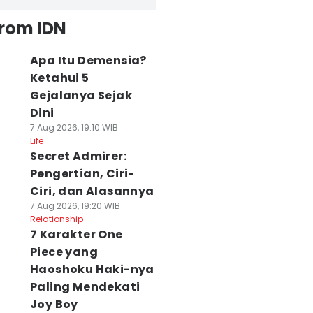
from IDN
Apa Itu Demensia?
Ketahui 5
Gejalanya Sejak
Dini
7 Aug 2026, 19:10 WIB
Life
Secret Admirer:
Pengertian, Ciri-
Ciri, dan Alasannya
7 Aug 2026, 19:20 WIB
Relationship
7 Karakter One
Piece yang
Haoshoku Haki-nya
Paling Mendekati
Joy Boy