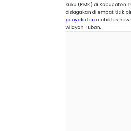
kuku (PMK) di Kabupaten T
disiagakan di empat titik
penyekatan
mobilitas hew
wilayah Tuban.