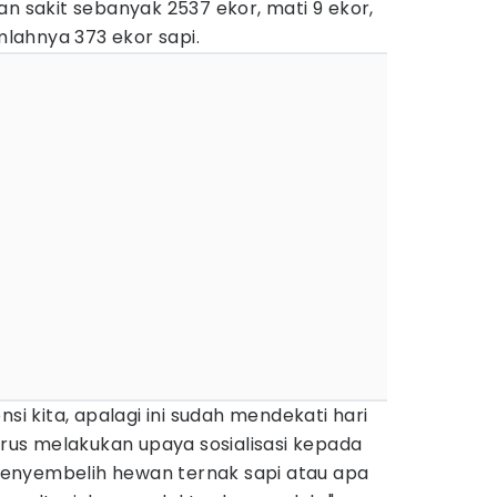
an sakit sebanyak 2537 ekor, mati 9 ekor,
lahnya 373 ekor sapi.
nsi kita, apalagi ini sudah mendekati hari
terus melakukan upaya sosialisasi kepada
enyembelih hewan ternak sapi atau apa