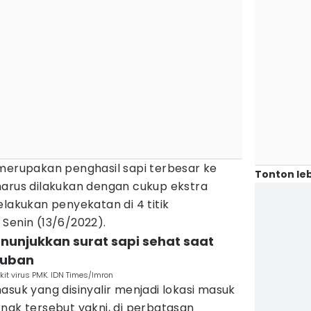
 merupakan penghasil sapi terbesar ke
Tonton leb
harus dilakukan dengan cukup ekstra
elakukan penyekatan di 4 titik
Senin (13/6/2022).
enunjukkan surat sapi sehat saat
 Tuban
kit virus PMK. IDN Times/Imron
asuk yang disinyalir menjadi lokasi masuk
nak tersebut yakni, di perbatasan