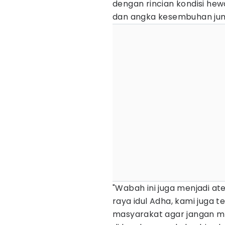
dengan rincian kondisi hew
dan angka kesembuhan jum
"Wabah ini juga menjadi ate
raya idul Adha, kami juga 
masyarakat agar jangan m