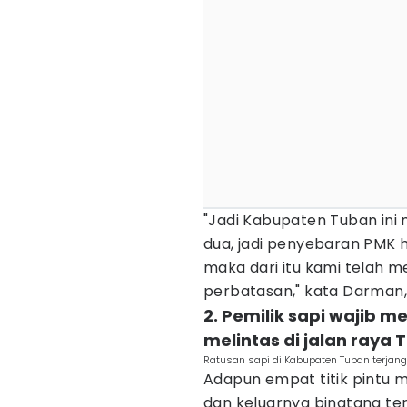
"Jadi Kabupaten Tuban ini
dua, jadi penyebaran PMK 
maka dari itu kami telah m
perbatasan," kata Darman, 
2. Pemilik sapi wajib m
melintas di jalan raya
Ratusan sapi di Kabupaten Tuban terjang
Adapun empat titik pintu m
dan keluarnya binatang ter