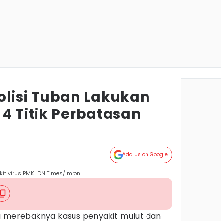
olisi Tuban Lakukan
4 Titik Perbatasan
Add Us on Google
kit virus PMK. IDN Times/Imron
ng merebaknya kasus penyakit mulut dan