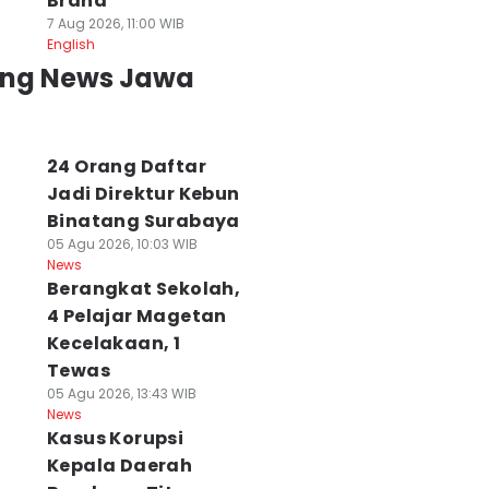
Brand
7 Aug 2026, 11:00 WIB
English
ing News Jawa
24 Orang Daftar
Jadi Direktur Kebun
Binatang Surabaya
05 Agu 2026, 10:03 WIB
News
Berangkat Sekolah,
4 Pelajar Magetan
Kecelakaan, 1
Tewas
05 Agu 2026, 13:43 WIB
News
Kasus Korupsi
Kepala Daerah