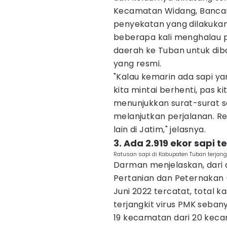
Kecamatan Widang, Bancar,
penyekatan yang dilakukan 
beberapa kali menghalau p
daerah ke Tuban untuk dib
yang resmi.
"Kalau kemarin ada sapi ya
kita mintai berhenti, pas 
menunjukkan surat-surat s
melanjutkan perjalanan. R
lain di Jatim," jelasnya.
3. Ada 2.919 ekor sapi 
Ratusan sapi di Kabupaten Tuban terjang
Darman menjelaskan, dari 
Pertanian dan Peternakan 
Juni 2022 tercatat, total 
terjangkit virus PMK seban
19 kecamatan dari 20 kec