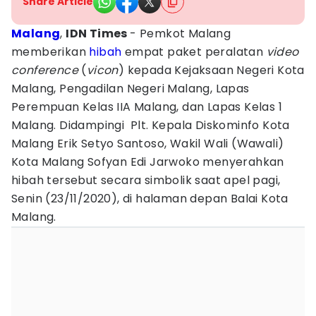
Share Article
Malang
,
IDN Times
- Pemkot Malang
memberikan
hibah
empat paket peralatan
video
conference
(
vicon
) kepada Kejaksaan Negeri Kota
Malang, Pengadilan Negeri Malang, Lapas
Perempuan Kelas IIA Malang, dan Lapas Kelas 1
Malang. Didampingi Plt. Kepala Diskominfo Kota
Malang Erik Setyo Santoso, Wakil Wali (Wawali)
Kota Malang Sofyan Edi Jarwoko menyerahkan
hibah tersebut secara simbolik saat apel pagi,
Senin (23/11/2020), di halaman depan Balai Kota
Malang.