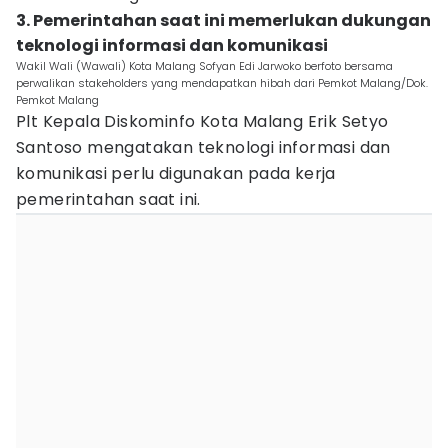
3. Pemerintahan saat ini memerlukan dukungan
teknologi informasi dan komunikasi
Wakil Wali (Wawali) Kota Malang Sofyan Edi Jarwoko berfoto bersama
perwalikan stakeholders yang mendapatkan hibah dari Pemkot Malang/Dok.
Pemkot Malang
Plt Kepala Diskominfo Kota Malang Erik Setyo
Santoso mengatakan teknologi informasi dan
komunikasi perlu digunakan pada kerja
pemerintahan saat ini.