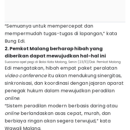
“Semuanya untuk mempercepat dan
mempermudah tugas-tugas di lapangan,” kata
Bung Edi.
2. Pemkot Malang berharap hibah yang
diberikan dapat mewujudkan hal-hal ini
Suasana apel pagi di Balai Kota Malang, Senin (23/11)/Dok. Pemkot Malang
Edi mengatakan, hibah empat paket peralatan
video conference
itu akan mendukung sinergitas,
sinkronisasi, dan koordinasi dengan jajaran aparat
penegak hukum dalam mewujudkan peradilan
online
.
“Sistem peradilan modern berbasis daring atau
online
berlandaskan asas cepat, murah, dan
berbiaya ringan akan segera terwujud,” kata
Wawali Malang.