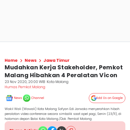
Home
News
Jawa Timur
Mudahkan Kerja Stakeholder, Pemkot
Malang Hibahkan 4 Peralatan Vicon
23 Nov 2020, 20:00 WIB
Kota Malang
Humas Pemkot Malang
News
Channel
Add Us on Google
Wakil Wali (Wawali) Kota Malang Sofyan Edi Jarwoko menyerahkan hibah
peralatan video conference secara simbolik saat apel pagi, Senin (23/11), di
halaman depan Balai Kota Malang./Dok. Pemkot Malang