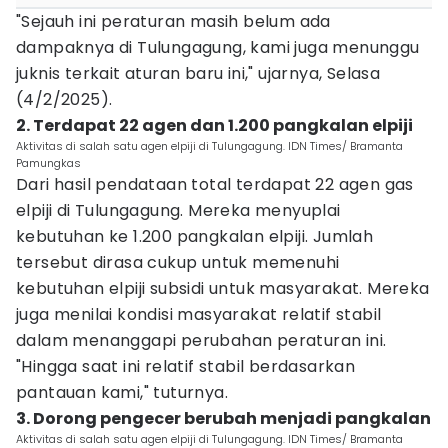
"Sejauh ini peraturan masih belum ada
dampaknya di Tulungagung, kami juga menunggu
juknis terkait aturan baru ini," ujarnya, Selasa
(4/2/2025).
2. Terdapat 22 agen dan 1.200 pangkalan elpiji
Aktivitas di salah satu agen elpiji di Tulungagung. IDN Times/ Bramanta
Pamungkas
Dari hasil pendataan total terdapat 22 agen gas
elpiji di Tulungagung. Mereka menyuplai
kebutuhan ke 1.200 pangkalan elpiji. Jumlah
tersebut dirasa cukup untuk memenuhi
kebutuhan elpiji subsidi untuk masyarakat. Mereka
juga menilai kondisi masyarakat relatif stabil
dalam menanggapi perubahan peraturan ini.
"Hingga saat ini relatif stabil berdasarkan
pantauan kami," tuturnya.
3. Dorong pengecer berubah menjadi pangkalan
Aktivitas di salah satu agen elpiji di Tulungagung. IDN Times/ Bramanta