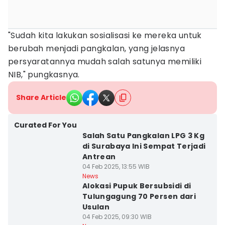
"Sudah kita lakukan sosialisasi ke mereka untuk
berubah menjadi pangkalan, yang jelasnya
persyaratannya mudah salah satunya memiliki
NIB," pungkasnya.
Share Article
Curated For You
Salah Satu Pangkalan LPG 3 Kg
di Surabaya Ini Sempat Terjadi
Antrean
04 Feb 2025, 13:55 WIB
News
Alokasi Pupuk Bersubsidi di
Tulungagung 70 Persen dari
Usulan
04 Feb 2025, 09:30 WIB