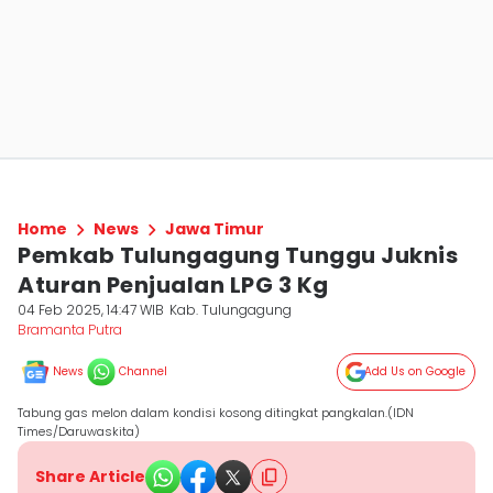
Home
News
Jawa Timur
Pemkab Tulungagung Tunggu Juknis
Aturan Penjualan LPG 3 Kg
04 Feb 2025, 14:47 WIB
Kab. Tulungagung
Bramanta Putra
News
Channel
Add Us on Google
Tabung gas melon dalam kondisi kosong ditingkat pangkalan.(IDN
Times/Daruwaskita)
Share Article