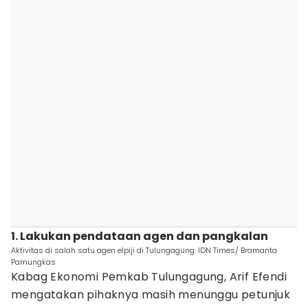
1. Lakukan pendataan agen dan pangkalan
Aktivitas di salah satu agen elpiji di Tulungagung. IDN Times/ Bramanta
Pamungkas
Kabag Ekonomi Pemkab Tulungagung, Arif Efendi
mengatakan pihaknya masih menunggu petunjuk