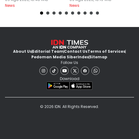
Diterjunkan
News
News
Ne
About Us
Editorial Team
Contact Us
Terms of Services
Pedoman Media Siber
Index
Sitemap
Follow Us
Download
© 2026 IDN. All Rights Reserved.