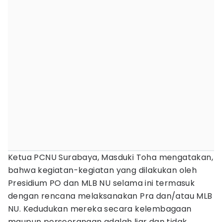
Ketua PCNU Surabaya, Masduki Toha mengatakan,
bahwa kegiatan-kegiatan yang dilakukan oleh
Presidium PO dan MLB NU selama ini termasuk
dengan rencana melaksanakan Pra dan/atau MLB
NU. Kedudukan mereka secara kelembagaan
maupun perseorangan adalah liar dan tidak