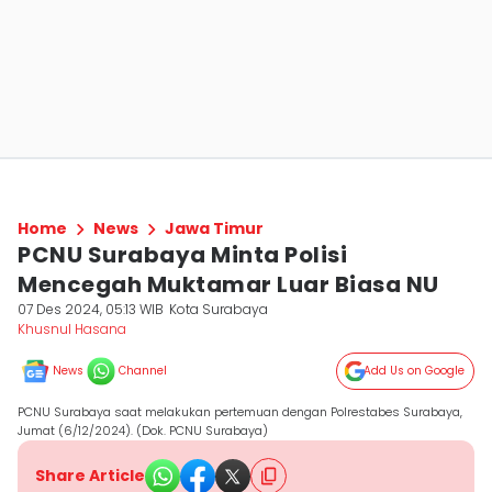
Home
News
Jawa Timur
PCNU Surabaya Minta Polisi
Mencegah Muktamar Luar Biasa NU
07 Des 2024, 05:13 WIB
Kota Surabaya
Khusnul Hasana
News
Channel
Add Us on Google
PCNU Surabaya saat melakukan pertemuan dengan Polrestabes Surabaya,
Jumat (6/12/2024). (Dok. PCNU Surabaya)
Share Article