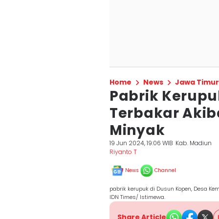
Home
News
Jawa Timur
Pabrik Kerupu
Terbakar Akib
Minyak
19 Jun 2024, 19:06 WIB
Kab. Madiun
Riyanto T
News
Channel
pabrik kerupuk di Dusun Kopen, Desa Ke
IDN Times/ Istimewa.
Share Article