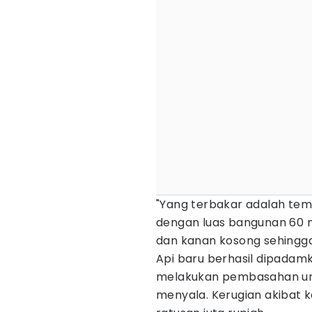
"Yang terbakar adalah tem
dengan luas bangunan 60 m
dan kanan kosong sehingga
Api baru berhasil dipadamk
melakukan pembasahan unt
menyala. Kerugian akibat 