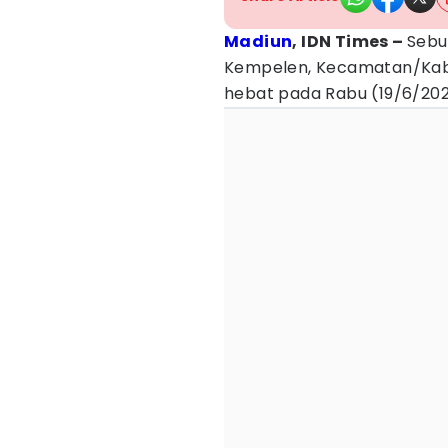
Madiun
, IDN Times –
Sebu
Kempelen, Kecamatan/Ka
hebat pada Rabu (19/6/2024