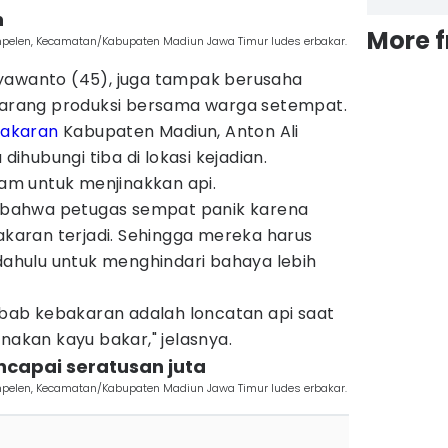
n
More 
mpelen, Kecamatan/Kabupaten Madiun Jawa Timur ludes erbakar.
yawanto (45), juga tampak berusaha
rang produksi bersama warga setempat.
akaran
Kabupaten Madiun, Anton Ali
hubungi tiba di lokasi kejadian.
m untuk menjinakkan api.
bahwa petugas sempat panik karena
bakaran terjadi. Sehingga mereka harus
 dahulu untuk menghindari bahaya lebih
ab kebakaran adalah loncatan api saat
kan kayu bakar," jelasnya.
encapai seratusan juta
mpelen, Kecamatan/Kabupaten Madiun Jawa Timur ludes erbakar.