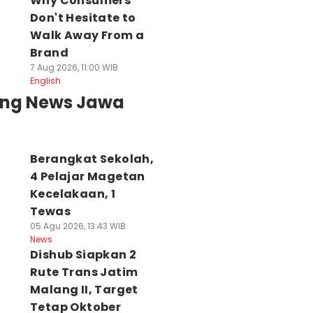
Why Consumers
Don't Hesitate to
Walk Away From a
Brand
7 Aug 2026, 11:00 WIB
English
ing News Jawa
Berangkat Sekolah,
4 Pelajar Magetan
Kecelakaan, 1
Tewas
05 Agu 2026, 13:43 WIB
News
Dishub Siapkan 2
Rute Trans Jatim
Malang II, Target
Tetap Oktober