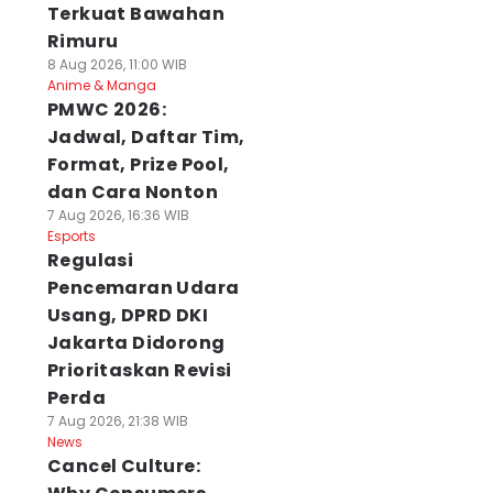
Terkuat Bawahan
Rimuru
8 Aug 2026, 11:00 WIB
Anime & Manga
PMWC 2026:
Jadwal, Daftar Tim,
Format, Prize Pool,
dan Cara Nonton
7 Aug 2026, 16:36 WIB
Esports
Regulasi
Pencemaran Udara
Usang, DPRD DKI
Jakarta Didorong
Prioritaskan Revisi
Perda
7 Aug 2026, 21:38 WIB
News
Cancel Culture: