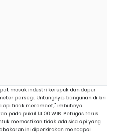
pat masak industri kerupuk dan dapur
eter persegi. Untungnya, bangunan di kiri
 api tidak merembet," imbuhnya.
an pada pukul 14.00 WIB. Petugas terus
uk memastikan tidak ada sisa api yang
kebakaran ini diperkirakan mencapai