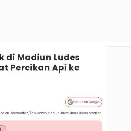
k di Madiun Ludes
at Percikan Api ke
Add Us on Google
mpelen, Kecamatan/Kabupaten Madiun Jawa Timur ludes erbakar.