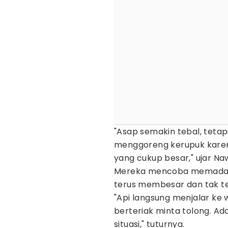
"Asap semakin tebal, tetap
menggoreng kerupuk karena 
yang cukup besar," ujar Na
Mereka mencoba memadamk
terus membesar dan tak te
"Api langsung menjalar ke
berteriak minta tolong. A
situasi," tuturnya.