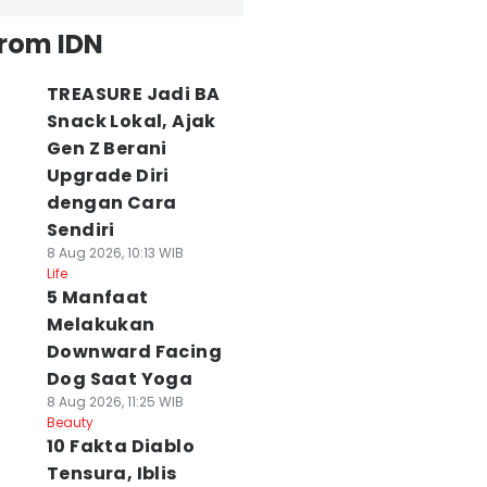
from IDN
TREASURE Jadi BA
Snack Lokal, Ajak
Gen Z Berani
Upgrade Diri
dengan Cara
Sendiri
8 Aug 2026, 10:13 WIB
Life
5 Manfaat
Melakukan
Downward Facing
Dog Saat Yoga
8 Aug 2026, 11:25 WIB
Beauty
10 Fakta Diablo
Tensura, Iblis