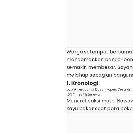
Warga setempat bersama 
mengamankan benda-bend
semakin membesar. Sayan
melahap sebagian bangun
1. Kronologi
pabrik kerupuk di Dusun Kopen, Desa Ke
IDN Times/ Istimewa.
Menurut saksi mata, Nawawi
kayu bakar saat para pek