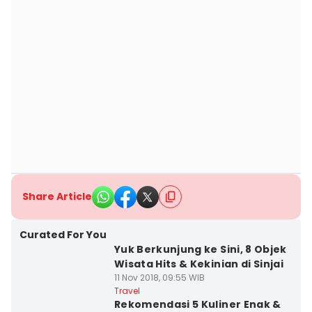
Share Article
Curated For You
Yuk Berkunjung ke Sini, 8 Objek
Wisata Hits & Kekinian di Sinjai
11 Nov 2018, 09:55 WIB
Travel
Rekomendasi 5 Kuliner Enak &