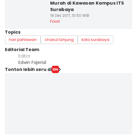
Murah di Kawasan Kampus ITS
Surabaya
18 Des 2017, 10:50 WIB
Food
Topics
hari pahlawan
chairul tanjung
kota surabaya
Editorial Team
Editor
Edwin Fajerial
Tonton lebih seru di