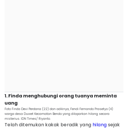
1. Finda menghubungi orang tuanya meminta
uang
Foto Finda Devi Perdana (22) dan adiknya, Fendi Fernando Prasetyo (4)
warga desa Duwet Kecamatan Bendo yang dilaporkan hilang secara
misterius. IDN Times/ Riyanto.
Telah ditemukan kakak beradik yang
hilang
sejak