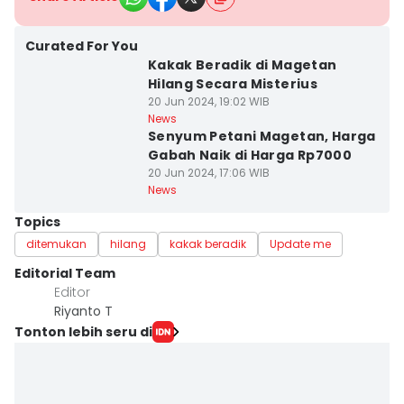
Curated For You
Kakak Beradik di Magetan
Hilang Secara Misterius
20 Jun 2024, 19:02 WIB
News
Senyum Petani Magetan, Harga
Gabah Naik di Harga Rp7000
20 Jun 2024, 17:06 WIB
News
Topics
ditemukan
hilang
kakak beradik
Update me
Editorial Team
Editor
Riyanto T
Tonton lebih seru di