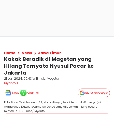
Home
News
Jawa Timur
Kakak Beradik di Magetan yang
Hilang Ternyata Nyusul Pacar ke
Jakarta
21 Jun 2024, 22:43 WIB
Kab. Magetan
Riyanto T
News
Channel
Add Us on Google
Foto Finda Devi Perdana (22) dan adiknya, Fendi Fernando Prasetyo (4)
warga desa Duwet Kecamatan Bendo yang dilaporkan hilang secara
misterius. IDN Times/ Riyanto.