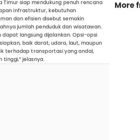
a Timur siap mendukung penuh rencana
More 
iapan infrastruktur, kebutuhan
aman dan efisien disebut semakin
ahnya jumlah penduduk dan wisatawan.
n dapat langsung dijalankan. Opsi-opsi
siapkan, baik darat, udara, laut, maupun
ik terhadap transportasi yang andal,
inggi,” jelasnya.