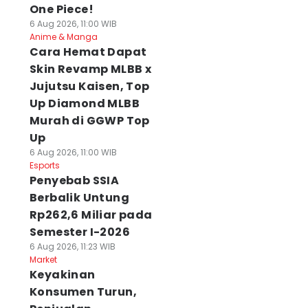
One Piece!
6 Aug 2026, 11:00 WIB
Anime & Manga
Cara Hemat Dapat
Skin Revamp MLBB x
Jujutsu Kaisen, Top
Up Diamond MLBB
Murah di GGWP Top
Up
6 Aug 2026, 11:00 WIB
Esports
Penyebab SSIA
Berbalik Untung
Rp262,6 Miliar pada
Semester I-2026
6 Aug 2026, 11:23 WIB
Market
Keyakinan
Konsumen Turun,