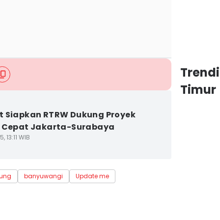
Trend
Timur
t Siapkan RTRW Dukung Proyek
 Cepat Jakarta-Surabaya
, 13:11 WIB
ung
banyuwangi
Update me