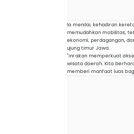
Ia menilai, kehadiran kere
memudahkan mobilitas, te
ekonomi, perdagangan, dan
ujung timur Jawa.
"Ini akan memperkuat akses 
wisata daerah. Kita berhar
memberi manfaat luas bag