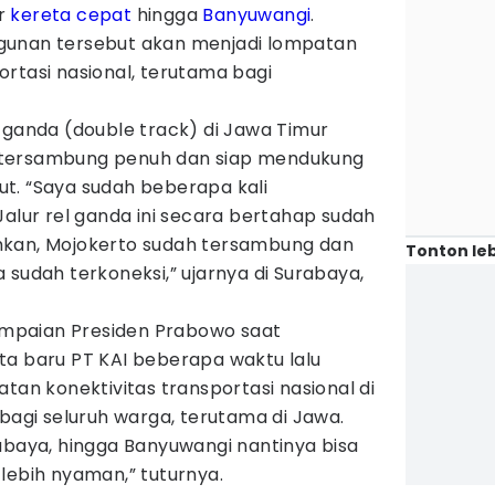
ur
kereta cepat
hingga
Banyuwangi
.
gunan tersebut akan menjadi lompatan
rtasi nasional, terutama bagi
 ganda (double track) di Jawa Timur
 tersambung penuh dan siap mendukung
t. “Saya sudah beberapa kali
Jalur rel ganda ini secara bertahap sudah
hkan, Mojokerto sudah tersambung dan
Tonton leb
 sudah terkoneksi,” ujarnya di Surabaya,
mpaian Presiden Prabowo saat
ta baru PT KAI beberapa waktu lalu
tan konektivitas transportasi nasional di
 bagi seluruh warga, terutama di Jawa.
rabaya, hingga Banyuwangi nantinya bisa
lebih nyaman,” tuturnya.