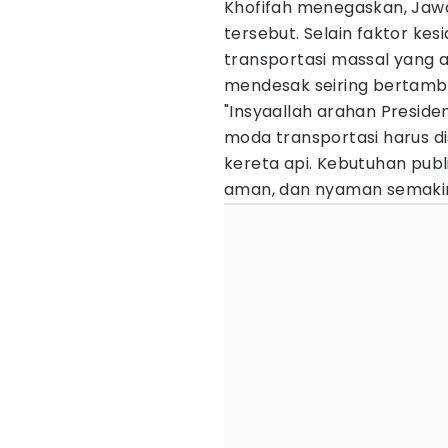
Khofifah menegaskan, Jaw
tersebut. Selain faktor kes
transportasi massal yang 
mendesak seiring bertamb
"Insyaallah arahan Preside
moda transportasi harus di
kereta api. Kebutuhan publ
aman, dan nyaman semakin t