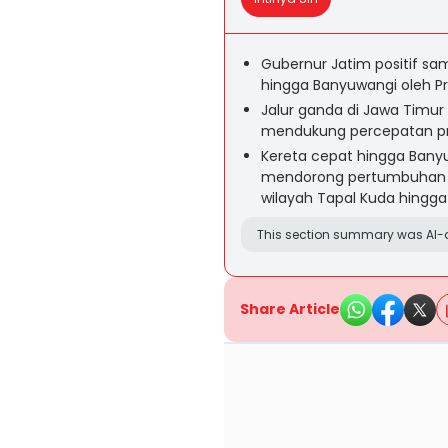
Gubernur Jatim positif sa
hingga Banyuwangi oleh Pr
Jalur ganda di Jawa Timu
mendukung percepatan pr
Kereta cepat hingga Bany
mendorong pertumbuhan e
wilayah Tapal Kuda hingga
This section summary was AI-a
Share Article