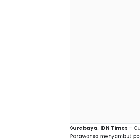
Surabaya, IDN Times
– Gu
Parawansa menyambut posi