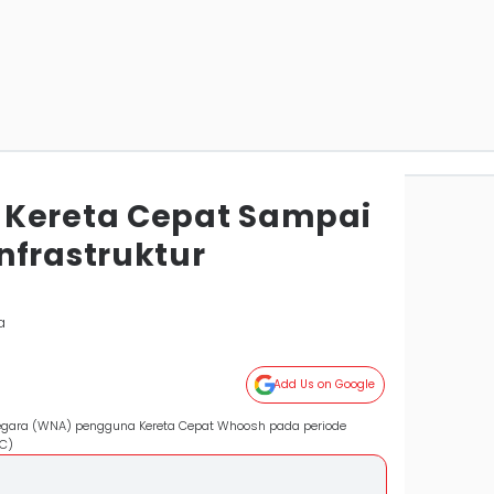
 Kereta Cepat Sampai
nfrastruktur
a
Add Us on Google
gara (WNA) pengguna Kereta Cepat Whoosh pada periode
IC)