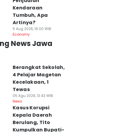
Penjualan
Kendaraan
Tumbuh, Apa
Artinya?
5 Aug 2026, 16:00 WIB
Economy
ing News Jawa
Berangkat Sekolah,
4 Pelajar Magetan
Kecelakaan, 1
Tewas
05 Agu 2026, 13:43 WIB
News
Kasus Korupsi
Kepala Daerah
Berulang, Tito
Kumpulkan Bupati-