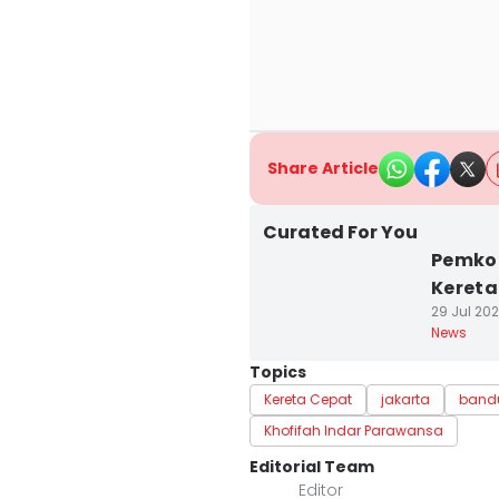
Share Article
Curated For You
Pemko
Kereta
29 Jul 2025
News
Topics
Kereta Cepat
jakarta
band
Khofifah Indar Parawansa
Editorial Team
Editor