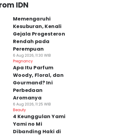
from IDN
Memengaruhi
Kesuburan, Kenali
Gejala Progesteron
Rendah pada
Perempuan
6 Aug 2026, 11:30 WIB
Pregnancy
Apa Itu Parfum
Woody, Floral, dan
Gourmand? Ini
Perbedaan
Aromanya
6 Aug 2026, 11:25 WIB
Beauty
4 Keunggulan Yami
Yami no Mi
Dibanding Haki di