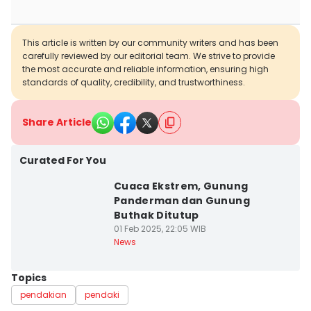
This article is written by our community writers and has been
carefully reviewed by our editorial team. We strive to provide
the most accurate and reliable information, ensuring high
standards of quality, credibility, and trustworthiness.
Share Article
Curated For You
Cuaca Ekstrem, Gunung
Panderman dan Gunung
Buthak Ditutup
01 Feb 2025, 22:05 WIB
News
Topics
pendakian
pendaki