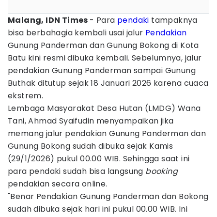
Malang, IDN Times
- Para
pendaki
tampaknya
bisa berbahagia kembali usai jalur
Pendakian
Gunung Panderman dan Gunung Bokong di Kota
Batu kini resmi dibuka kembali. Sebelumnya, jalur
pendakian Gunung Panderman sampai Gunung
Buthak ditutup sejak 18 Januari 2026 karena cuaca
ekstrem.
Lembaga Masyarakat Desa Hutan (LMDG) Wana
Tani, Ahmad Syaifudin menyampaikan jika
memang jalur pendakian Gunung Panderman dan
Gunung Bokong sudah dibuka sejak Kamis
(29/1/2026) pukul 00.00 WIB. Sehingga saat ini
para pendaki sudah bisa langsung
booking
pendakian secara online.
"Benar Pendakian Gunung Panderman dan Bokong
sudah dibuka sejak hari ini pukul 00.00 WIB. Ini