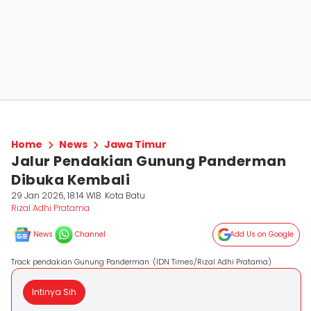
Home
News
Jawa Timur
Jalur Pendakian Gunung Panderman
Dibuka Kembali
29 Jan 2026, 18:14 WIB
Kota Batu
Rizal Adhi Pratama
News
Channel
Add Us on Google
Track pendakian Gunung Panderman. (IDN Times/Rizal Adhi Pratama)
Intinya Sih