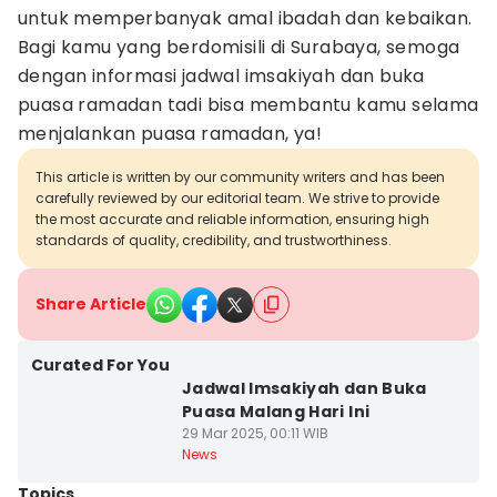
untuk memperbanyak amal ibadah dan kebaikan.
Bagi kamu yang berdomisili di Surabaya, semoga
dengan informasi jadwal imsakiyah dan buka
puasa ramadan tadi bisa membantu kamu selama
menjalankan puasa ramadan, ya!
This article is written by our community writers and has been
carefully reviewed by our editorial team. We strive to provide
the most accurate and reliable information, ensuring high
standards of quality, credibility, and trustworthiness.
Share Article
Curated For You
Jadwal Imsakiyah dan Buka
Puasa Malang Hari Ini
29 Mar 2025, 00:11 WIB
News
Topics