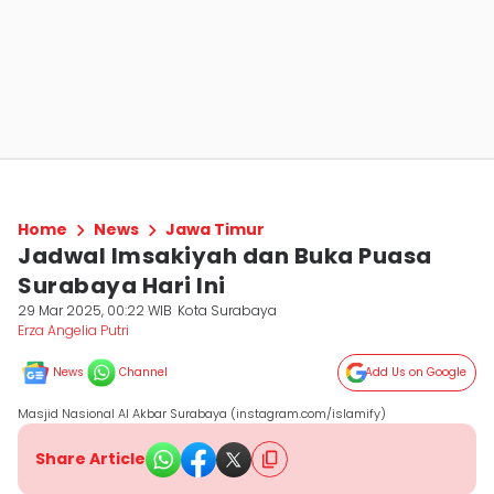
Home
News
Jawa Timur
Jadwal Imsakiyah dan Buka Puasa
Surabaya Hari Ini
29 Mar 2025, 00:22 WIB
Kota Surabaya
Erza Angelia Putri
News
Channel
Add Us on Google
Masjid Nasional Al Akbar Surabaya (instagram.com/islamify)
Share Article