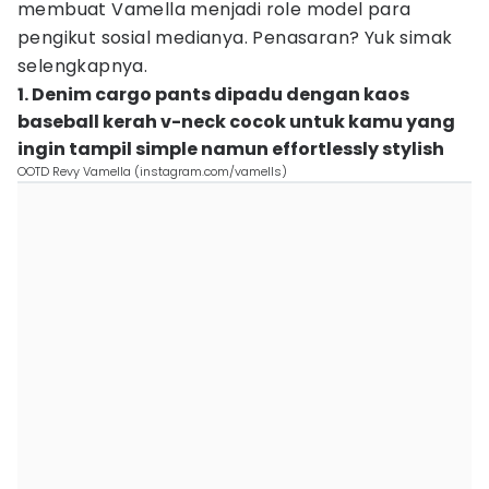
membuat Vamella menjadi role model para
pengikut sosial medianya. Penasaran? Yuk simak
selengkapnya.
1. Denim cargo pants dipadu dengan kaos
baseball kerah v-neck cocok untuk kamu yang
ingin tampil simple namun effortlessly stylish
OOTD Revy Vamella (instagram.com/vamells)