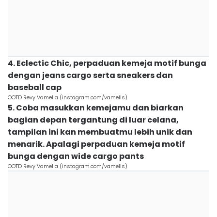
4. Eclectic Chic, perpaduan kemeja motif bunga
dengan jeans cargo serta sneakers dan
baseball cap
OOTD Revy Vamella (instagram.com/vamells)
5. Coba masukkan kemejamu dan biarkan
bagian depan tergantung di luar celana,
tampilan ini kan membuatmu lebih unik dan
menarik. Apalagi perpaduan kemeja motif
bunga dengan wide cargo pants
OOTD Revy Vamella (instagram.com/vamells)