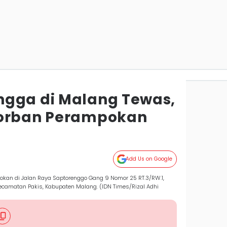
ngga di Malang Tewas,
Korban Perampokan
Add Us on Google
an di Jalan Raya Saptorenggo Gang 9 Nomor 25 RT.3/RW.1,
ecamatan Pakis, Kabupaten Malang. (IDN Times/Rizal Adhi