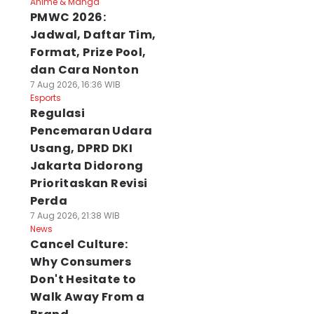
Anime & Manga
PMWC 2026:
Jadwal, Daftar Tim,
Format, Prize Pool,
dan Cara Nonton
7 Aug 2026, 16:36 WIB
Esports
Regulasi
Pencemaran Udara
Usang, DPRD DKI
Jakarta Didorong
Prioritaskan Revisi
Perda
7 Aug 2026, 21:38 WIB
News
Cancel Culture:
Why Consumers
Don't Hesitate to
Walk Away From a