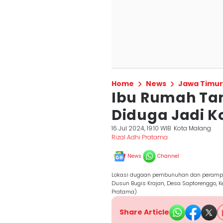
Home
News
Jawa Timur
Ibu Rumah Ta
Diduga Jadi 
16 Jul 2024, 19:10 WIB
Kota Malang
Rizal Adhi Pratama
News
Channel
Lokasi dugaan pembunuhan dan perampok
Dusun Bugis Krajan, Desa Saptorenggo, K
Pratama)
Share Article