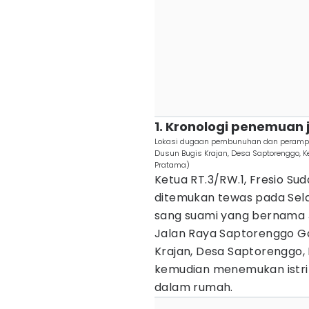
1. Kronologi penemuan
Lokasi dugaan pembunuhan dan perampok
Dusun Bugis Krajan, Desa Saptorenggo, K
Pratama)
Ketua RT.3/RW.1, Fresio Su
ditemukan tewas pada Selas
sang suami yang bernama J
Jalan Raya Saptorenggo Ga
Krajan, Desa Saptorenggo,
kemudian menemukan istri
dalam rumah.