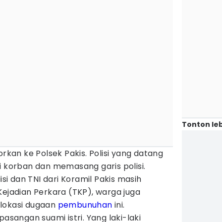
Tonton leb
orkan ke Polsek Pakis. Polisi yang datang
i korban dan memasang garis polisi.
isi dan TNI dari Koramil Pakis masih
Kejadian Perkara (TKP), warga juga
 lokasi dugaan
pembunuhan
ini.
pasangan suami istri. Yang laki-laki