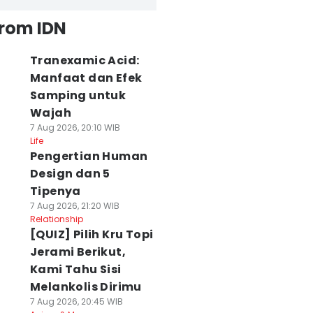
from IDN
Tranexamic Acid:
Manfaat dan Efek
Samping untuk
Wajah
7 Aug 2026, 20:10 WIB
Life
Pengertian Human
Design dan 5
Tipenya
7 Aug 2026, 21:20 WIB
Relationship
[QUIZ] Pilih Kru Topi
Jerami Berikut,
Kami Tahu Sisi
Melankolis Dirimu
7 Aug 2026, 20:45 WIB