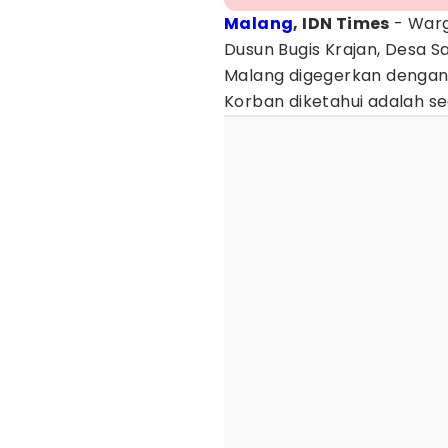
Malang
, IDN Times
- Warg
Dusun Bugis Krajan, Desa 
Malang digegerkan dengan 
Korban diketahui adalah s