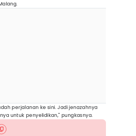
Malang.
dah perjalanan ke sini. Jadi jenazahnya
nya untuk penyelidikan," pungkasnya.