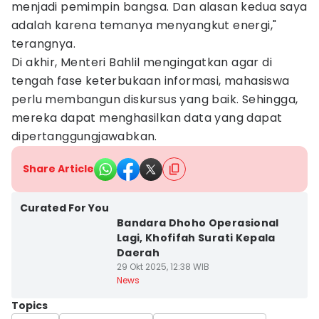
menjadi pemimpin bangsa. Dan alasan kedua saya
adalah karena temanya menyangkut energi,"
terangnya.
Di akhir, Menteri Bahlil mengingatkan agar di
tengah fase keterbukaan informasi, mahasiswa
perlu membangun diskursus yang baik. Sehingga,
mereka dapat menghasilkan data yang dapat
dipertanggungjawabkan.
Share Article
Curated For You
Bandara Dhoho Operasional
Lagi, Khofifah Surati Kepala
Daerah
29 Okt 2025, 12:38 WIB
News
Topics