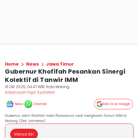
Home
News
Jawa Timur
Gubernur Khofifah Pesankan Sinergi
Kolektif di Tanwir IMM
31 Okt 2025, 04:47 WIB
Kota Malang
Ardiansyah Fajar Syahlillah
News
Channel
Add Us on Google
Gubernur Jatim Khofifah Indar Parawansa saat menghadiri Tanwir IMM di
Malang. (Dok. Istimewa).
Intinya Sih