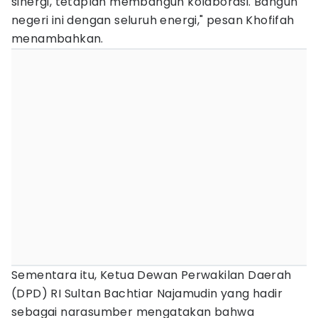
sinergi, tetaplah membangun kolaborasi. Bangun
negeri ini dengan seluruh energi," pesan Khofifah
menambahkan.
Sementara itu, Ketua Dewan Perwakilan Daerah
(DPD) RI Sultan Bachtiar Najamudin yang hadir
sebagai narasumber mengatakan bahwa