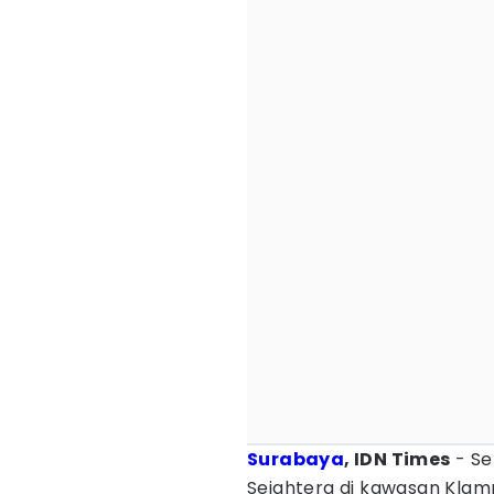
Surabaya
, IDN Times
- Se
Sejahtera di kawasan Klam