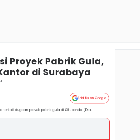
i Proyek Pabrik Gula,
 Kantor di Surabaya
a
Add Us on Google
terkait dugaan proyek pabrik gula di Situbondo. (Dok.