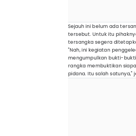
Sejauh ini belum ada ters
tersebut. Untuk itu pihak
tersangka segera ditetapk
"Nah, ini kegiatan penggel
mengumpulkan bukti-bukti 
rangka membuktikan siapa
pidana. Itu salah satunya," 