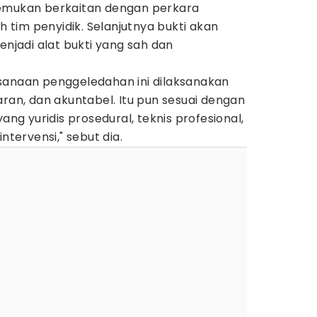
temukan berkaitan dengan perkara
eh tim penyidik. Selanjutnya bukti akan
enjadi alat bukti yang sah dan
sanaan penggeledahan ini dilaksanakan
aran, dan akuntabel. Itu pun sesuai dengan
yang yuridis prosedural, teknis profesional,
ntervensi," sebut dia.