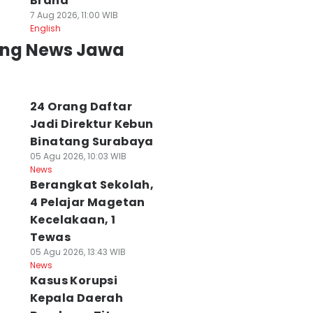
Brand
7 Aug 2026, 11:00 WIB
English
ing News Jawa
24 Orang Daftar
Jadi Direktur Kebun
Binatang Surabaya
05 Agu 2026, 10:03 WIB
News
Berangkat Sekolah,
4 Pelajar Magetan
Kecelakaan, 1
Tewas
05 Agu 2026, 13:43 WIB
News
Kasus Korupsi
Kepala Daerah