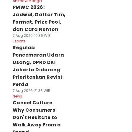
Anime & Manga
PMWC 2026:
Jadwal, Daftar Tim,
Format, Prize Pool,
dan Cara Nonton
7 Aug 2026, 16:36 WIB
Esports
Regulasi
Pencemaran Udara
Usang, DPRD DKI
Jakarta Didorong
Prioritaskan Revisi
Perda
7 Aug 2026, 21:38 WIB
News
Cancel Culture:
Why Consumers
Don't Hesitate to
Walk Away From a