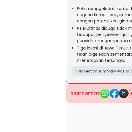
Polri menggeledah kantor P
dugaan korupsi proyek mod
dengan potensi kerugian n
PT Multinas diduga tidak
terdapat penyelewengan 
penyidik mengumpulkan d
Tiga lokasi di Jawa Timur,
telah digeledah sementar
menetapkan tersangka.
This section summary was AI-a
Share Article