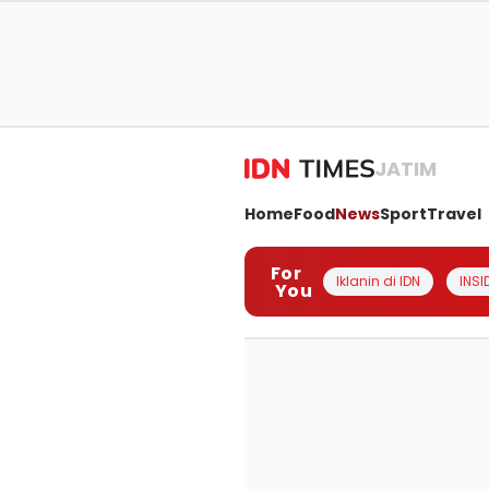
JATIM
Home
Food
News
Sport
Travel
For
Iklanin di IDN
INSI
You