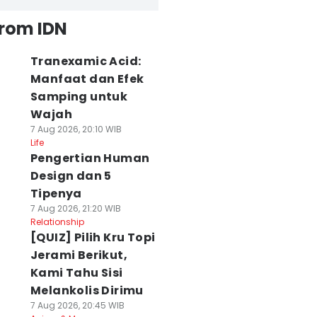
from IDN
Tranexamic Acid:
Manfaat dan Efek
Samping untuk
Wajah
7 Aug 2026, 20:10 WIB
Life
Pengertian Human
Design dan 5
Tipenya
7 Aug 2026, 21:20 WIB
Relationship
[QUIZ] Pilih Kru Topi
Jerami Berikut,
Kami Tahu Sisi
Melankolis Dirimu
7 Aug 2026, 20:45 WIB