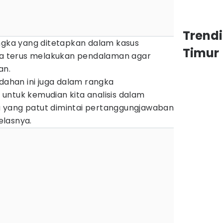
Trend
angka yang ditetapkan dalam kasus
Timur
nya terus melakukan pendalaman agar
an.
edahan ini juga dalam rangka
untuk kemudian kita analisis dalam
 yang patut dimintai pertanggungjawaban
jelasnya.