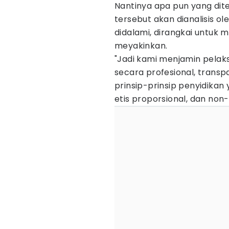
Nantinya apa pun yang di
tersebut akan dianalisis ol
didalami, dirangkai untuk m
meyakinkan.
"Jadi kami menjamin pelak
secara profesional, transp
prinsip-prinsip penyidikan 
etis proporsional, dan non-i