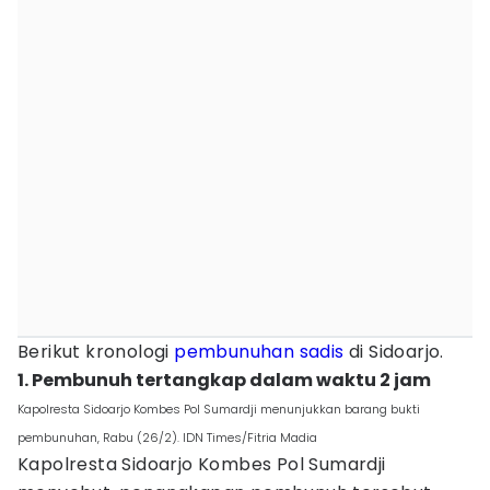
Berikut kronologi
pembunuhan
sadis
di Sidoarjo.
1. Pembunuh tertangkap dalam waktu 2 jam
Kapolresta Sidoarjo Kombes Pol Sumardji menunjukkan barang bukti
pembunuhan, Rabu (26/2). IDN Times/Fitria Madia
Kapolresta Sidoarjo Kombes Pol Sumardji