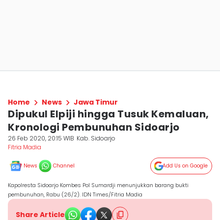
Home
News
Jawa Timur
Dipukul Elpiji hingga Tusuk Kemaluan,
Kronologi Pembunuhan Sidoarjo
26 Feb 2020, 20:15 WIB
Kab. Sidoarjo
Fitria Madia
News
Channel
Add Us on Google
Kapolresta Sidoarjo Kombes Pol Sumardji menunjukkan barang bukti
pembunuhan, Rabu (26/2). IDN Times/Fitria Madia
Share Article