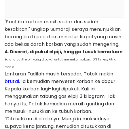
"Saat itu korban masih sadar dan sudah
kesakitan," ungkap Sumardji seraya menunjukkan
barang bukti pecahan miniatur kapal yang masih
ada bekas darah korban yang sudah mengering.
4. Diseret, dipukul elpiji, hingga tusuk kemaluan
Barang bukti elpiji yang dipakai untuk memukul korban. IDN Times/Fitria
Madia
Lantaran Fadilah masih tersadar, Totok makin
brutal
. Ia kemudian menyeret korban ke dapur.
Kepala korban lagi-lagi dipukuli. Kali ini
menggunakan tabung gas elpiji 3 kilogram. Tak
hanya itu, Totok kemudian meraih gunting dan
menusuk-nusukkan ke tubuh korban.
"Ditusukkan di dadanya. Mungkin maksudnya
supaya kena jantung. Kemudian ditusukkan di