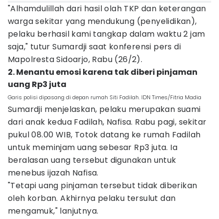
"Alhamdulillah dari hasil olah TKP dan keterangan
warga sekitar yang mendukung (penyelidikan),
pelaku berhasil kami tangkap dalam waktu 2 jam
saja," tutur Sumardji saat konferensi pers di
Mapolresta Sidoarjo, Rabu (26/2).
2. Menantu emosi karena tak diberi pinjaman
uang Rp3 juta
Garis polisi dipasang di depan rumah Siti Fadilah. IDN Times/Fitria Madia
Sumardji menjelaskan, pelaku merupakan suami
dari anak kedua Fadilah, Nafisa. Rabu pagi, sekitar
pukul 08.00 WIB, Totok datang ke rumah Fadilah
untuk meminjam uang sebesar Rp3 juta. Ia
beralasan uang tersebut digunakan untuk
menebus ijazah Nafisa.
"Tetapi uang pinjaman tersebut tidak diberikan
oleh korban. Akhirnya pelaku tersulut dan
mengamuk," lanjutnya.