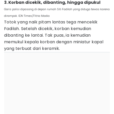
3. Korban dicekik, dibanting, hingga dipukul
Garis polisi dipasang di depan rumah Siti Fadilah yang diduga tewas karena
dirampok. IDN Times/Fitria Madia
Totok yang naik pitam lantas tega mencekik
Fadilah. Setelah dicekik, korban kemudian
dibanting ke lantai. Tak puas, ia kemudian
memukul kepala korban dengan miniatur kapal
yang terbuat dari keramik.