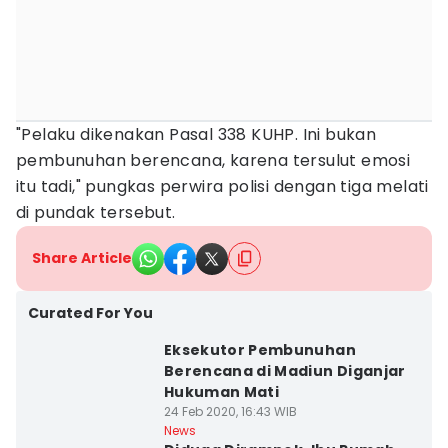
"Pelaku dikenakan Pasal 338 KUHP. Ini bukan
pembunuhan berencana, karena tersulut emosi
itu tadi," pungkas perwira polisi dengan tiga melati
di pundak tersebut.
Share Article
Curated For You
Eksekutor Pembunuhan
Berencana di Madiun Diganjar
Hukuman Mati
24 Feb 2020, 16:43 WIB
News