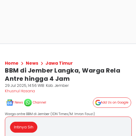
Home
News
Jawa Timur
BBM di Jember Langka, Warga Rela
Antre hingga 4 Jam
29 Jul 2025, 14:56 WIB
Kab. Jember
Khusnul Hasana
News
Channel
Add Us on Google
Warga antre BBM di Jember (IDN Times/M. Imron Fauzi)
Intinya Sih