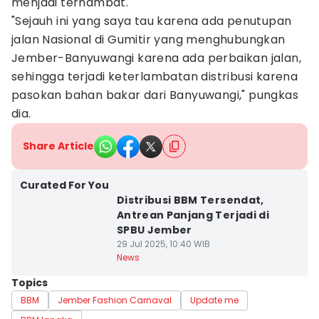
menjadi terhambat.
"Sejauh ini yang saya tau karena ada penutupan
jalan Nasional di Gumitir yang menghubungkan
Jember-Banyuwangi karena ada perbaikan jalan,
sehingga terjadi keterlambatan distribusi karena
pasokan bahan bakar dari Banyuwangi," pungkas
dia.
Share Article
Curated For You
Distribusi BBM Tersendat,
Antrean Panjang Terjadi di
SPBU Jember
29 Jul 2025, 10:40 WIB
News
Topics
BBM
Jember Fashion Carnaval
Update me