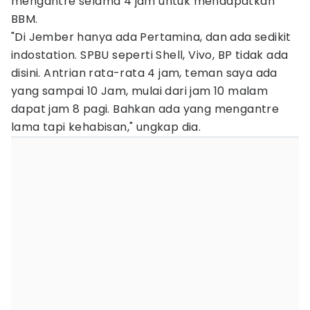
mengantre selama 4 jam untuk mendapatkan
BBM.
"Di Jember hanya ada Pertamina, dan ada sedikit
indostation. SPBU seperti Shell, Vivo, BP tidak ada
disini. Antrian rata-rata 4 jam, teman saya ada
yang sampai 10 Jam, mulai dari jam 10 malam
dapat jam 8 pagi. Bahkan ada yang mengantre
lama tapi kehabisan," ungkap dia.