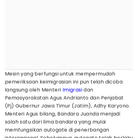
Mesin yang berfungsi untuk mempermudah
pemeriksaan keimigrasian ini pun telah dicoba
langsung oleh Menteri
Imigrasi
dan
Pemasyarakatan Agus Andrianto dan Penjabat
(Pj) Gubernur Jawa Timur (Jatim), Adhy Karyono.
Menteri Agus bilang, Bandara Juanda menjadi
salah satu dari lima bandara yang mulai
memfungsikan autogate di penerbangan
internasional. Sebelumnya, autogate telah berlaku