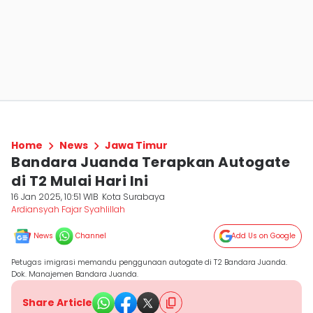
Home
News
Jawa Timur
Bandara Juanda Terapkan Autogate
di T2 Mulai Hari Ini
16 Jan 2025, 10:51 WIB
Kota Surabaya
Ardiansyah Fajar Syahlillah
News
Channel
Add Us on Google
Petugas imigrasi memandu penggunaan autogate di T2 Bandara Juanda.
Dok. Manajemen Bandara Juanda.
Share Article