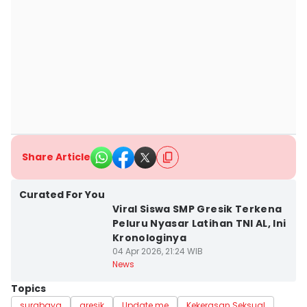
Share Article
Curated For You
Viral Siswa SMP Gresik Terkena
Peluru Nyasar Latihan TNI AL, Ini
Kronologinya
04 Apr 2026, 21:24 WIB
News
Topics
surabaya
gresik
Update me
Kekerasan Seksual