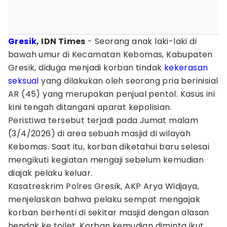
Gresik
, IDN Times
- Seorang anak laki-laki di
bawah umur di Kecamatan Kebomas, Kabupaten
Gresik, diduga menjadi korban tindak
kekerasan
seksual
yang dilakukan oleh seorang pria berinisial
AR (45) yang merupakan penjual pentol. Kasus ini
kini tengah ditangani aparat kepolisian.
Peristiwa tersebut terjadi pada Jumat malam
(3/4/2026) di area sebuah masjid di wilayah
Kebomas. Saat itu, korban diketahui baru selesai
mengikuti kegiatan mengaji sebelum kemudian
diajak pelaku keluar.
Kasatreskrim Polres Gresik, AKP Arya Widjaya,
menjelaskan bahwa pelaku sempat mengajak
korban berhenti di sekitar masjid dengan alasan
hendak ke toilet. Korban kemudian diminta ikut