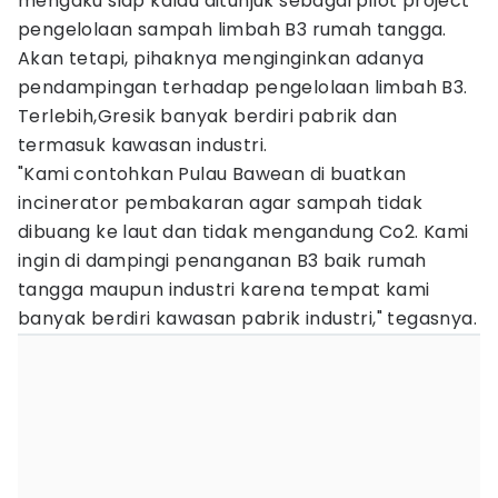
mengaku siap kalau ditunjuk sebagai pilot project
pengelolaan sampah limbah B3 rumah tangga.
Akan tetapi, pihaknya menginginkan adanya
pendampingan terhadap pengelolaan limbah B3.
Terlebih,Gresik banyak berdiri pabrik dan
termasuk kawasan industri.
"Kami contohkan Pulau Bawean di buatkan
incinerator pembakaran agar sampah tidak
dibuang ke laut dan tidak mengandung Co2. Kami
ingin di dampingi penanganan B3 baik rumah
tangga maupun industri karena tempat kami
banyak berdiri kawasan pabrik industri," tegasnya.