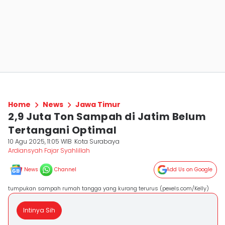
Home
News
Jawa Timur
2,9 Juta Ton Sampah di Jatim Belum
Tertangani Optimal
10 Agu 2025, 11:05 WIB
Kota Surabaya
Ardiansyah Fajar Syahlillah
News
Channel
Add Us on Google
tumpukan sampah rumah tangga yang kurang terurus (pexels.com/Kelly)
Intinya Sih