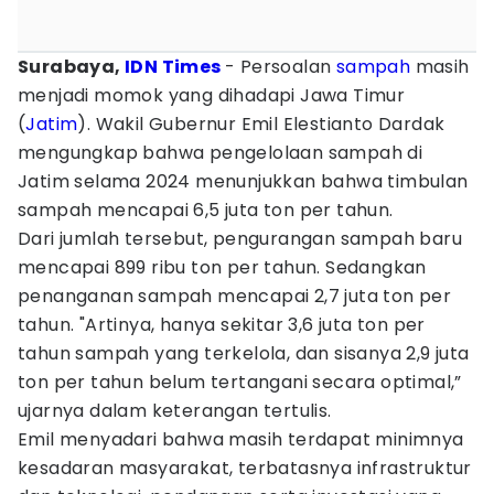
Surabaya,
IDN Times
- Persoalan
sampah
masih
menjadi momok yang dihadapi Jawa Timur
(
Jatim
). Wakil Gubernur Emil Elestianto Dardak
mengungkap bahwa pengelolaan sampah di
Jatim selama 2024 menunjukkan bahwa timbulan
sampah mencapai 6,5 juta ton per tahun.
Dari jumlah tersebut, pengurangan sampah baru
mencapai 899 ribu ton per tahun. Sedangkan
penanganan sampah mencapai 2,7 juta ton per
tahun. "Artinya, hanya sekitar 3,6 juta ton per
tahun sampah yang terkelola, dan sisanya 2,9 juta
ton per tahun belum tertangani secara optimal,”
ujarnya dalam keterangan tertulis.
Emil menyadari bahwa masih terdapat minimnya
kesadaran masyarakat, terbatasnya infrastruktur