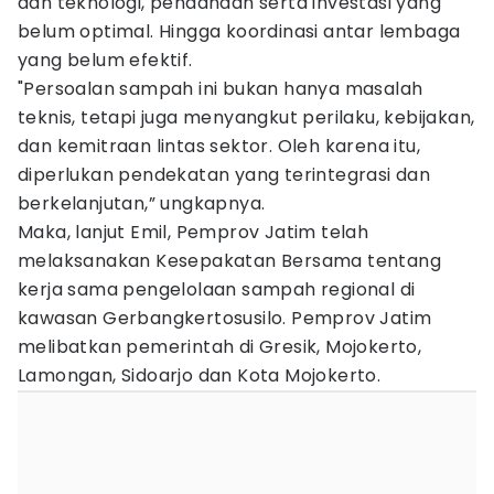
dan teknologi, pendanaan serta investasi yang
belum optimal. Hingga koordinasi antar lembaga
yang belum efektif.
"Persoalan sampah ini bukan hanya masalah
teknis, tetapi juga menyangkut perilaku, kebijakan,
dan kemitraan lintas sektor. Oleh karena itu,
diperlukan pendekatan yang terintegrasi dan
berkelanjutan,” ungkapnya.
Maka, lanjut Emil, Pemprov Jatim telah
melaksanakan Kesepakatan Bersama tentang
kerja sama pengelolaan sampah regional di
kawasan Gerbangkertosusilo. Pemprov Jatim
melibatkan pemerintah di Gresik, Mojokerto,
Lamongan, Sidoarjo dan Kota Mojokerto.