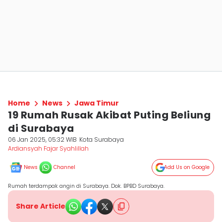
Home
News
Jawa Timur
19 Rumah Rusak Akibat Puting Beliung
di Surabaya
06 Jan 2025, 05:32 WIB
Kota Surabaya
Ardiansyah Fajar Syahlillah
News
Channel
Add Us on Google
Rumah terdampak angin di Surabaya. Dok. BPBD Surabaya.
Share Article