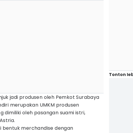
Tonton leb
njuk jadi produsen oleh Pemkot Surabaya
sendiri merupakan UMKM produsen
dimiliki oleh pasangan suami istri,
Astria.
 bentuk merchandise dengan