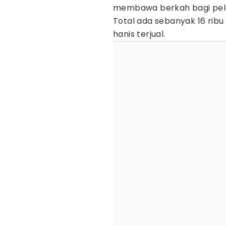
membawa berkah bagi pela
Total ada sebanyak 16 rib
hanis terjual.