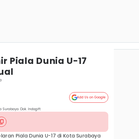
ir Piala Dunia U-17
ual
a
Add Us on Google
a Surabaya. Dok. Indogift
laran Piala Dunia U-17 di Kota Surabaya