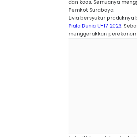
dan kaos. Semuanya mengg
Pemkot Surabaya.
Livia bersyukur produknya 
Piala Dunia U-17 2023
. Seb
menggerakkan perekonomi