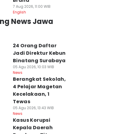
Brand
7 Aug 2026, 11:00 WIB
English
ing News Jawa
24 Orang Daftar
Jadi Direktur Kebun
Binatang Surabaya
05 Agu 2026, 10:03 WIB
News
Berangkat Sekolah,
4 Pelajar Magetan
Kecelakaan, 1
Tewas
05 Agu 2026, 13:43 WIB
News
Kasus Korupsi
Kepala Daerah