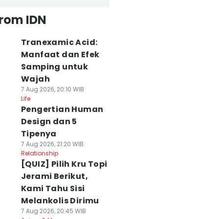
from IDN
Tranexamic Acid:
Manfaat dan Efek
Samping untuk
Wajah
7 Aug 2026, 20:10 WIB
Life
Pengertian Human
Design dan 5
Tipenya
7 Aug 2026, 21:20 WIB
Relationship
[QUIZ] Pilih Kru Topi
Jerami Berikut,
Kami Tahu Sisi
Melankolis Dirimu
7 Aug 2026, 20:45 WIB