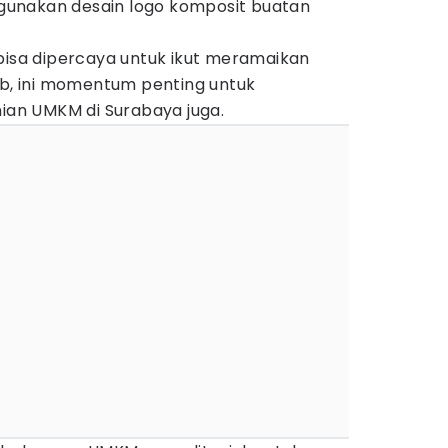
unakan desain logo komposit buatan
bisa dipercaya untuk ikut meramaikan
ab, ini momentum penting untuk
an UMKM di Surabaya juga.