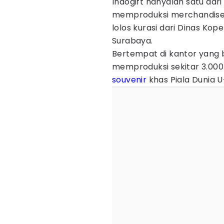
Indogift hanyalah satu dar
memproduksi merchandise 
lolos kurasi dari Dinas K
Surabaya.
Bertempat di kantor yang be
memproduksi sekitar 3.000
souvenir
khas Piala Dunia U