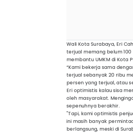
Wali Kota Surabaya, Eri C
terjual memang belum 100 
membantu UMKM di Kota P
“Kami bekerja sama denga
terjual sebanyak 20 ribu me
persen yang terjual, atau se
Eri optimistis kalau sisa m
oleh masyarakat. Mengingat
sepenuhnya berakhir.
"Tapi, kami optimistis pen
ini masih banyak permintaa
berlangsung, meski di Surab