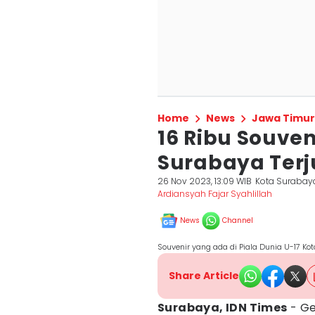
Home
News
Jawa Timur
16 Ribu Souven
Surabaya Terj
26 Nov 2023, 13:09 WIB
Kota Surabay
Ardiansyah Fajar Syahlillah
News
Channel
Souvenir yang ada di Piala Dunia U-17 Kot
Share Article
Surabaya, IDN Times
- Ge