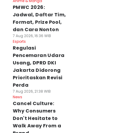
Anime & Manga
PMWC 2026:
Jadwal, Daftar Tim,
Format, Prize Pool,
dan Cara Nonton
7 Aug 2026, 16:36 WIB
Esports
Regulasi
Pencemaran Udara
Usang, DPRD DKI
Jakarta Didorong
Prioritaskan Revisi
Perda
7 Aug 2026, 21:38 WIB
News
Cancel Culture:
Why Consumers
Don't Hesitate to
Walk Away From a