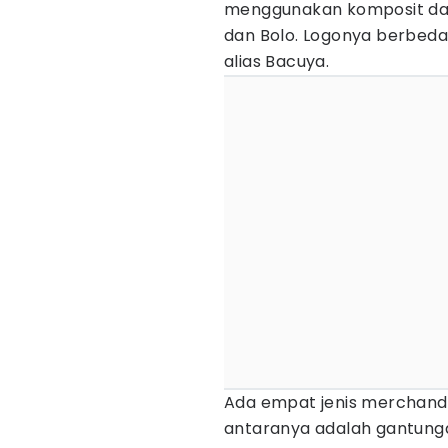
menggunakan komposit dari 
dan Bolo. Logonya berbeda
alias Bacuya.
Ada empat jenis merchandis
antaranya adalah gantungan