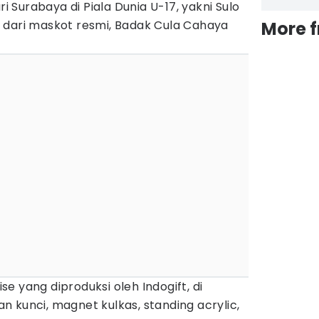
Surabaya di Piala Dunia U-17, yakni Sulo
 dari maskot resmi, Badak Cula Cahaya
More 
e yang diproduksi oleh Indogift, di
 kunci, magnet kulkas, standing acrylic,