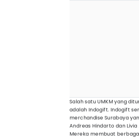
Salah satu UMKM yang ditu
adalah Indogift. Indogift 
merchandise Surabaya yang 
Andreas Hindarto dan Livia 
Mereka membuat berbagai