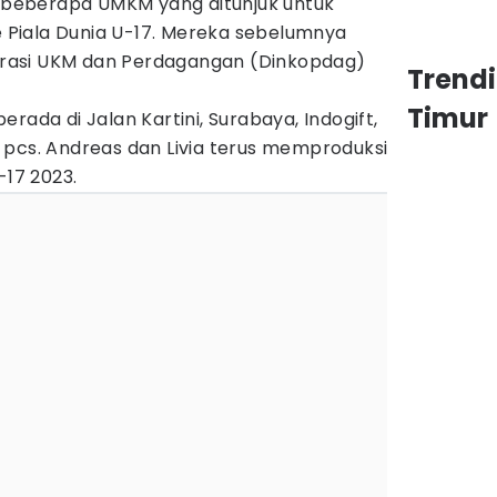
i beberapa UMKM yang ditunjuk untuk
Piala Dunia U-17. Mereka sebelumnya
operasi UKM dan Perdagangan (Dinkopdag)
Trend
Timur
rada di Jalan Kartini, Surabaya, Indogift,
 pcs. Andreas dan Livia terus memproduksi
-17 2023.