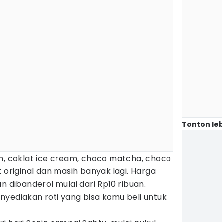
Tonton leb
eh, coklat ice cream, choco matcha, choco
 original dan masih banyak lagi. Harga
n dibanderol mulai dari Rp10 ribuan.
yediakan roti yang bisa kamu beli untuk