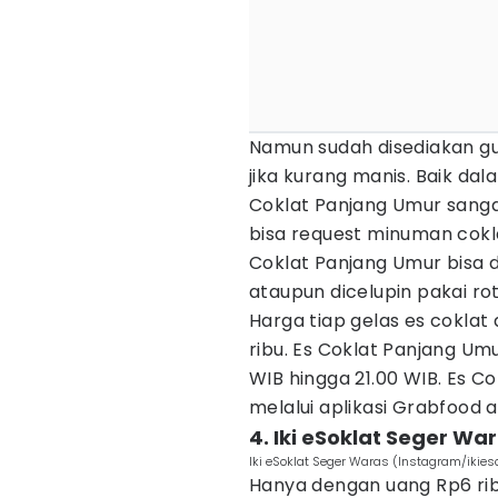
Namun sudah disediakan gul
jika kurang manis. Baik dal
Coklat Panjang Umur sang
bisa request minuman cokla
Coklat Panjang Umur bisa 
ataupun dicelupin pakai rot
Harga tiap gelas es coklat 
ribu. Es Coklat Panjang Umur
WIB hingga 21.00 WIB. Es C
melalui aplikasi Grabfood 
4. Iki eSoklat Seger Wa
Iki eSoklat Seger Waras (Instagram/ikie
Hanya dengan uang Rp6 ri