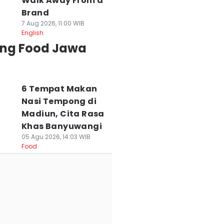
Walk Away From a
Brand
7 Aug 2026, 11:00 WIB
English
ing Food Jawa
6 Tempat Makan
Nasi Tempong di
Madiun, Cita Rasa
Khas Banyuwangi
05 Agu 2026, 14:03 WIB
Food