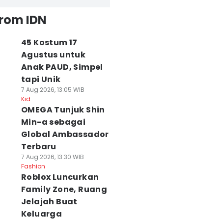
from IDN
45 Kostum 17
Agustus untuk
Anak PAUD, Simpel
tapi Unik
7 Aug 2026, 13:05 WIB
Kid
OMEGA Tunjuk Shin
Min-a sebagai
Global Ambassador
Terbaru
7 Aug 2026, 13:30 WIB
Fashion
Roblox Luncurkan
Family Zone, Ruang
Jelajah Buat
Keluarga