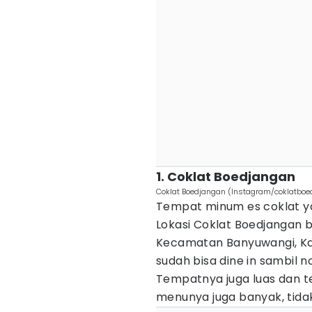
1. Coklat Boedjangan
Coklat Boedjangan (Instagram/coklatboe
Tempat minum es coklat y
Lokasi Coklat Boedjangan b
Kecamatan Banyuwangi, Ka
sudah bisa dine in sambil n
Tempatnya juga luas dan te
menunya juga banyak, tidak