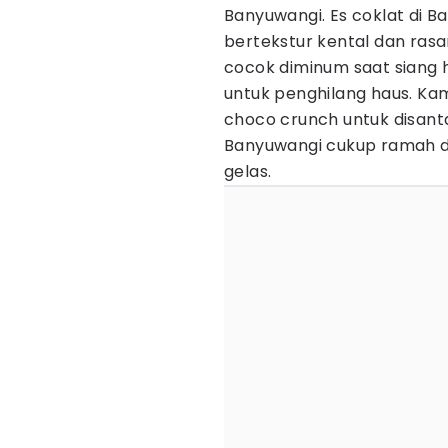
Banyuwangi. Es coklat di
bertekstur kental dan rasa
cocok diminum saat siang h
untuk penghilang haus. Ka
choco crunch untuk disanta
Banyuwangi cukup ramah di 
gelas.