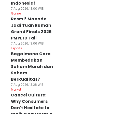
Indonesia!
7 Aug 2026, 13:00 WIB
Game
Resmi! Manado
Jadi Tuan Rumah
Grand Finals 2026
PMPL ID Fall
7 Aug 2026, 13:06 WIB
Esports
Bagaimana Cara
Membedakan
Saham Murah dan
Saham
Berkualitas?
7 Aug 2026, 13:28 WIB
Market
Cancel Culture:
Why Consumers
Don't Hesitate to