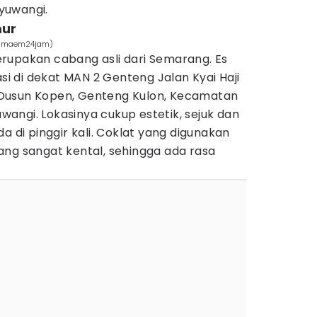
yuwangi.
mur
om/maem24jam)
rupakan cabang asli dari Semarang. Es
asi di dekat MAN 2 Genteng Jalan Kyai Haji
Dusun Kopen, Genteng Kulon, Kecamatan
angi. Lokasinya cukup estetik, sejuk dan
a di pinggir kali. Coklat yang digunakan
ang sangat kental, sehingga ada rasa