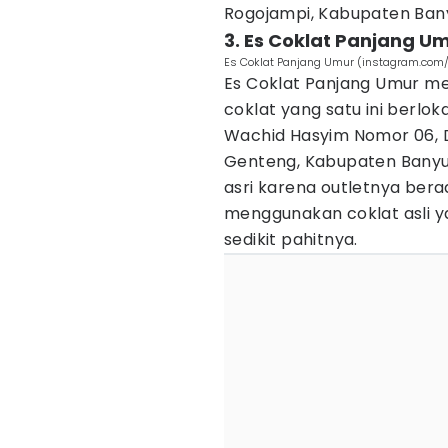
Rogojampi, Kabupaten Ban
3. Es Coklat Panjang U
Es Coklat Panjang Umur (instagram.c
Es Coklat Panjang Umur me
coklat yang satu ini berlok
Wachid Hasyim Nomor 06, 
Genteng, Kabupaten Banyuw
asri karena outletnya berad
menggunakan coklat asli y
sedikit pahitnya.