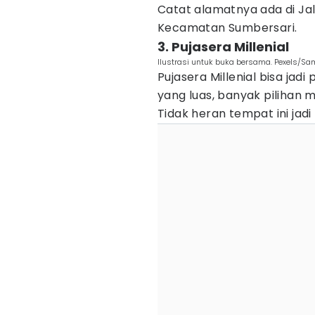
Catat alamatnya ada di Ja
Kecamatan Sumbersari.
3. Pujasera Millenial
Ilustrasi untuk buka bersama. Pexels/Sa
Pujasera Millenial bisa jadi
yang luas, banyak pilihan
Tidak heran tempat ini jadi