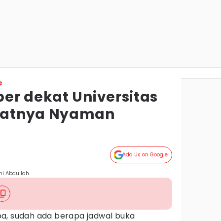
e
er dekat Universitas
patnya Nyaman
Add Us on Google
mi Abdullah
a, sudah ada berapa jadwal buka