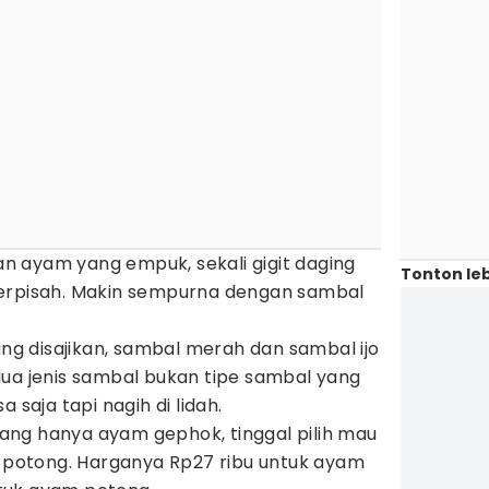
 ayam yang empuk, sekali gigit daging
Tonton leb
terpisah. Makin sempurna dengan sambal
 disajikan, sambal merah dan sambal ijo
dua jenis sambal bukan tipe sambal yang
 saja tapi nagih di lidah.
ng hanya ayam gephok, tinggal pilih mau
otong. Harganya Rp27 ribu untuk ayam