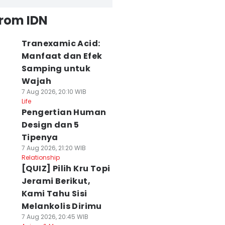
from IDN
Tranexamic Acid:
Manfaat dan Efek
Samping untuk
Wajah
7 Aug 2026, 20:10 WIB
Life
Pengertian Human
Design dan 5
Tipenya
7 Aug 2026, 21:20 WIB
Relationship
[QUIZ] Pilih Kru Topi
Jerami Berikut,
Kami Tahu Sisi
Melankolis Dirimu
7 Aug 2026, 20:45 WIB