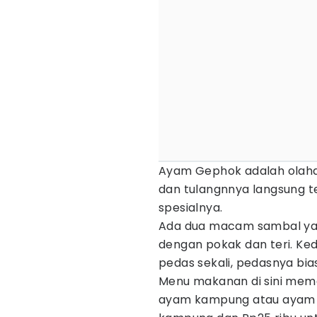
Ayam Gephok adalah olahan
dan tulangnnya langsung 
spesialnya.
Ada dua macam sambal yang
dengan pokak dan teri. Ke
pedas sekali, pedasnya biasa
Menu makanan di sini mema
ayam kampung atau ayam p