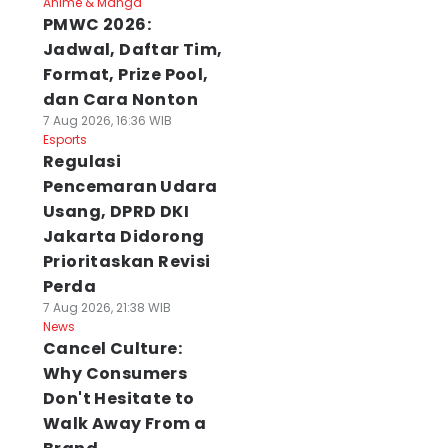
Anime & Manga
PMWC 2026:
Jadwal, Daftar Tim,
Format, Prize Pool,
dan Cara Nonton
7 Aug 2026, 16:36 WIB
Esports
Regulasi
Pencemaran Udara
Usang, DPRD DKI
Jakarta Didorong
Prioritaskan Revisi
Perda
7 Aug 2026, 21:38 WIB
News
Cancel Culture:
Why Consumers
Don't Hesitate to
Walk Away From a