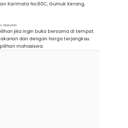
lan Karimata No.60C, Gumuk Kerang,
mi Abdullah
 pilihan jika ingin buka bersama di tempat
 makanan dan dengan harga terjangkau.
 pilihan mahasiswa.