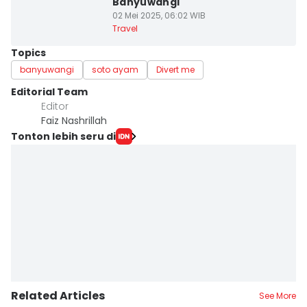
Banyuwangi
02 Mei 2025, 06:02 WIB
Travel
Topics
banyuwangi
soto ayam
Divert me
Editorial Team
Editor
Faiz Nashrillah
Tonton lebih seru di
Related Articles
See More