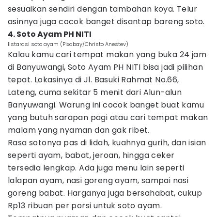
sesuaikan sendiri dengan tambahan koya. Telur
asinnya juga cocok banget disantap bareng soto.
4. Soto Ayam PH NITI
Ilstarasi soto ayam (Pixabay/Christo Anestev)
Kalau kamu cari tempat makan yang buka 24 jam
di Banyuwangi, Soto Ayam PH NITI bisa jadi pilihan
tepat. Lokasinya di Jl. Basuki Rahmat No.66,
Lateng, cuma sekitar 5 menit dari Alun-alun
Banyuwangi. Warung ini cocok banget buat kamu
yang butuh sarapan pagi atau cari tempat makan
malam yang nyaman dan gak ribet.
Rasa sotonya pas di lidah, kuahnya gurih, dan isian
seperti ayam, babat, jeroan, hingga ceker
tersedia lengkap. Ada juga menu lain seperti
lalapan ayam, nasi goreng ayam, sampai nasi
goreng babat. Harganya juga bersahabat, cukup
Rp13 ribuan per porsi untuk soto ayam.