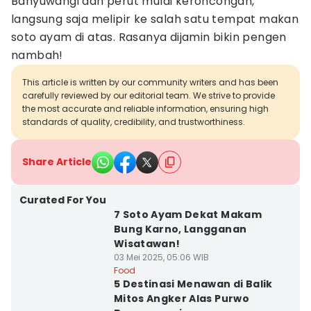
Banyuwangi dan perut mulai keroncongan,
langsung saja melipir ke salah satu tempat makan
soto ayam di atas. Rasanya dijamin bikin pengen
nambah!
This article is written by our community writers and has been
carefully reviewed by our editorial team. We strive to provide
the most accurate and reliable information, ensuring high
standards of quality, credibility, and trustworthiness.
Share Article
Curated For You
7 Soto Ayam Dekat Makam
Bung Karno, Langganan
Wisatawan!
03 Mei 2025, 05:06 WIB
Food
5 Destinasi Menawan di Balik
Mitos Angker Alas Purwo