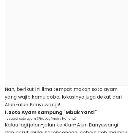
Nah, berikut ini lima tempat makan soto ayam
yang wajib kamu coba, lokasinya juga dekat dari
Alun-alun Banyuwangi!
1. Soto Ayam Kampung "Mbak Yanti"
Ilustrasi soto ayam (Pixabay/Andry Hariana)
Kalau lagi jalan-jalan ke Alun-Alun Banyuwangi
dan perut mulai keroncongan, cobain deh mampir