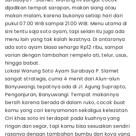
dijadikan tempat sarapan, makan siang atau
makan malam, karena bukanya setiap hari dari
pukul 07.00 WIB sampai 21.00 WIB. Menu utama di
sini tentu saja soto ayam, tapi selain itu juga ada
menu lain yang tak kalah lezatnya. Di antaranya
ada soto ayam biasa seharga Rp12 ribu, sampai
varian dengan tambahan rempelo ati, telur, usus,
hingga babat.
Lokasi Warung Soto Ayam Surabaya P. Slamet
sangat strategis, cuma 4 menit dari Alun-alun
Banyuwangi, tepatnya ada di Jl. Agung Suprapto,
Penganjuran, Banyuwangi. Tempat makannya
bersih karena berada di dalam ruko, cocok buat
kamu yang cari kenyamanan sekaligus kelezatan.
Ciri khas soto ini terdapat pada kuahnya yang
ringan dan segar, tapi kamu bisa sesuaikan sendiri
rasanya dengan tambahan bumbu dan koya yang