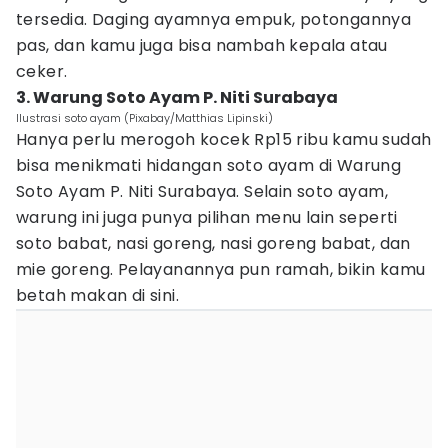
tersedia. Daging ayamnya empuk, potongannya
pas, dan kamu juga bisa nambah kepala atau
ceker.
3. Warung Soto Ayam P. Niti Surabaya
Ilustrasi soto ayam (Pixabay/Matthias Lipinski)
Hanya perlu merogoh kocek Rp15 ribu kamu sudah
bisa menikmati hidangan soto ayam di Warung
Soto Ayam P. Niti Surabaya. Selain soto ayam,
warung ini juga punya pilihan menu lain seperti
soto babat, nasi goreng, nasi goreng babat, dan
mie goreng. Pelayanannya pun ramah, bikin kamu
betah makan di sini.