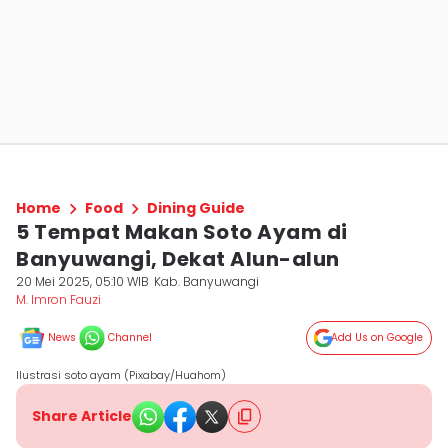
Home
Food
Dining Guide
5 Tempat Makan Soto Ayam di
Banyuwangi, Dekat Alun-alun
20 Mei 2025, 05:10 WIB
Kab. Banyuwangi
M. Imron Fauzi
News
Channel
Add Us on Google
Ilustrasi soto ayam (Pixabay/Huahom)
Share Article