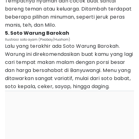
Tempatnya nyaman dan cocok buat santai
bareng teman atau keluarga. Ditambah terdapat
beberapa pilihan minuman, seperti jeruk peras
manis, teh, dan Milo.
5. Soto Warung Barokah
Ilustrasi soto ayam (Pixabay/Huahom)
Lalu yang terakhir ada Soto Warung Barokah.
Warung ini direkomendasikan buat kamu yang lagi
cari tempat makan malam dengan porsi besar
dan harga bersahabat di Banyuwangi. Menu yang
ditawarkan sangat variatif, mulai dari soto babat,
soto kepala, ceker, sayap, hingga daging.