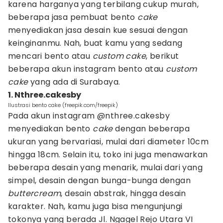
karena harganya yang terbilang cukup murah,
beberapa jasa pembuat bento
cake
menyediakan jasa desain kue sesuai dengan
keinginanmu. Nah, buat kamu yang sedang
mencari bento atau
custom cake
, berikut
beberapa akun instagram bento atau
custom
cake
yang ada di Surabaya.
1. Nthree.cakesby
Ilustrasi bento cake (freepik.com/freepik)
Pada akun instagram @nthree.cakesby
menyediakan bento
cake
dengan beberapa
ukuran yang bervariasi, mulai dari diameter 10cm
hingga 18cm. Selain itu, toko ini juga menawarkan
beberapa desain yang menarik, mulai dari yang
simpel, desain dengan bunga-bunga dengan
buttercream
, desain abstrak, hingga desain
karakter. Nah, kamu juga bisa mengunjungi
tokonya yang berada Jl. Ngagel Rejo Utara VI