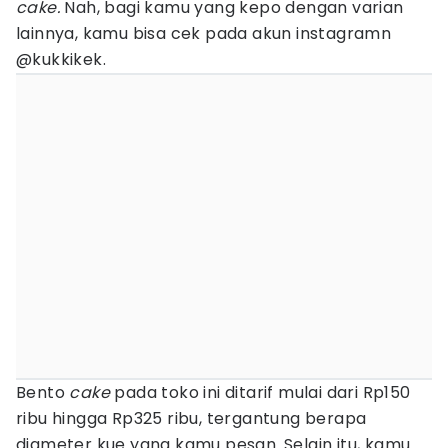
cake.
Nah, bagi kamu yang kepo dengan varian
lainnya, kamu bisa cek pada akun instagramn
@kukkikek.
Bento
cake
pada toko ini ditarif mulai dari Rp150
ribu hingga Rp325 ribu, tergantung berapa
diameter kue yang kamu pesan. Selain itu, kamu