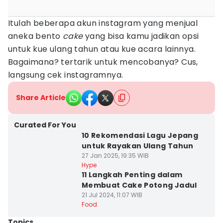
Itulah beberapa akun instagram yang menjual
aneka bento
cake
yang bisa kamu jadikan opsi
untuk kue ulang tahun atau kue acara lainnya.
Bagaimana? tertarik untuk mencobanya? Cus,
langsung cek instagramnya.
Share Article
Curated For You
10 Rekomendasi Lagu Jepang
untuk Rayakan Ulang Tahun
27 Jan 2025, 19:35 WIB
Hype
11 Langkah Penting dalam
Membuat Cake Potong Jadul
21 Jul 2024, 11:07 WIB
Food
Topics