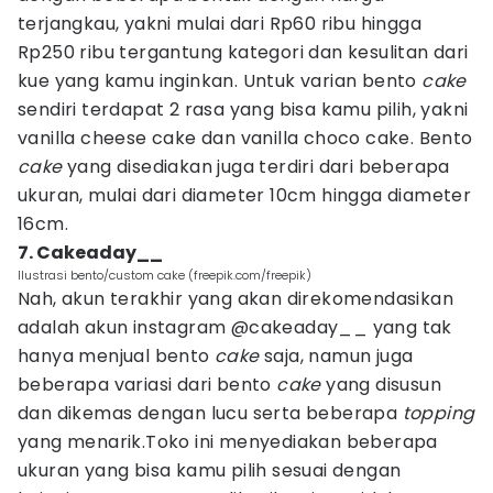
terjangkau, yakni mulai dari Rp60 ribu hingga
Rp250 ribu tergantung kategori dan kesulitan dari
kue yang kamu inginkan. Untuk varian bento
cake
sendiri terdapat 2 rasa yang bisa kamu pilih, yakni
vanilla cheese cake dan vanilla choco cake. Bento
cake
yang disediakan juga terdiri dari beberapa
ukuran, mulai dari diameter 10cm hingga diameter
16cm.
7. Cakeaday__
Ilustrasi bento/custom cake (freepik.com/freepik)
Nah, akun terakhir yang akan direkomendasikan
adalah akun instagram @cakeaday__ yang tak
hanya menjual bento
cake
saja, namun juga
beberapa variasi dari bento
cake
yang disusun
dan dikemas dengan lucu serta beberapa
topping
yang menarik.Toko ini menyediakan beberapa
ukuran yang bisa kamu pilih sesuai dengan