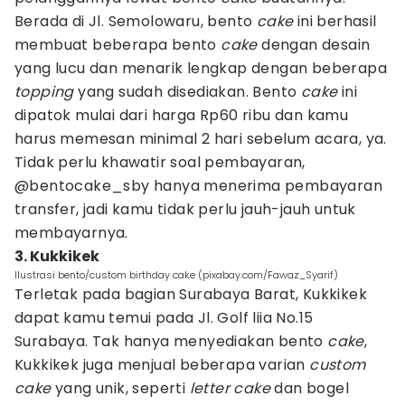
Berada di Jl. Semolowaru, bento
cake
ini berhasil
membuat beberapa bento
cake
dengan desain
yang lucu dan menarik lengkap dengan beberapa
topping
yang sudah disediakan. Bento
cake
ini
dipatok mulai dari harga Rp60 ribu dan kamu
harus memesan minimal 2 hari sebelum acara, ya.
Tidak perlu khawatir soal pembayaran,
@bentocake_sby hanya menerima pembayaran
transfer, jadi kamu tidak perlu jauh-jauh untuk
membayarnya.
3. Kukkikek
Ilustrasi bento/custom birthday cake (pixabay.com/Fawaz_Syarif)
Terletak pada bagian Surabaya Barat, Kukkikek
dapat kamu temui pada Jl. Golf liia No.15
Surabaya. Tak hanya menyediakan bento
cake
,
Kukkikek juga menjual beberapa varian
custom
cake
yang unik, seperti
letter cake
dan bogel