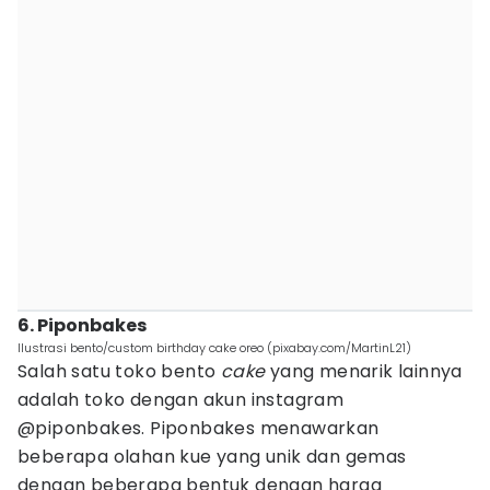
6. Piponbakes
Ilustrasi bento/custom birthday cake oreo (pixabay.com/MartinL21)
Salah satu toko bento
cake
yang menarik lainnya
adalah toko dengan akun instagram
@piponbakes. Piponbakes menawarkan
beberapa olahan kue yang unik dan gemas
dengan beberapa bentuk dengan harga