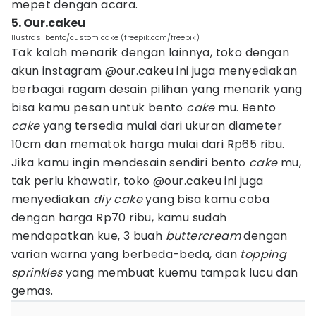
mepet dengan acara.
5. Our.cakeu
Ilustrasi bento/custom cake (freepik.com/freepik)
Tak kalah menarik dengan lainnya, toko dengan
akun instagram @our.cakeu ini juga menyediakan
berbagai ragam desain pilihan yang menarik yang
bisa kamu pesan untuk bento
cake
mu. Bento
cake
yang tersedia mulai dari ukuran diameter
10cm dan mematok harga mulai dari Rp65 ribu.
Jika kamu ingin mendesain sendiri bento
cake
mu,
tak perlu khawatir, toko @our.cakeu ini juga
menyediakan
diy cake
yang bisa kamu coba
dengan harga Rp70 ribu, kamu sudah
mendapatkan kue, 3 buah
buttercream
dengan
varian warna yang berbeda-beda, dan
topping
sprinkles
yang membuat kuemu tampak lucu dan
gemas.