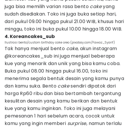
juga bisa memilih varian rasa bento
cake
yang
sudah disediakan. Toko ini juga buka setiap hari,
dari pukul 09.00 hingga pukul 21.00 WIB, khusus hari
minggu, toko ini buka pukul 10.00 hingga 18.00 WIB.
4. Koreancakes_sub
Ilustrasi bento/custom birthday cake oreo (pixabay.com/Fawaz_Syarif)
Tak hanya menjual bento
cake
, akun instagram
@koreancakes_sub ini juga menjual beberapa
kue yang menarik dan unik yang bisa kamu coba.
Buka pukul 08.00 hingga pukul 16.00, toko ini
menerima segala bentuk desain yang kamu punya
dan kamu suka. Bento
cake
sendiri dipatok dari
harga Rp60 ribu dan bisa bertambah tergantung
kesulitan desain yang kamu berikan dan bentuk
kue yang kamu inginkan. Toko ini juga melayani
pemesanan 1 hari sebelum acara, cocok untuk
kamu yang ingin memberi
surprise
, namun terlalu