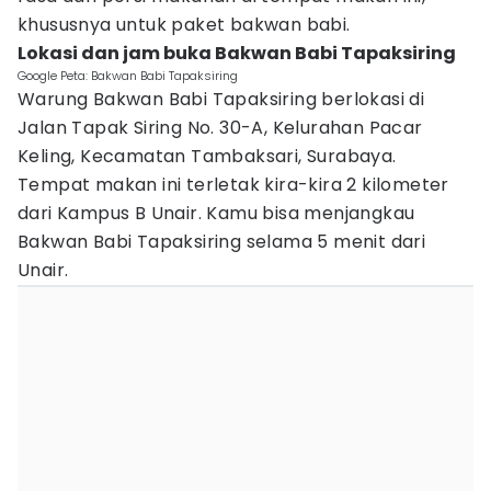
khususnya untuk paket bakwan babi.
Lokasi dan jam buka Bakwan Babi Tapaksiring
Google Peta: Bakwan Babi Tapaksiring
Warung Bakwan Babi Tapaksiring berlokasi di
Jalan Tapak Siring No. 30-A, Kelurahan Pacar
Keling, Kecamatan Tambaksari, Surabaya.
Tempat makan ini terletak kira-kira 2 kilometer
dari Kampus B Unair. Kamu bisa menjangkau
Bakwan Babi Tapaksiring selama 5 menit dari
Unair.