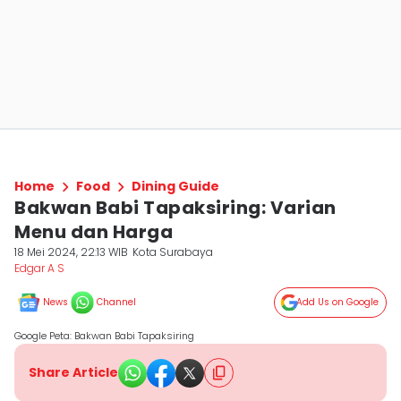
Home
Food
Dining Guide
Bakwan Babi Tapaksiring: Varian
Menu dan Harga
18 Mei 2024, 22:13 WIB
Kota Surabaya
Edgar A S
News
Channel
Add Us on Google
Google Peta: Bakwan Babi Tapaksiring
Share Article