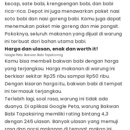
kecap, sate babi, krengsengan babi, dan babi
rica-rica. Depot ini juga menawarkan paket nasi
soto babi dan nasi goreng babi. Kamu juga dapat
menemukan paket mie goreng dan mie pangsit.
Pokoknya, seluruh makanan yang dijual di warung
ini terbuat dari bahan utama babi.
Harga dan ulasan, enak dan worth it!
Google Peta: Bakwan Babi Tapaksiring
Kamu bisa membeli bakwan babi dengan harga
yang terjangkau. Harga makanan di warung ini
berkisar sekitar Rp25 ribu sampai Rp50 ribu.
Dengan kisaran harga itu, bakwan babi di tempat
ini termasuk terjangkau.
Terlebih lagi, soal rasa, warung ini tidak ada
duanya. Di aplikasi Google Peta, warung Bakwan
Babi Tapaksiring memiliki rating bintang 4,3
dengan 246 ulasan. Banyak ulasan yang memuji
rasa dan porsi makanan di tempat makan ini,