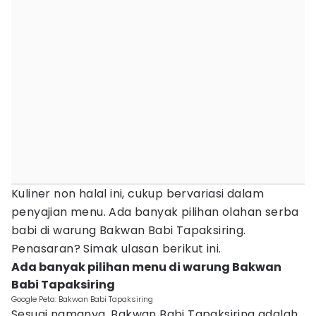
Kuliner non halal ini, cukup bervariasi dalam
penyajian menu. Ada banyak pilihan olahan serba
babi di warung Bakwan Babi Tapaksiring.
Penasaran? Simak ulasan berikut ini.
Ada banyak pilihan menu di warung Bakwan
Babi Tapaksiring
Google Peta: Bakwan Babi Tapaksiring
Sesuai namanya, Bakwan Babi Tapaksiring adalah