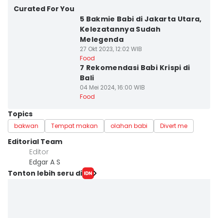
Curated For You
5 Bakmie Babi di Jakarta Utara,
Kelezatannya Sudah
Melegenda
27 Okt 2023, 12:02 WIB
Food
7 Rekomendasi Babi Krispi di
Bali
04 Mei 2024, 16:00 WIB
Food
Topics
bakwan
Tempat makan
olahan babi
Divert me
Editorial Team
Editor
Edgar A S
Tonton lebih seru di