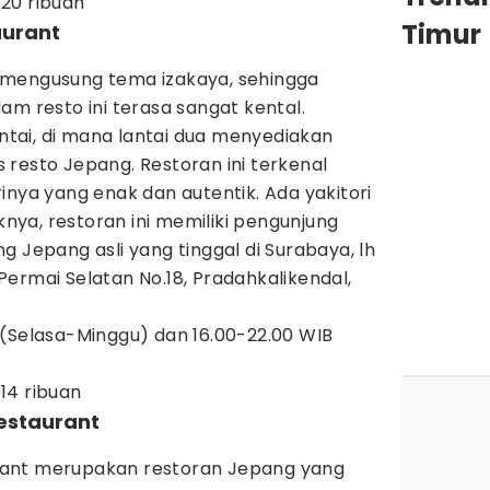
p20 ribuan
Timur
aurant
 mengusung tema izakaya, sehingga
am resto ini terasa sangat kental.
antai, di mana lantai dua menyediakan
resto Jepang. Restoran ini terkenal
inya yang enak dan autentik. Ada yakitori
iknya, restoran ini memiliki pengunjung
g Jepang asli yang tinggal di Surabaya, lh
ermai Selatan No.18, Pradahkalikendal,
 (Selasa-Minggu) dan 16.00-22.00 WIB
p14 ribuan
estaurant
ant merupakan restoran Jepang yang