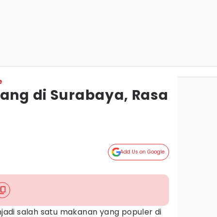
e
pang di Surabaya, Rasa
Add Us on Google
adi salah satu makanan yang populer di