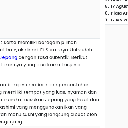
5
.
17 Agus
6
.
Piala A
7
.
GIIAS 2
t serta memiliki beragam pilihan
banyak dicari. Di Surabaya kini sudah
 Jepang
dengan rasa autentik. Berikut
orannya yang bisa kamu kunjungi.
oran bergaya modern dengan sentuhan
 memiliki tempat yang luas, nyaman dan
jikan aneka masakan Jepang yang lezat dan
n sashimi yang menggunakan ikan yang
an menu sushi yang langsung dibuat oleh
engunjung.