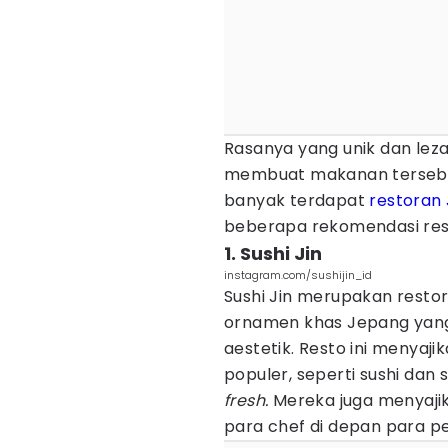
Rasanya yang unik dan leza
membuat makanan tersebut 
banyak terdapat
restoran
beberapa rekomendasi rest
1. Sushi Jin
instagram.com/sushijin_id
Sushi Jin merupakan rest
ornamen khas Jepang yang
aestetik. Resto ini menya
populer, seperti sushi da
fresh.
Mereka juga menyajik
para chef di depan para p