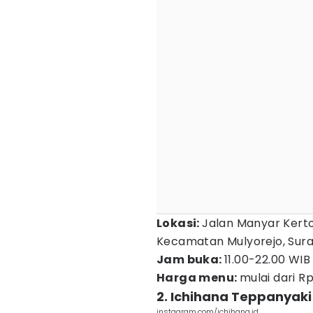
Lokasi:
Jalan Manyar Kerto
Kecamatan Mulyorejo, Sur
Jam buka:
11.00-22.00 WIB
Harga menu:
mulai dari R
2. Ichihana Teppanyaki
instagram.com/ichihana.id