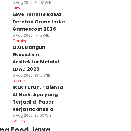
6 Aug 2026, 20:02 WIB
Film
Level Infinite Bawa
Deretan Game Ini ke
Gamescom 2026
6 Aug 2026, 17:15 WIB
Gaming
LIXIL Bangun
Ekosistem
Arsitektur Melalui
LDAD 2026
6 Aug 2026, 23:18 WIB
Business
IKLK Turun, Talenta
AI Naik: Apa yang
Terjadi di Pasar
Kerja Indonesia
6 Aug 2026, 20:00 WIB
Society
ing Food Jawa