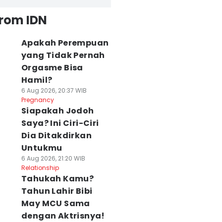
from IDN
Apakah Perempuan
yang Tidak Pernah
Orgasme Bisa
Hamil?
6 Aug 2026, 20:37 WIB
Pregnancy
Siapakah Jodoh
Saya? Ini Ciri-Ciri
Dia Ditakdirkan
Untukmu
6 Aug 2026, 21:20 WIB
Relationship
Tahukah Kamu?
Tahun Lahir Bibi
May MCU Sama
dengan Aktrisnya!