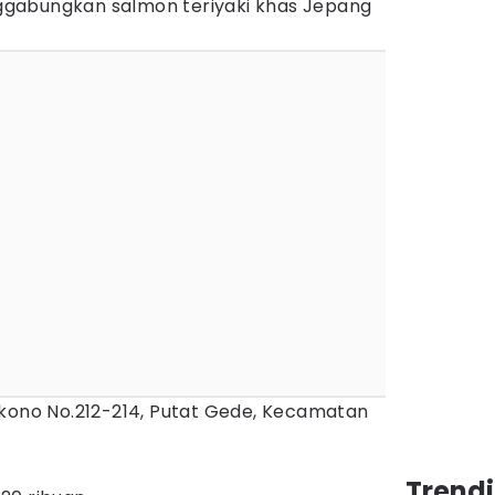
gabungkan salmon teriyaki khas Jepang
kono No.212-214, Putat Gede, Kecamatan
Trend