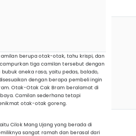
camilan berupa otak-otak, tahu krispi, dan
ncampurkan tiga camilan tersebut dengan
ubuk aneka rasa, yaitu pedas, balado,
 disesuaikan dengan berapa pembeli ingin
am. Otak-Otak Cak Bram beralamat di
abaya. Camilan sederhana tetapi
enikmat otak-otak goreng.
aitu Cilok Mang Ujang yang berada di
emiliknya sangat ramah dan berasal dari