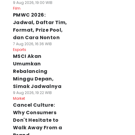
9 Aug 2026, 19:00 WIB
Film
PMWC 2026:
Jadwal, Daftar Tim,
Format, Prize Pool,
dan Cara Nonton
7 Aug 2026, 16:36 WIB
Esports
MSCI Akan
Umumkan
Rebalancing
Minggu Depan,
Simak Jadwalnya
9 Aug 2026, 19:22 WIB
Market
Cancel Culture:
Why Consumers
Don't Hesitate to
Walk Away From a