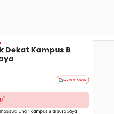
e
ak Dekat Kampus B
baya
Add Us on Google
hasiswa Unair Kampus B di Surabaya