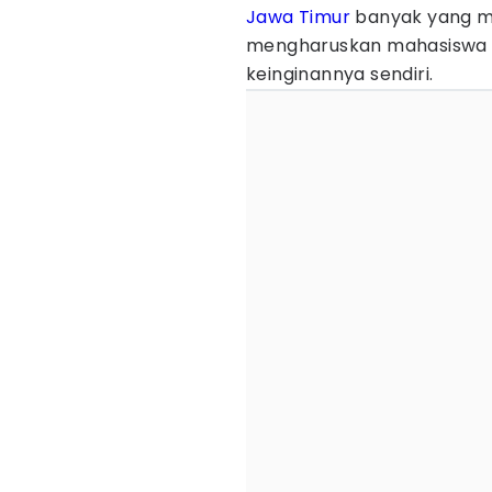
Jawa Timur
banyak yang men
mengharuskan mahasiswa u
keinginannya sendiri.