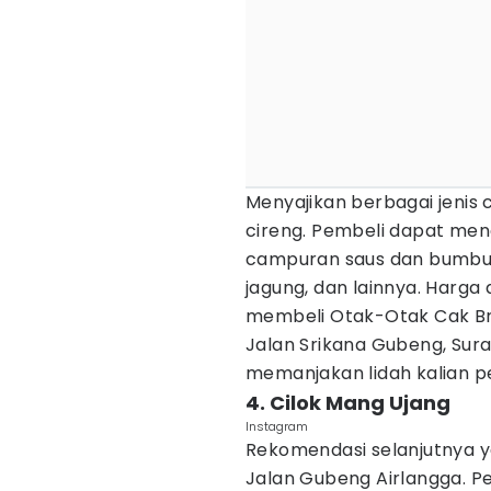
Menyajikan berbagai jenis 
cireng. Pembeli dapat me
campuran saus dan bumbu b
jagung, dan lainnya. Harga
membeli Otak-Otak Cak Br
Jalan Srikana Gubeng, Sur
memanjakan lidah kalian p
4. Cilok Mang Ujang
Instagram
Rekomendasi selanjutnya y
Jalan Gubeng Airlangga. P