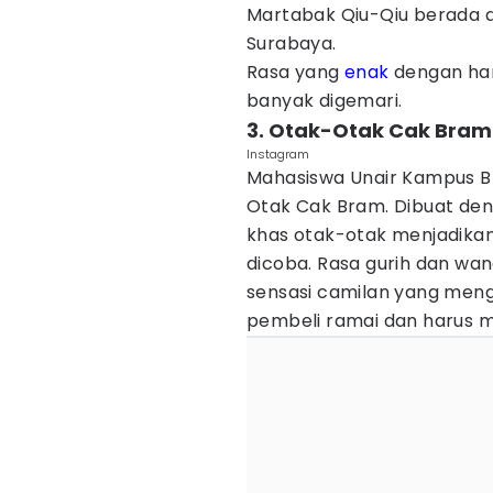
Martabak Qiu-Qiu berada d
Surabaya.
Rasa yang
enak
dengan har
banyak digemari.
3. Otak-Otak Cak Bram
Instagram
Mahasiswa Unair Kampus B 
Otak Cak Bram. Dibuat de
khas otak-otak menjadika
dicoba. Rasa gurih dan wan
sensasi camilan yang meng
pembeli ramai dan harus m