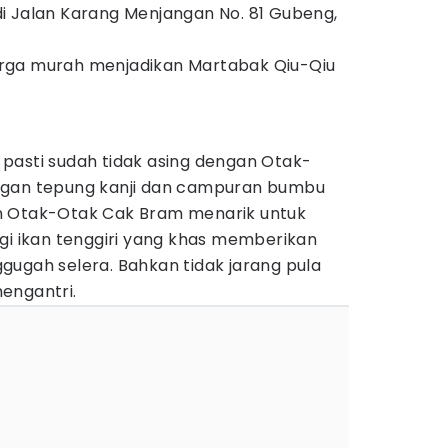
i Jalan Karang Menjangan No. 81 Gubeng,
ga murah menjadikan Martabak Qiu-Qiu
pasti sudah tidak asing dengan Otak-
ngan tepung kanji dan campuran bumbu
n Otak-Otak Cak Bram menarik untuk
gi ikan tenggiri yang khas memberikan
gugah selera. Bahkan tidak jarang pula
engantri.