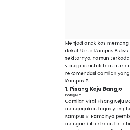
Menjadi anak kos memang
dekat Unair Kampus B disa
sekitarnya, namun terkad
yang pas untuk teman meng
rekomendasi camilan yang 
Kampus B.
1. Pisang Keju Bangjo
Instagram
Camilan viral Pisang Keju 
mengerjakan tugas yang ha
Kampus B. Ramainya pembel
mengambil antrean terleb