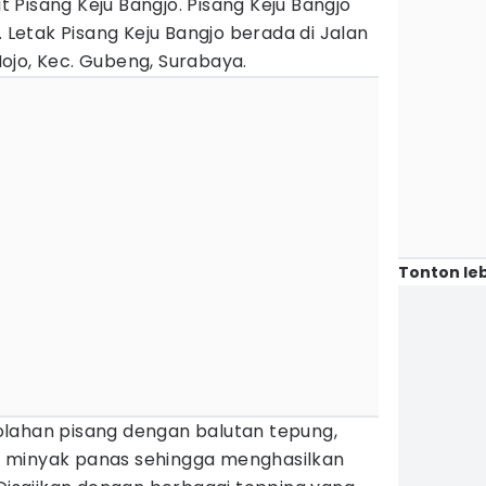
Pisang Keju Bangjo. Pisang Keju Bangjo
. Letak Pisang Keju Bangjo berada di Jalan
ojo, Kec. Gubeng, Surabaya.
Tonton leb
lahan pisang dengan balutan tepung,
 minyak panas sehingga menghasilkan