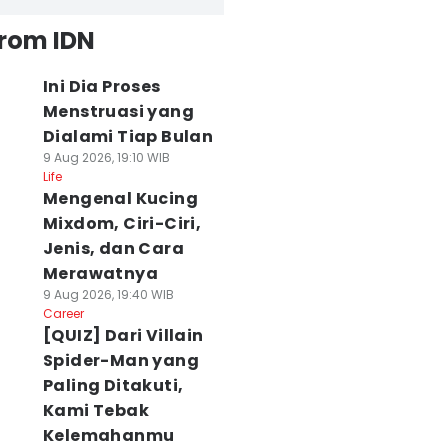
from IDN
Ini Dia Proses
Menstruasi yang
Dialami Tiap Bulan
9 Aug 2026, 19:10 WIB
Life
Mengenal Kucing
Mixdom, Ciri-Ciri,
Jenis, dan Cara
Merawatnya
9 Aug 2026, 19:40 WIB
Career
[QUIZ] Dari Villain
Spider-Man yang
Paling Ditakuti,
Kami Tebak
Kelemahanmu