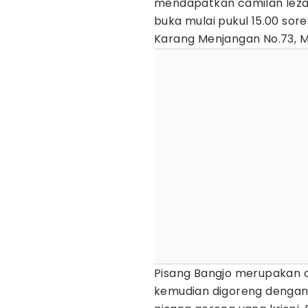
mendapatkan camilan lezat 
buka mulai pukul 15.00 sore
Karang Menjangan No.73, M
Pisang Bangjo merupakan o
kemudian digoreng dengan