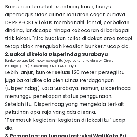
Bangunan tersebut, sambung Iman, hanya
diperbagus tidak diubah lantaran cagar budaya.
DPRKP-CKTR fokus membenahi lantai, perbaikan
dinding, landscape hingga kebocoran di berbagai
titik lokasi. "Kita buatkan toilet di dekat area tetapi
tetap tidak mengubah keaslian bunker,” ucap dia.
2. Bakal dikelola Disperindag Surabaya
Bunker seluas 120 meter persegi itu juga bakal dikelola oleh Dinas
Perdagangan (Disperindag) Kota Surabaya.
Lebih lanjut, bunker seluas 120 meter persegi itu
juga bakal dikelola oleh Dinas Perdagangan
(Disperindag) Kota Surabaya. Namun, Disperindag
menunggu penetapan status penggunaan.
Setelah itu, Disperindag yang mengelola terkait
pelatihan apa saja yang ada di sana.
"Termasuk kegiatan-kegiatan di lokasi itu," ucap
dia.
3. Pemanfaatan tunggu instruksi Wali Kota Eri