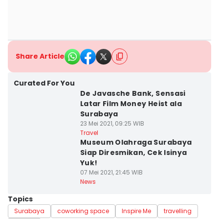
Share Article
Curated For You
De Javasche Bank, Sensasi
Latar Film Money Heist ala
Surabaya
23 Mei 2021, 09:25 WIB
Travel
Museum Olahraga Surabaya
Siap Diresmikan, Cek Isinya
Yuk!
07 Mei 2021, 21:45 WIB
News
Topics
Surabaya
coworking space
Inspire Me
travelling