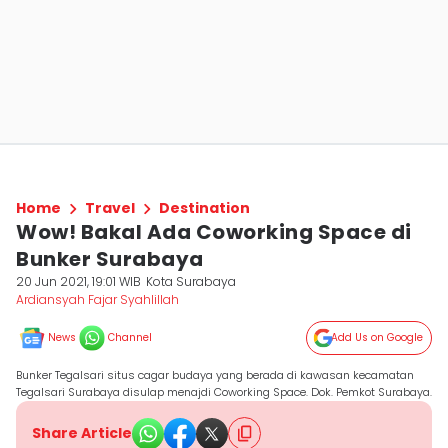
Home
Travel
Destination
Wow! Bakal Ada Coworking Space di
Bunker Surabaya
20 Jun 2021, 19:01 WIB
Kota Surabaya
Ardiansyah Fajar Syahlillah
News
Channel
Add Us on Google
Bunker Tegalsari situs cagar budaya yang berada di kawasan kecamatan
Tegalsari Surabaya disulap menajdi Coworking Space. Dok. Pemkot Surabaya.
Share Article