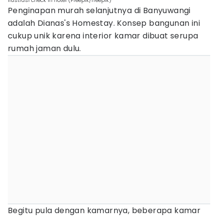
Ilustrasi check in hotel (Freepik/freepik)
Penginapan murah selanjutnya di Banyuwangi
adalah Dianas's Homestay. Konsep bangunan ini
cukup unik karena interior kamar dibuat serupa
rumah jaman dulu.
Begitu pula dengan kamarnya, beberapa kamar