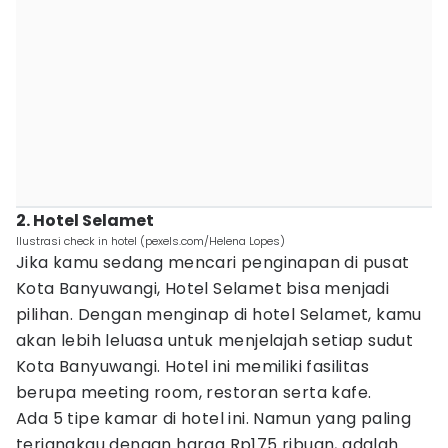
2. Hotel Selamet
Ilustrasi check in hotel (pexels.com/Helena Lopes)
Jika kamu sedang mencari penginapan di pusat
Kota Banyuwangi, Hotel Selamet bisa menjadi
pilihan. Dengan menginap di hotel Selamet, kamu
akan lebih leluasa untuk menjelajah setiap sudut
Kota Banyuwangi. Hotel ini memiliki fasilitas
berupa meeting room, restoran serta kafe.
Ada 5 tipe kamar di hotel ini. Namun yang paling
terjangkau dengan harga Rp175 ribuan, adalah