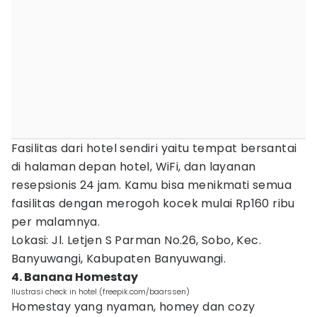
Fasilitas dari hotel sendiri yaitu tempat bersantai
di halaman depan hotel, WiFi, dan layanan
resepsionis 24 jam. Kamu bisa menikmati semua
fasilitas dengan merogoh kocek mulai Rp160 ribu
per malamnya.
Lokasi: Jl. Letjen S Parman No.26, Sobo, Kec.
Banyuwangi, Kabupaten Banyuwangi.
4. Banana Homestay
Ilustrasi check in hotel (freepik.com/baarssen)
Homestay yang nyaman, homey dan cozy