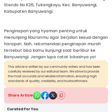
Stendo No.K26, Tukangkayu, Kec. Banyuwangi,
Kabupaten Banyuwangi.
Penginapan yang nyaman penting untuk
menunjang liburanmu agar berjalan sesuai dengan
harapan. Nah, rekomendasi penginapan murah
tersebut bisa kamu kunjungi saat berlibur ke
Banyuwangi. Jangan lupa catat lokasinya ya!
This article is written by our community writers and has been
carefully reviewed by our editorial team. We strive to provide
the most accurate and reliable information, ensuring high
standards of quality, credibility, and trustworthiness.
Share Article
Curated For You