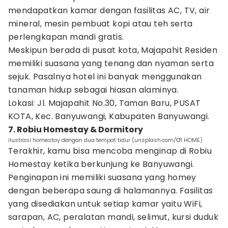
mendapatkan kamar dengan fasilitas AC, TV, air
mineral, mesin pembuat kopi atau teh serta
perlengkapan mandi gratis.
Meskipun berada di pusat kota, Majapahit Residen
memiliki suasana yang tenang dan nyaman serta
sejuk. Pasalnya hotel ini banyak menggunakan
tanaman hidup sebagai hiasan alaminya.
Lokasi: Jl. Majapahit No.30, Taman Baru, PUSAT
KOTA, Kec. Banyuwangi, Kabupaten Banyuwangi.
7. Robiu Homestay & Dormitory
ilustrasi homestay dengan dua tempat tidur (unsplash.com/ƠI HOME)
Terakhir, kamu bisa mencoba menginap di Robiu
Homestay ketika berkunjung ke Banyuwangi.
Penginapan ini memiliki suasana yang homey
dengan beberapa saung di halamannya. Fasilitas
yang disediakan untuk setiap kamar yaitu WiFi,
sarapan, AC, peralatan mandi, selimut, kursi duduk