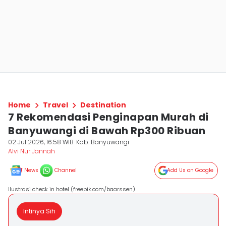
Home
Travel
Destination
7 Rekomendasi Penginapan Murah di
Banyuwangi di Bawah Rp300 Ribuan
02 Jul 2026, 16:58 WIB
Kab. Banyuwangi
Alvi Nur Jannah
News
Channel
Add Us on Google
Ilustrasi check in hotel (freepik.com/baarssen)
Intinya Sih