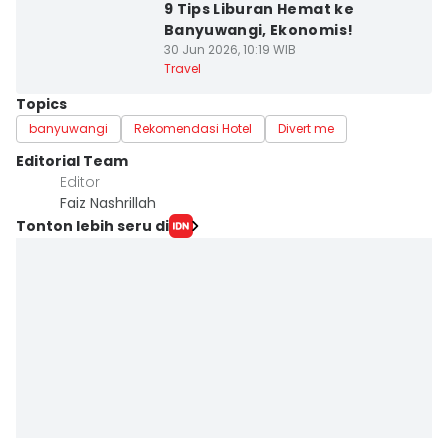
9 Tips Liburan Hemat ke
Banyuwangi, Ekonomis!
30 Jun 2026, 10:19 WIB
Travel
Topics
banyuwangi
Rekomendasi Hotel
Divert me
Editorial Team
Editor
Faiz Nashrillah
Tonton lebih seru di