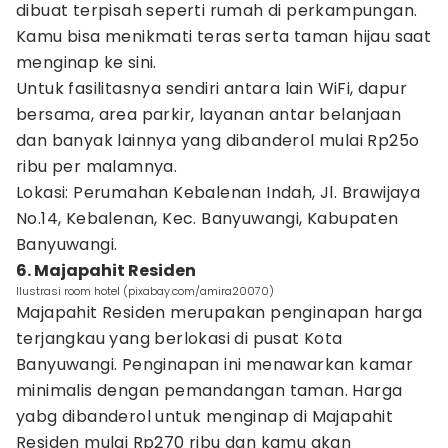
dibuat terpisah seperti rumah di perkampungan.
Kamu bisa menikmati teras serta taman hijau saat
menginap ke sini.
Untuk fasilitasnya sendiri antara lain WiFi, dapur
bersama, area parkir, layanan antar belanjaan
dan banyak lainnya yang dibanderol mulai Rp25o
ribu per malamnya.
Lokasi: Perumahan Kebalenan Indah, Jl. Brawijaya
No.14, Kebalenan, Kec. Banyuwangi, Kabupaten
Banyuwangi.
6. Majapahit Residen
Ilustrasi room hotel (pixabay.com/amira20070)
Majapahit Residen merupakan penginapan harga
terjangkau yang berlokasi di pusat Kota
Banyuwangi. Penginapan ini menawarkan kamar
minimalis dengan pemandangan taman. Harga
yabg dibanderol untuk menginap di Majapahit
Residen mulai Rp270 ribu dan kamu akan