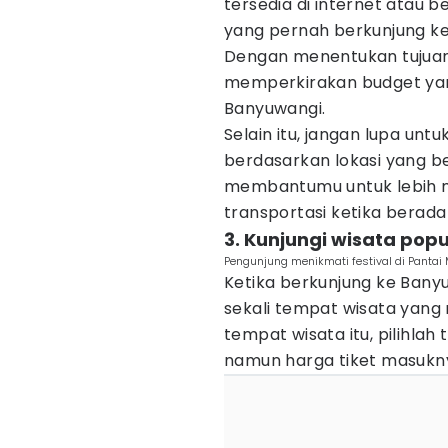
tersedia di internet atau 
yang pernah berkunjung ke
Dengan menentukan tujuan
memperkirakan budget yan
Banyuwangi.
Selain itu, jangan lupa unt
berdasarkan lokasi yang b
membantumu untuk lebih 
transportasi ketika berada
3. Kunjungi wisata pop
Pengunjung menikmati festival di Panta
Ketika berkunjung ke Ban
sekali tempat wisata yang 
tempat wisata itu, pilihla
namun harga tiket masukny