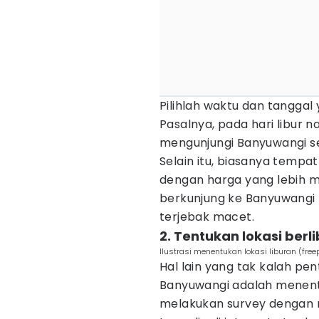
Pilihlah waktu dan tanggal
Pasalnya, pada hari libur 
mengunjungi Banyuwangi s
Selain itu, biasanya temp
dengan harga yang lebih ma
berkunjung ke Banyuwangi
terjebak macet.
2. Tentukan lokasi berli
Ilustrasi menentukan lokasi liburan (freep
Hal lain yang tak kalah pe
Banyuwangi adalah menentu
melakukan survey dengan m