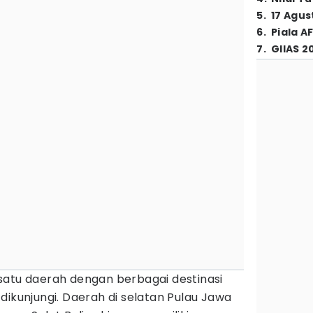
5
.
17 Agus
6
.
Piala A
7
.
GIIAS 2
satu daerah dengan berbagai destinasi
dikunjungi. Daerah di selatan Pulau Jawa