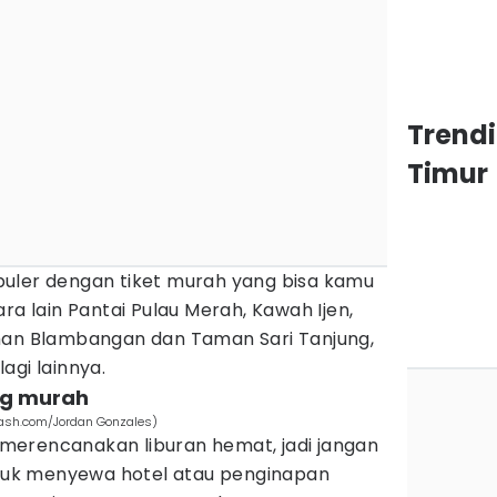
Trend
Timur
uler dengan tiket murah yang bisa kamu
ra lain Pantai Pulau Merah, Kawah Ijen,
man Blambangan dan Taman Sari Tanjung,
agi lainnya.
ng murah
lash.com/Jordan Gonzales)
merencanakan liburan hemat, jadi jangan
uk menyewa hotel atau penginapan