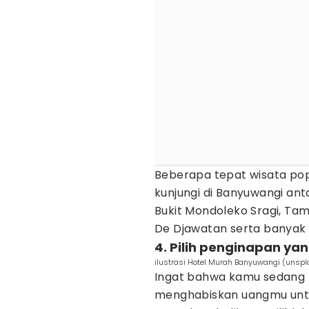
Beberapa tepat wisata pop
kunjungi di Banyuwangi anta
Bukit Mondoleko Sragi, Ta
De Djawatan serta banyak l
4. Pilih penginapan ya
ilustrasi Hotel Murah Banyuwangi (unsp
Ingat bahwa kamu sedang 
menghabiskan uangmu unt