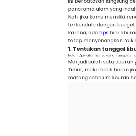
ini berbatasan langsung de
panorama alam yang indah
Nah, jika kamu memiliki re
terkendala dengan budget 
Karena, ada
tips
biar libur
tetap menyenangkan. Yuk la
1. Tentukan tanggal lib
hutan Djawatan Banyuwangi (unsplash.
Menjadi salah satu daerah 
Timur, maka tidak heran 
matang sebelum liburan h