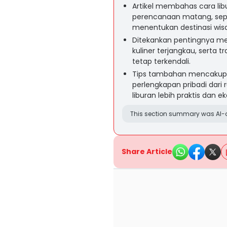
Artikel membahas cara li
perencanaan matang, seper
menentukan destinasi wisa
Ditekankan pentingnya me
kuliner terjangkau, serta t
tetap terkendali.
Tips tambahan mencakup
perlengkapan pribadi dari
liburan lebih praktis dan e
This section summary was AI-a
Share Article