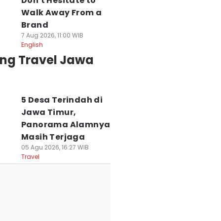
Don't Hesitate to
Walk Away From a
Brand
7 Aug 2026, 11:00 WIB
English
ing Travel Jawa
5 Desa Terindah di
Jawa Timur,
Panorama Alamnya
Masih Terjaga
05 Agu 2026, 16:27 WIB
Travel