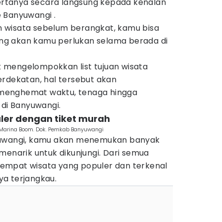
bertanya secara langsung kepada kenalan
 Banyuwangi .
 wisata sebelum berangkat, kamu bisa
g akan kamu perlukan selama berada di
uk mengelompokkan list tujuan wisata
erdekatan, hal tersebut akan
menghemat waktu, tenaga hingga
 di Banyuwangi.
uler dengan tiket murah
i Marina Boom. Dok. Pemkab Banyuwangi
yuwangi, kamu akan menemukan banyak
menarik untuk dikunjungi. Dari semua
h tempat wisata yang populer dan terkenal
a terjangkau.