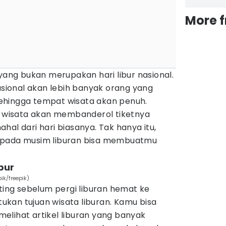
More 
 yang bukan merupakan hari libur nasional.
nasional akan lebih banyak orang yang
ehingga tempat wisata akan penuh.
at wisata akan membanderol tiketnya
hal dari hari biasanya. Tak hanya itu,
 pada musim liburan bisa membuatmu
bur
ik/freepik)
nting sebelum pergi liburan hemat ke
kan tujuan wisata liburan. Kamu bisa
elihat artikel liburan yang banyak