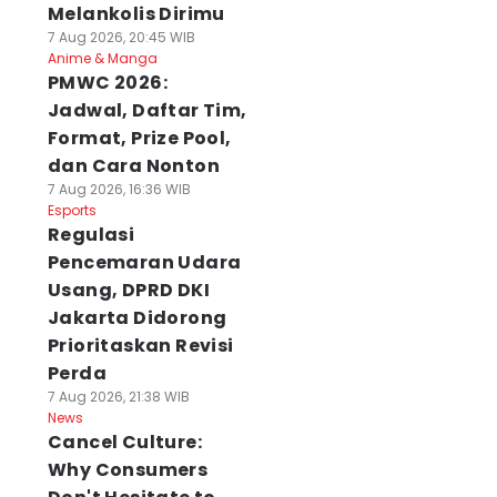
Melankolis Dirimu
7 Aug 2026, 20:45 WIB
Anime & Manga
PMWC 2026:
Jadwal, Daftar Tim,
Format, Prize Pool,
dan Cara Nonton
7 Aug 2026, 16:36 WIB
Esports
Regulasi
Pencemaran Udara
Usang, DPRD DKI
Jakarta Didorong
Prioritaskan Revisi
Perda
7 Aug 2026, 21:38 WIB
News
Cancel Culture:
Why Consumers