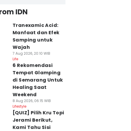
from IDN
Tranexamic Acid:
Manfaat dan Efek
Samping untuk
Wajah
7 Aug 2026, 20:10 WIB
Life
6 Rekomendasi
Tempat Glamping
di Semarang Untuk
Healing Saat
Weekend
8 Aug 2026, 06:15 WIB
Lifestyle
[QUIZ] Pilih Kru Topi
Jerami Berikut,
Kami Tahu Sisi