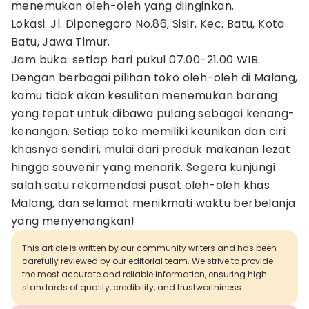
menemukan oleh-oleh yang diinginkan.
Lokasi: Jl. Diponegoro No.86, Sisir, Kec. Batu, Kota
Batu, Jawa Timur.
Jam buka: setiap hari pukul 07.00-21.00 WIB.
Dengan berbagai pilihan toko oleh-oleh di Malang,
kamu tidak akan kesulitan menemukan barang
yang tepat untuk dibawa pulang sebagai kenang-
kenangan. Setiap toko memiliki keunikan dan ciri
khasnya sendiri, mulai dari produk makanan lezat
hingga souvenir yang menarik. Segera kunjungi
salah satu rekomendasi pusat oleh-oleh khas
Malang, dan selamat menikmati waktu berbelanja
yang menyenangkan!
This article is written by our community writers and has been
carefully reviewed by our editorial team. We strive to provide
the most accurate and reliable information, ensuring high
standards of quality, credibility, and trustworthiness.