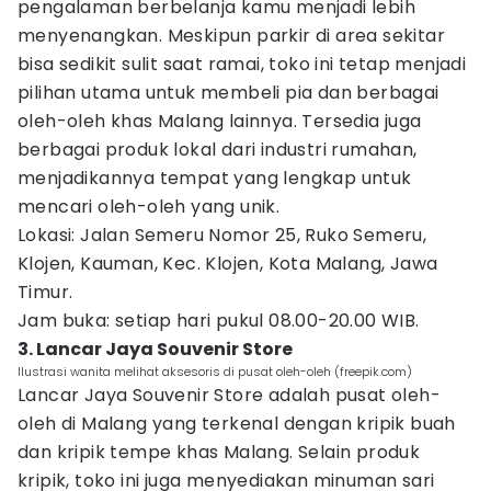
pengalaman berbelanja kamu menjadi lebih
menyenangkan. Meskipun parkir di area sekitar
bisa sedikit sulit saat ramai, toko ini tetap menjadi
pilihan utama untuk membeli pia dan berbagai
oleh-oleh khas Malang lainnya. Tersedia juga
berbagai produk lokal dari industri rumahan,
menjadikannya tempat yang lengkap untuk
mencari oleh-oleh yang unik.
Lokasi: Jalan Semeru Nomor 25, Ruko Semeru,
Klojen, Kauman, Kec. Klojen, Kota Malang, Jawa
Timur.
Jam buka: setiap hari pukul 08.00-20.00 WIB.
3. Lancar Jaya Souvenir Store
Ilustrasi wanita melihat aksesoris di pusat oleh-oleh (freepik.com)
Lancar Jaya Souvenir Store adalah pusat oleh-
oleh di Malang yang terkenal dengan kripik buah
dan kripik tempe khas Malang. Selain produk
kripik, toko ini juga menyediakan minuman sari