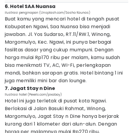
6. Hotel SAA Nuansa
ilustrasi penginapan (Unsplash.com/Sasha Kaunas)
Buat kamu yang mencari hotel di tengah pusat
Kabupaten Ngawi, Saa Nuansa bisa menjadi
jawaban. Jl. Yos Sudarso, RT.11/RW.1, Winong,
Margomulyo, Kec. Ngawi, ini punya berbagai
fasilitas dasar yang cukup mumpuni. Dengan
harga mulai Rp170 ribu per malam, kamu sudah
bisa menikmati TV, AC, Wi-Fi, perlengkapan
mandi, bahkan sarapan gratis. Hotel bintang 1 ini
juga memiliki mini bar dan lounge.
7. Jagat Stay n Dine
Ilustrasi hotel (Pexels.com/pixabay)
Hotel ini juga terletak di pusat kota Ngawi.
Berlokasi di Jalan Basuki Rahmat, Winong,
Margomulyo, Jagat Stay n Dine hanya berjarak
kurang dari 1 kilometer dari alun-alun. Dengan
harga per malamnya mulai Rp270 ribu,