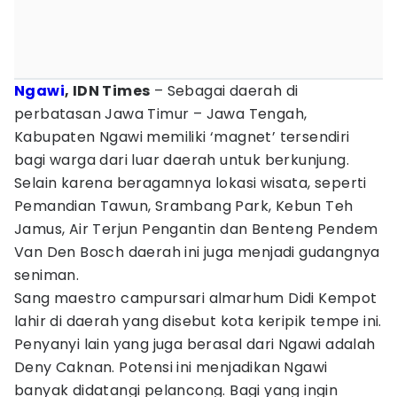
Ngawi
, IDN Times
– Sebagai daerah di
perbatasan Jawa Timur – Jawa Tengah,
Kabupaten Ngawi memiliki ‘magnet’ tersendiri
bagi warga dari luar daerah untuk berkunjung.
Selain karena beragamnya lokasi wisata, seperti
Pemandian Tawun, Srambang Park, Kebun Teh
Jamus, Air Terjun Pengantin dan Benteng Pendem
Van Den Bosch daerah ini juga menjadi gudangnya
seniman.
Sang maestro campursari almarhum Didi Kempot
lahir di daerah yang disebut kota keripik tempe ini.
Penyanyi lain yang juga berasal dari Ngawi adalah
Deny Caknan. Potensi ini menjadikan Ngawi
banyak didatangi pelancong. Bagi yang ingin