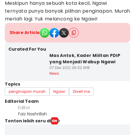
Meskipun hanya sebuah kota kecil, Ngawi
ternyata punya banyak pilihan penginapan. Murah
meriah lagi. Yuk melancong ke Ngawi!
Share Article
Curated For You
Mas Antok, Kader Militan PDIP
yang Menjadi Wabup Ngawi
07 Des 2021, 06:02 WIB
News
Topics
penginapan murah
Ngawi
Divert me
Editorial Team
Editor
Faiz Nashrillah
Tonton lebih seru di