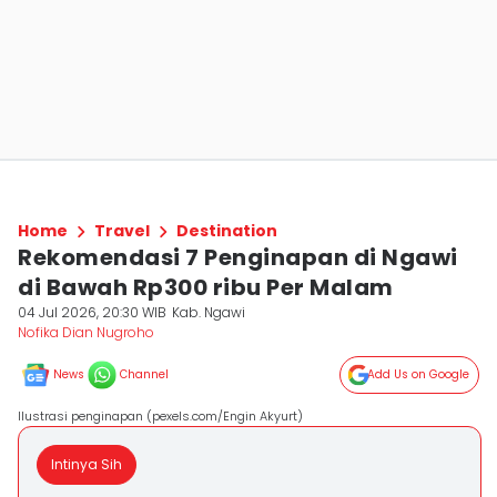
Home
Travel
Destination
Rekomendasi 7 Penginapan di Ngawi
di Bawah Rp300 ribu Per Malam
04 Jul 2026, 20:30 WIB
Kab. Ngawi
Nofika Dian Nugroho
News
Channel
Add Us on Google
Ilustrasi penginapan (pexels.com/Engin Akyurt)
Intinya Sih