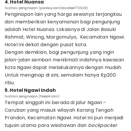
4. Hotel Nuansa
Ilustrasi penginapan (pixabay.com/davidlee770924)
Penginapan lain yang harga sewanya terjangkau
dan memberikan kenyamanan bagi pengunjung
adalah Hotel Nuansa. Lokasinya di Jalan Basuki
Rahmat, Winong, Margomulyo, Kecamatan Ngawi.
Hotel ini dekat dengan pusat kota.
Dengan demikian, bagi pengunjung yang ingin
jalan-jalan sembari menikmati indahnya kawasan
kota Ngawi dapat melakukannya dengan mudah.
Untuk menginap di sini, semalam hanya Rp200
ribu.
5. Hotel Ngawi Indah
Ilustrasi penginapan (freepik.com)
Tempat singgah ini berada di jalur Ngawi –
Caruban yang masuk wilayah Karang Tengah
Prandon, Kecamatan Ngawi. Hotel ini pun menjadi
tujuan utama para wisatawan dan
backpacker